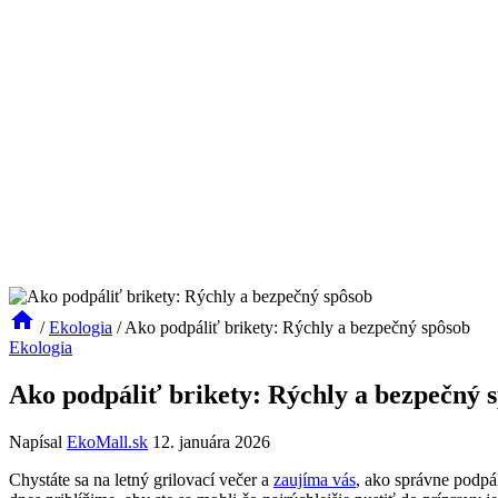
/
Ekologia
/
Ako podpáliť brikety: Rýchly a bezpečný spôsob
Ekologia
Ako podpáliť brikety: Rýchly a bezpečný 
Napísal
EkoMall.sk
12. januára 2026
Chystáte⁣ sa‍ na ⁣letný grilovací večer a
zaujíma vás
, ​ako správne‌ podpá