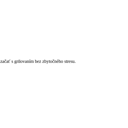
začať⁣ s⁣ grilovaním bez zbytočného stresu.