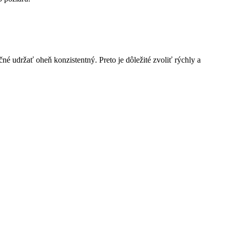
 udržať oheň‍ konzistentný. ⁢Preto je‌ dôležité zvoliť rýchly a