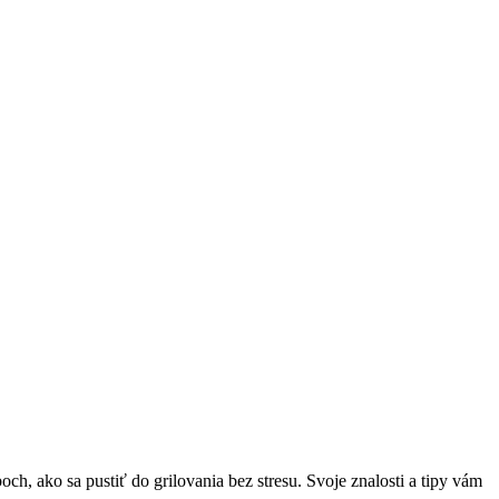
h, ako sa pustiť ⁣do grilovania bez ‌stresu. Svoje⁤ znalosti a tipy‍ vám