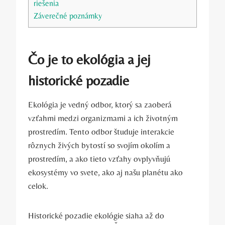
riešenia
Záverečné ⁤poznámky
Čo je⁢ to ekológia a jej
historické pozadie
Ekológia⁣ je vedný ‌odbor, ktorý sa zaoberá
vzťahmi medzi organizmami‌ a ich⁣ životným
prostredím. Tento odbor⁤ študuje interakcie
rôznych živých bytostí so svojím okolím a
prostredím, a ako‍ tieto vzťahy ovplyvňujú​
ekosystémy⁢ vo svete, ako aj našu planétu ako
celok.
Historické pozadie ekológie siaha ‍až do‍