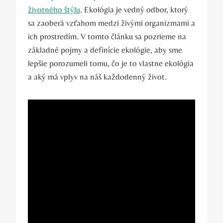
životného štýlu
. Ekológia je vedný odbor, ktorý
sa zaoberá vzťahom medzi živými organizmami a
ich prostredím. V tomto článku sa pozrieme ⁤na
základné pojmy a definície ekológie, aby sme
lepšie porozumeli tomu,‍ čo je ⁤to vlastne ekológia
a aký má ‍vplyv na náš každodenný život.