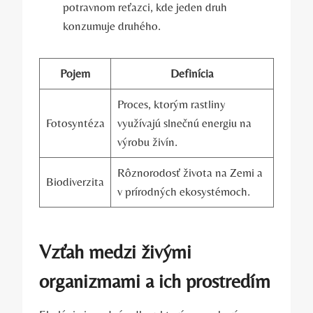
potravnom reťazci, kde jeden druh
konzumuje‍ druhého.
Pojem
Definícia
Proces, ​ktorým‌ rastliny
Fotosyntéza
využívajú‍ slnečnú energiu na
výrobu živín.
Rôznorodosť života na Zemi a
Biodiverzita
v prírodných ekosystémoch.
Vzťah medzi živými
organizmami a ich prostredím