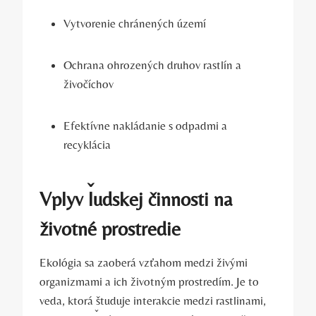
Vytvorenie chránených území
Ochrana ohrozených druhov rastlín a
živočíchov
Efektívne⁣ nakládanie ⁢s odpadmi a
recyklácia
Vplyv ľudskej činnosti na
životné‍ prostredie
Ekológia sa zaoberá vzťahom ‌medzi živými
organizmami ⁢a ich⁤ životným ‌prostredím. Je to
veda, ktorá študuje interakcie medzi ‌rastlinami,