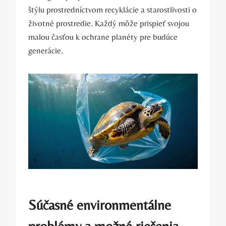
štýlu prostredníctvom recyklácie a starostlivosti o
⁤životné prostredie. Každý môže prispieť svojou
malou časťou k ​ochrane planéty pre budúce
⁢generácie.
Súčasné environmentálne
problémy a možné riešenia