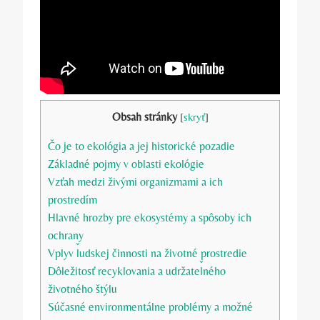
Obsah stránky
[
skryť
]
Čo je⁢ to ekológia a jej historické pozadie
Základné pojmy v oblasti ekológie
Vzťah medzi živými organizmami a ich
prostredím
Hlavné hrozby pre ekosystémy a spôsoby ich
ochrany
Vplyv ľudskej činnosti na životné‍ prostredie
Dôležitosť recyklovania a udržateľného
životného ​štýlu
Súčasné environmentálne problémy a možné