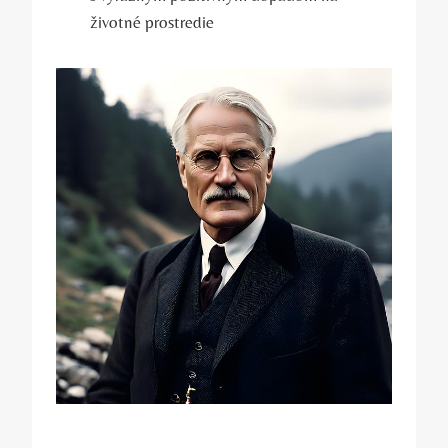
životné⁣ prostredie