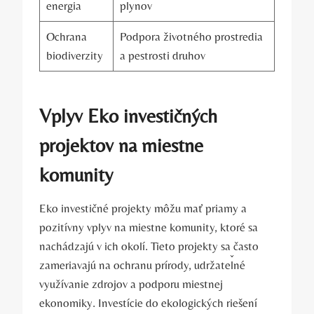
energia
plynov
Ochrana
Podpora životného prostredia
biodiverzity
a pestrosti druhov
Vplyv Eko investičných
projektov na miestne
komunity
Eko investičné projekty môžu mať priamy a
⁢pozitívny vplyv na miestne komunity, ‌ktoré sa
nachádzajú⁣ v ich okolí. Tieto projekty sa ⁤často
zameriavajú na ochranu⁢ prírody, udržateľné
využívanie zdrojov a podporu ‍miestnej
ekonomiky. Investície do⁢ ekologických riešení⁢