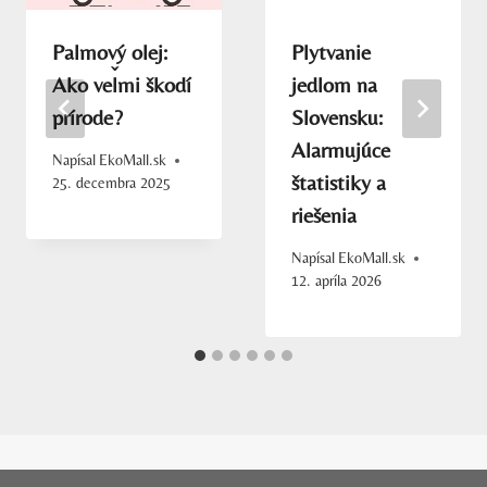
Palmový olej:
Plytvanie
Ako veľmi škodí
jedlom na
prírode?
Slovensku:
Alarmujúce
Napísal
EkoMall.sk
štatistiky a
25. decembra 2025
riešenia
Napísal
EkoMall.sk
12. apríla 2026