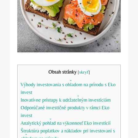
Obsah stránky
[
skryť
]
Výhody investovania s ohľadom‍ na prírodu s Eko
invest
Inovatívne prístupy k udržateľným investíciám
Odporúčané investičné‌ produkty v ‌rámci Eko
invest
Analytický ‍pohľad⁣ na výkonnosť Eko ‍investícií
Štruktúra poplatkov a nákladov pri investovaní s