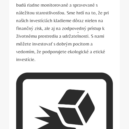
budú riadne monitorované a ​spravované ‍s
náležitou starostlivosťou. Sme hrdí na to, že pri
našich investíciách kladieme dôraz nielen na
⁢finančný ‌zisk, ale aj na zodpovedný prístup k‍
životnému‌ prostrediu a udržateľnosti. S nami⁢
môžete investovať s dobrým pocitom a
‍vedomím, že podporujete ekologické a ⁢etické
investície.