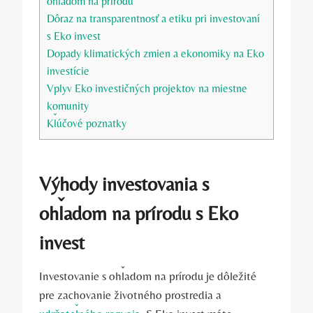
ohľadom na prírodu
Dôraz na⁣ transparentnosť a ​etiku pri investovaní‌
s Eko invest
Dopady ‌klimatických zmien a⁤ ekonomiky na Eko⁣
investície
Vplyv Eko investičných projektov na miestne
komunity
Kľúčové poznatky
Výhody investovania s
ohľadom‍ na prírodu s Eko
invest
Investovanie s ohľadom na ‍prírodu je dôležité
pre zachovanie životného prostredia a