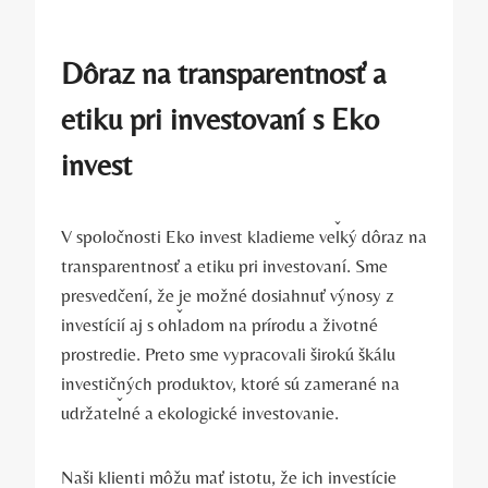
Dôraz na⁣ transparentnosť a ​
etiku pri investovaní‌ s Eko
invest
V‌ spoločnosti ‍Eko invest kladieme veľký dôraz na
transparentnosť a etiku pri investovaní. Sme
presvedčení, že je možné⁢ dosiahnuť výnosy ⁤z
⁤investícií aj s⁤ ohľadom na prírodu a životné
prostredie. Preto‍ sme vypracovali širokú škálu
investičných produktov, ktoré sú zamerané na
udržateľné a ekologické investovanie.
Naši klienti môžu mať istotu, že ich investície