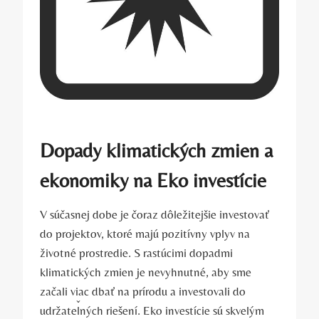
Dopady ‌klimatických zmien a⁤
ekonomiky na Eko⁣ investície
V ⁢súčasnej dobe je ‌čoraz dôležitejšie investovať
do projektov, ktoré ⁣majú pozitívny vplyv‌ na
životné prostredie. S rastúcimi ​dopadmi
klimatických‌ zmien je nevyhnutné, aby sme
začali viac dbať na prírodu ⁤a investovali do
udržateľných‌ riešení. Eko​ investície sú skvelým