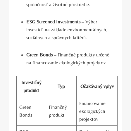
spoločnosť a životné prostredie.
ESG Screened Investments
– Výber
investícií na základe environmentálnych,
sociálnych a správnych kritérií.
Green Bonds
– Finančné produkty určené
na financovanie ekologických projektov.
Investičný
Typ
Očakávaný vplyv
produkt
Financovanie ​
Green
Finančný
ekologických
Bonds
produkt
projektov