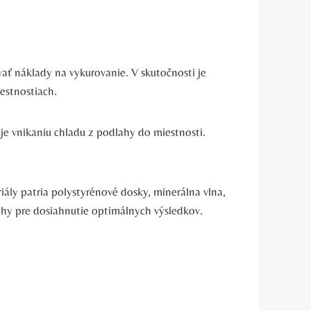
ť náklady na vykurovanie. V skutočnosti je
iestnostiach.
je vnikaniu chladu z podlahy do miestnosti.
ály patria polystyrénové dosky, minerálna vlna,
ahy pre dosiahnutie optimálnych výsledkov.