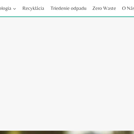
ologia
Recyklácia
Triedenie odpadu
Zero Waste
O Ná