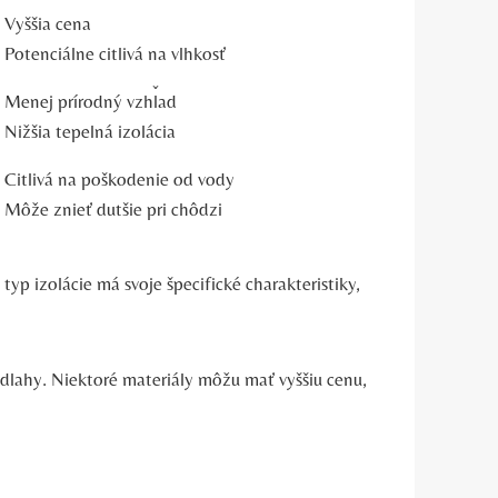
 Vyššia cena
 Potenciálne citlivá na vlhkosť
 Menej prírodný vzhľad
 Nižšia tepelná izolácia
 Citlivá na poškodenie od vody
 Môže znieť dutšie pri chôdzi
yp izolácie má svoje špecifické charakteristiky,
dlahy. Niektoré materiály môžu mať vyššiu cenu,