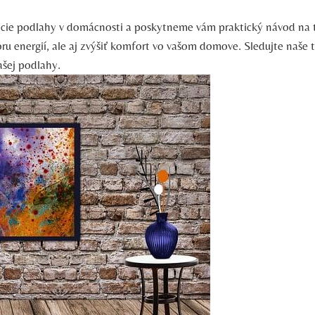
ácie podlahy v domácnosti a poskytneme vám praktický návod na 
ru energií, ale aj zvýšiť komfort vo vašom domove. Sledujte naše 
šej podlahy.