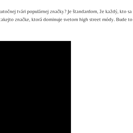
skutočnej tvári populárnej značky? Je štandardom, že každý, kto s
takejto značke, ktorá dominuje svetom high street módy. Bude to z