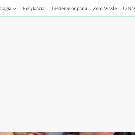
ologia
Recyklácia
Triedenie odpadu
Zero Waste
O Ná