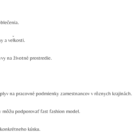
blečenia.
y a veľkosti.
vy na životné prostredie.
plyv na pracovné podmienky zamestnancov v rôznych krajinách.
upy môžu podporovať fast fashion model.
od konkrétneho kúsku.