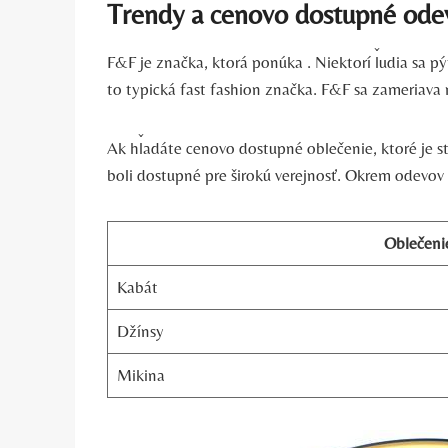
Trendy a cenovo dostupné ode
F&F je značka, ktorá ponúka . Niektorí ľudia sa pý
to typická fast fashion značka. F&F sa zameriava n
Ak hľadáte cenovo dostupné oblečenie, ktoré je st
boli dostupné pre širokú verejnosť. Okrem odevov
Oblečeni
Kabát
Džínsy
Mikina