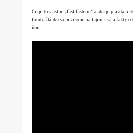
Čo je to vlastne „fast fashion“ a aká je pravda o 
tomto článku sa pozrieme na tajomstvá a fakty o 
ňou.