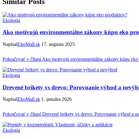
Similar Posts
Ekologia
Ako motivujú environmentálne zákony kúpu eko pr
Napísal
EkoMall.sk
17. augusta 2025
Pokračovať v čítaní
Ako motivujú environmentálne zákony kúpu eko
Ekologia
Drevené brikety vs drevo: Porovnanie výhod a nevý
Napísal
EkoMall.sk
1. januára 2026
Pokračovať v čítaní
Drevené brikety vs drevo: Porovnanie výhod a 
Ekologia