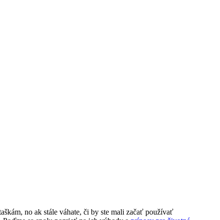
škám, no ak stále váhate, či by ste mali začať používať