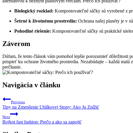
alternatívou k bežným plastovým vreciam. Prečo ich používať?
Biologický rozklad:
Kompostovateľné sáčky sú vyrobené z prír
Šetrné k životnému prostrediu:
Ochrana našej planéty je v sú
Pohodlné riešenie:
Kompostovateľné sáčky sú praktické nielen 
Záverom
Dúfam, že tento článok vám pomohol lepšie porozumieť dôležitosti 
prispieť ku ochrane životného prostredia. Nezabúdajte – každá malá
prečítanie.
Navigácia v článku
Previous
Tipy na Zmenšenie Uhlíkovej Stopy: Ako Ju Znížiť
Next
Bojkot fast fashion: Prečo a ako sa zapojiť