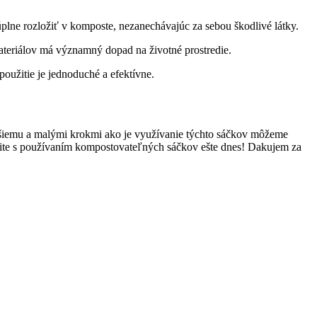
plne rozložiť v komposte, nezanechávajúc za sebou škodlivé látky.
materiálov má významný dopad na životné prostredie.
oužitie je jednoduché a efektívne.
pšiemu a malými krokmi ako je využívanie týchto sáčkov môžeme
čnite s používaním kompostovateľných sáčkov ešte dnes! Dakujem za