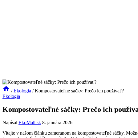
/
Ekologia
/
Kompostovateľné sáčky: Prečo ich používať?
Ekologia
Kompostovateľné sáčky: Prečo ich použív
Napísal
EkoMall.sk
8. januára 2026
Vitajte v našom článku zameranom na kompostovateľné sáčky. Možno ste