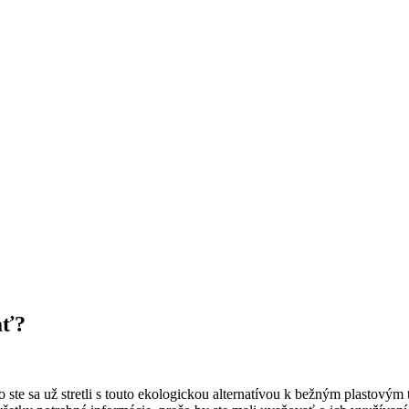
ať?
 sa už stretli s touto ekologickou alternatívou k bežným plastovým ta