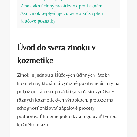
Zinok ako účinný prostriedok proti aknám
Ako zinok ovplyvňuje zdravie a krásu pleti
Kľúčové poznatky
Úvod do sveta zinoku v
kozmetike
Zinok je jednou z kľúčových účinných látok v
kozmetike, ktorá má výrazné pozitívne účinky na
pokožku. Táto stopová látka sa často využíva v
rôznych kozmetických výrobkoch, pretože má
schopnosť znižovať zápalové procesy,
podporovať hojenie pokožky a regulovať tvorbu
kožného mazu.