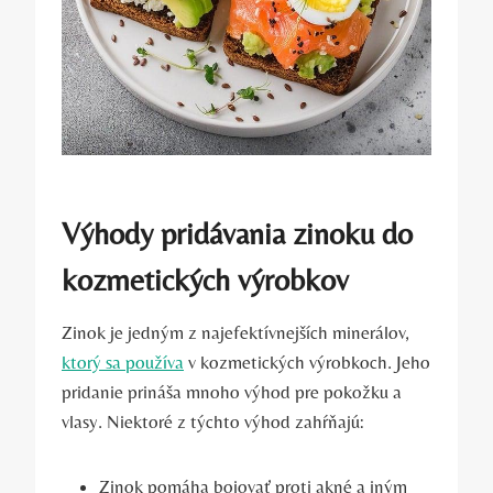
Výhody pridávania zinoku do
kozmetických výrobkov
Zinok je jedným z najefektívnejších minerálov,
ktorý sa používa
v kozmetických výrobkoch. Jeho
pridanie prináša mnoho výhod pre pokožku a
vlasy. Niektoré z týchto výhod zahŕňajú:
Zinok pomáha bojovať proti akné a iným