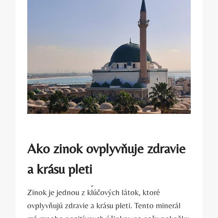
Ako zinok ovplyvňuje zdravie
a krásu pleti
Zinok je jednou z kľúčových látok, ktoré
ovplyvňujú zdravie a krásu pleti. Tento minerál