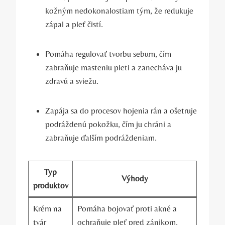
kožným nedokonalostiam tým, že redukuje
zápal a pleť čistí.
Pomáha regulovať tvorbu sebum, čím
zabraňuje masteniu pleti a zanecháva ju
zdravú a sviežu.
Zapája sa do procesov hojenia rán a ošetruje
podráždenú pokožku, čím ju chráni a
zabraňuje ďalším podráždeniam.
Typ
Výhody
produktov
Krém na
Pomáha bojovať proti akné a
tvár
ochraňuje pleť pred zánikom.