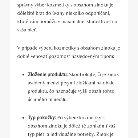
správny výber kozmetiky s obsahom zinoku je
dôležité brať do úvahy niekoľko odporúčaní,
ktoré vám pomôžu v maximálnej starostlivosti o
vašu pleť.
V prípade výberu kozmetiky s obsahom zinoku je
dobré venovať pozornosť nasledovným tipom:
Zloženie produktu:
Skontrolujte, či je zinok
uvedený medzi prvými zložkami na obale
produktu, čo naznačuje vyšší obsah tohto
účinného minerálu.
Typ pokožky:
Pri výbere kozmetiky s
obsahom zinoku je dôležité zohľadniť váš
typ pleti a individuálne potreby. Zinok je