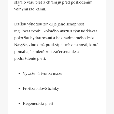
stará o vašu pleť a chráni ju pred poškodením
voľnými radikálmi.
Ďalšou výhodou zinku je jeho schopnosť
regulovať tvorbu kožného mazu a tým udržiavať
pokožku hydratovanú a bez nadmerného lesku.
Navyše, zinok má protizápalové vlastnosti, ktoré
pomáhajú zmierňovať začervenanie a
podráždenie pleti.
Vyvážená tvorba mazu
Protizápalové účinky
Regenerácia pleti