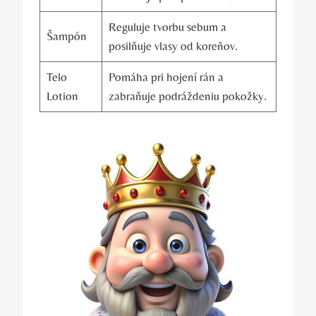
Reguluje tvorbu sebum a
Šampón
posilňuje vlasy od koreňov.
Telo
Pomáha pri hojení rán a
Lotion
zabraňuje podráždeniu pokožky.