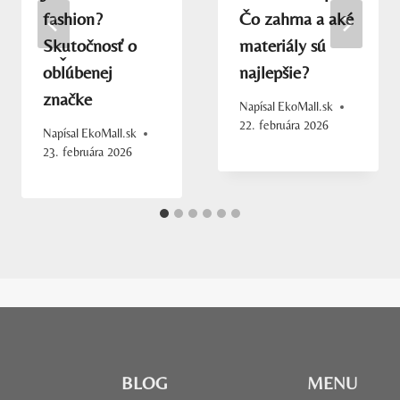
fashion?
Čo zahrna a aké
Skutočnosť o
materiály sú
obľúbenej
najlepšie?
značke
Napísal
EkoMall.sk
22. februára 2026
Napísal
EkoMall.sk
23. februára 2026
BLOG
MENU