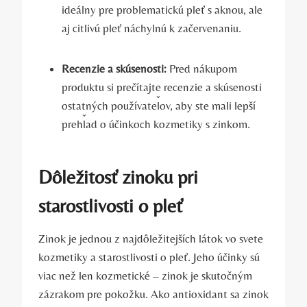
ideálny pre problematickú pleť s aknou, ale
aj citlivú pleť náchylnú k začervenaniu.
Recenzie a skúsenosti:
Pred nákupom
produktu si prečítajte recenzie a skúsenosti
ostatných používateľov, aby ste mali lepší
prehľad o účinkoch kozmetiky s zinkom.
Dôležitosť zinoku pri
starostlivosti o pleť
Zinok je jednou z najdôležitejších látok vo svete
kozmetiky a starostlivosti o pleť. Jeho účinky sú
viac než len kozmetické – zinok je skutočným
zázrakom pre pokožku. Ako antioxidant sa zinok