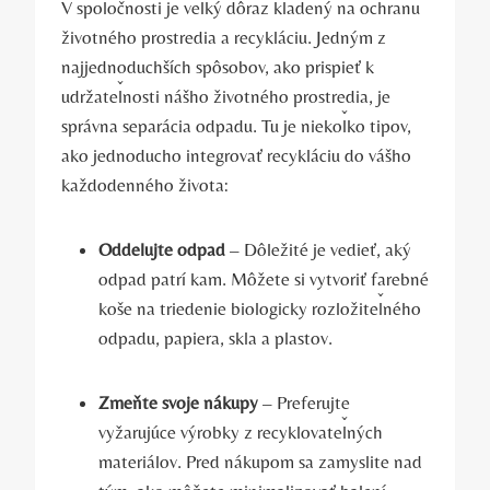
V spoločnosti je veľký dôraz kladený na ochranu
životného prostredia a recykláciu. Jedným z
najjednoduchších spôsobov, ako prispieť k
udržateľnosti nášho životného prostredia, je
správna separácia odpadu. Tu je niekoľko tipov,
ako jednoducho integrovať recykláciu do vášho
každodenného života:
Oddelujte odpad
– Dôležité je vedieť, aký
odpad patrí kam. Môžete si vytvoriť farebné
koše na triedenie biologicky rozložiteľného
odpadu, papiera, skla a plastov.
Zmeňte svoje nákupy
– Preferujte
vyžarujúce výrobky z recyklovateľných
materiálov. Pred nákupom sa zamyslite nad