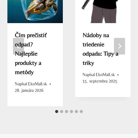
Čím prečistiť
Nádoby na
odpad?
triedenie
Najlepšie
odpadu: Tipy a
produkty a
triky
metódy
Napísal
EkoMall.sk
15. septembra 2025
Napísal
EkoMall.sk
28. januára 2026