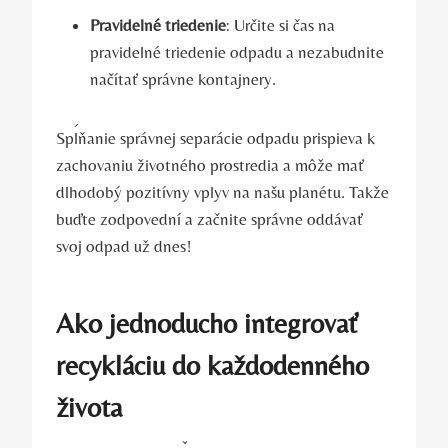
Pravidelné triedenie
: Určite si čas na
pravidelné triedenie odpadu a nezabudnite
načítať správne kontajnery.
Spĺňanie správnej separácie odpadu prispieva k
zachovaniu životného prostredia a môže mať
dlhodobý pozitívny vplyv na našu planétu. Takže
buďte zodpovední a začnite správne oddávať
svoj odpad už dnes!
Ako jednoducho integrovať
recykláciu do každodenného
života