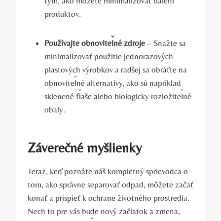
tým, ako môžete minimalizovať balení
produktov.
Používajte obnoviteľné zdroje
– Snažte sa
minimalizovať použitie jednorazových
plastových výrobkov a radšej sa obráťte na
obnoviteľné alternatívy, ako sú napríklad
sklenené fľaše alebo biologicky rozložiteľné
obaly.
Záverečné myšlienky
Teraz, keď poznáte náš kompletný sprievodca o
tom, ako správne separovať odpad, môžete začať
konať a prispieť k ochrane životného prostredia.
Nech to pre vás bude nový začiatok a zmena,