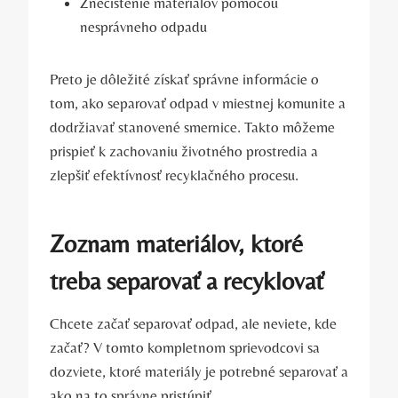
Znečistenie materiálov pomocou
nesprávneho odpadu
Preto je dôležité získať správne informácie o
tom, ako separovať odpad v miestnej komunite a
dodržiavať stanovené smernice. Takto môžeme
prispieť k zachovaniu životného prostredia a
zlepšiť efektívnosť recyklačného procesu.
Zoznam materiálov, ktoré
treba separovať a recyklovať
Chcete začať separovať odpad, ale neviete, kde
začať? V tomto kompletnom sprievodcovi sa
dozviete, ktoré materiály je potrebné separovať a
ako na to správne pristúpiť.