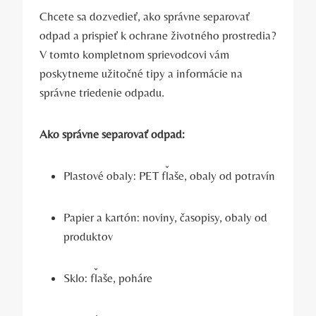
Chcete sa dozvedieť, ako správne separovať
odpad a prispieť k ochrane životného prostredia?
V tomto kompletnom sprievodcovi vám
poskytneme užitočné tipy a informácie na
správne triedenie odpadu.
Ako správne separovať odpad:
Plastové obaly: PET fľaše, obaly od potravín
Papier a kartón: noviny, časopisy, obaly od
produktov
Sklo: fľaše, poháre