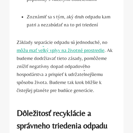
Zoznámiť sa s tým, aký druh odpadu kam
patri a nezabúdať na to pri triedení
Základy separácie odpadu sú jednoduché, no
môžu mať veľký vplyv na životné prostredie
. Ak
budeme dodržiavať tieto zásady, pomôžeme
znížiť negatívny dopad odpadového
hospodárstva a prispieť k udržateľnejšiemu
spôsobu života. Budeme tak krok bližšie k
čistejšej planéte pre budúce generácie.
Dôležitosť recyklácie a
správneho triedenia odpadu