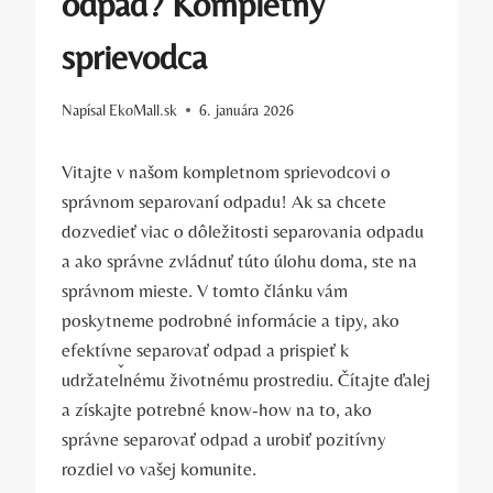
odpad? Kompletný
sprievodca
Napísal
EkoMall.sk
6. januára 2026
Vitajte v našom kompletnom sprievodcovi o
správnom separovaní odpadu! Ak sa chcete
dozvedieť viac o dôležitosti separovania odpadu
a ako správne zvládnuť túto úlohu doma, ste na
správnom mieste. V tomto článku vám
poskytneme podrobné informácie a tipy, ako
efektívne separovať odpad a prispieť k
udržateľnému životnému prostrediu. Čítajte ďalej
a získajte potrebné know-how na to, ako
správne separovať odpad a urobiť pozitívny
rozdiel vo vašej komunite.