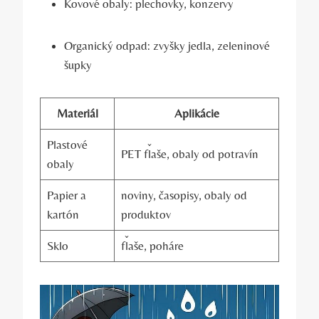
Kovové obaly: plechovky, konzervy
Organický odpad: zvyšky jedla, zeleninové
šupky
Materiál
Aplikácie
Plastové
PET fľaše, obaly od potravín
obaly
Papier a
noviny, časopisy, obaly od
kartón
produktov
Sklo
fľaše, poháre