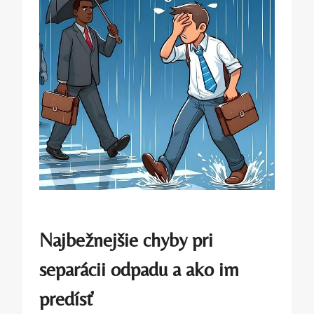
Najbežnejšie chyby pri
separácii odpadu a ako im
predísť