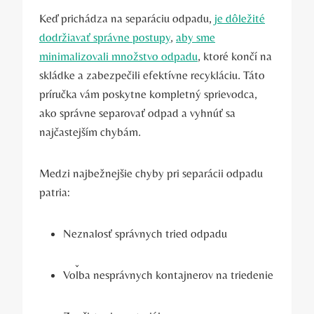
Keď prichádza na separáciu odpadu,
je dôležité
dodržiavať správne postupy
,
aby sme
minimalizovali množstvo odpadu
, ktoré končí na
skládke a zabezpečili efektívne recykláciu. Táto
príručka vám poskytne kompletný sprievodca,
ako správne separovať odpad a vyhnúť sa
najčastejším chybám.
Medzi najbežnejšie chyby pri separácii odpadu
patria:
Neznalosť správnych tried odpadu
Voľba nesprávnych kontajnerov na triedenie