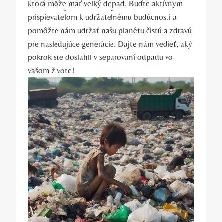
ktorá môže mať veľký dopad. Buďte aktívnym
prispievateľom k udržateľnému budúcnosti a
pomôžte nám udržať našu planétu čistú a zdravú
pre nasledujúce generácie. Dajte nám vedieť, aký
pokrok ste dosiahli v separovaní odpadu vo
vašom živote!