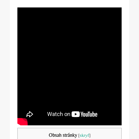
Obsah stránky
[
skryť
]