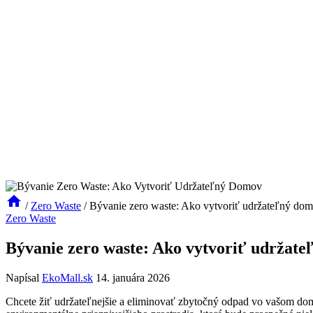
/
Zero Waste
/
Bývanie zero waste: Ako vytvoriť udržateľný do
Zero Waste
Bývanie zero waste: Ako vytvoriť udržat
Napísal
EkoMall.sk
14. januára 2026
Chcete žiť udržateľnejšie a eliminovať zbytočný odpad vo vašom d