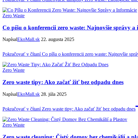
Zero Waste
Co píšu o konferencii zero waste: Najnovšie správy a 
Napísal
EkoMall.sk
22. augusta 2025
Pokračovať v čítaní
Co píšu o konferencii zero waste: Najnovšie sprá
Zero Waste
Zero waste tipy: Ako začať žiť bez odpadu dnes
Napísal
EkoMall.sk
28. júla 2025
Pokračovať v čítaní
Zero waste tipy: Ako začať žiť bez odpadu dnes
Zero Waste
Zero waste cleaning: Čistý domov bez chemikálií a pl