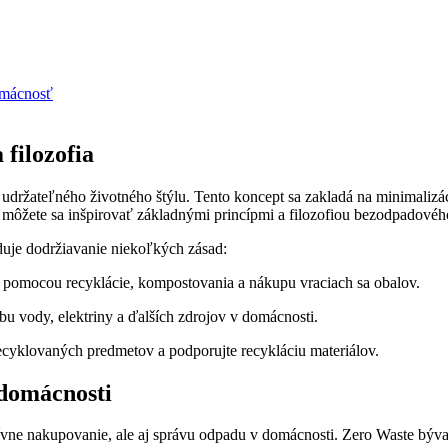
domácnosť
filozofia
udržateľného životného štýlu. Tento koncept sa zakladá na minimalizá
, môžete sa inšpirovať základnými princípmi a filozofiou bezodpadovéh
uje dodržiavanie niekoľkých zásad:
pomocou recyklácie, kompostovania a nákupu vraciach sa obalov.
bu vody, elektriny a ďalších zdrojov v domácnosti.
cyklovaných predmetov a podporujte recykláciu materiálov.
 domácnosti
vne nakupovanie, ale aj správu odpadu v domácnosti. Zero Waste bývan