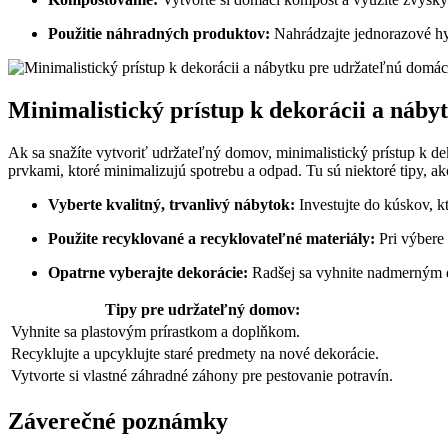
Použitie náhradných produktov:
Nahrádzajte jednorazové hyg
Minimalistický prístup k dekorácii a náb
Ak sa snažíte vytvoriť udržateľný domov, minimalistický prístup k 
prvkami, ktoré minimalizujú spotrebu a odpad. Tu sú niektoré tipy, ako
Vyberte kvalitný, trvanlivý nábytok:
Investujte do kúskov, k
Použite recyklované a recyklovateľné materiály:
Pri výbere 
Opatrne vyberajte dekorácie:
Radšej sa vyhnite nadmerným d
Tipy pre udržateľný domov:
Vyhnite sa plastovým prírastkom a doplňkom.
Recyklujte a upcyklujte staré predmety na nové dekorácie.
Vytvorte si vlastné záhradné záhony pre pestovanie potravín.
Záverečné poznámky