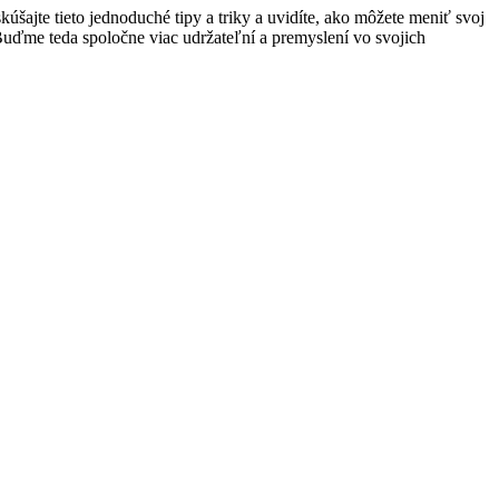
šajte tieto jednoduché tipy a triky a uvidíte, ako môžete meniť svoj
Buďme teda spoločne viac udržateľní a premyslení vo svojich