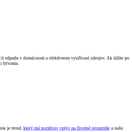
cii odpadu v domácnosti a efektívnom využívaní zdrojov. Ak túžite po
o bývania.
ie je trend,
ktorý má pozitívny vplyv na životné prostredie
a našu