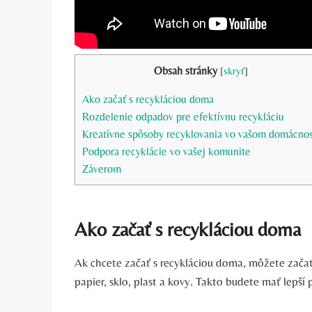
Obsah stránky
[
skryť
]
Ako začať s recykláciou doma
Rozdelenie odpadov pre efektívnu recykláciu
Kreatívne spôsoby recyklovania vo vašom domácnos
Podpora recyklácie vo vašej komunite
Záverom
Ako začať s recykláciou doma
Ak chcete začať s recykláciou doma, môžete zača
papier, sklo, plast a kovy. Takto budete mať lepší p