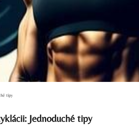
ché tipy
klácii: Jednoduché tipy