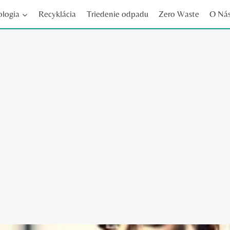
ologia
Recyklácia
Triedenie odpadu
Zero Waste
O Ná