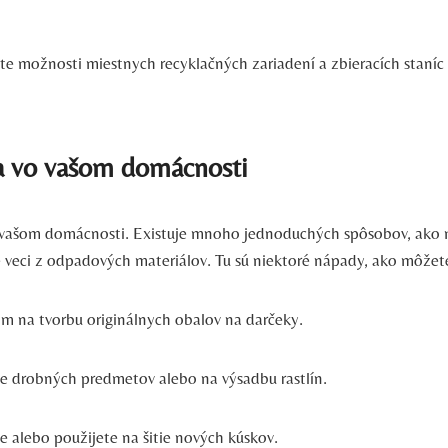
te možnosti miestnych recyklačných zariadení a zbieracích staní
ia vo vašom domácnosti
o vašom domácnosti. Existuje mnoho jednoduchých spôsobov, ako m
é veci z odpadových materiálov. Tu sú niektoré nápady, ako môžet
om na tvorbu originálnych obalov na darčeky.
e drobných predmetov alebo na výsadbu rastlín.
e alebo použijete na šitie nových kúskov.