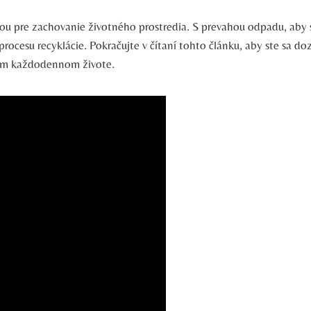
jšou pre zachovanie životného prostredia. S prevahou odpadu, aby 
procesu recyklácie. Pokračujte v čítaní tohto článku, aby ste sa 
ašom každodennom živote.