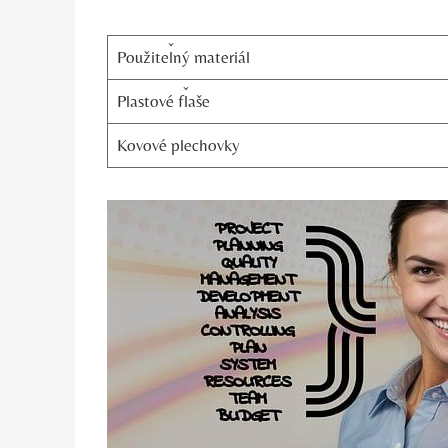
Použiteľný materiál
Plastové fľaše
Kovové plechovky