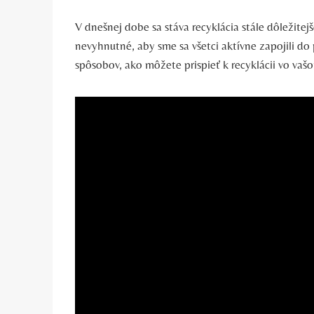
V dnešnej dobe sa stáva recyklácia stále dôležite
nevyhnutné, aby sme sa všetci aktívne zapojili do 
spôsobov, ako môžete prispieť k recyklácii vo v