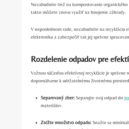
Nezabudnite tiež na kompostovanie organického 
takto môžete znovu využiť na hnojenie záhrady.
V neposlednom rade, nezabudnite na recykláciu 
elektroniku a zabezpečiť tak jej správne spracovan
Rozdelenie odpadov pre efektí
Važnou súčasťou efektívnej recyklácie je správ
dopomáhame k udržateľnému životnému prostrediu.
Separovaný zber:
Separujte svoj odpad do
je
materiálov.
Znižte množstvo odpadu:
Snažte sa minimal