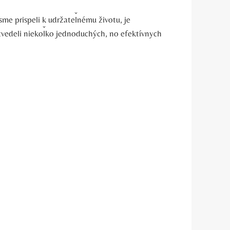
sme prispeli k udržateľnému životu, je
dozvedeli niekoľko jednoduchých, no efektívnych