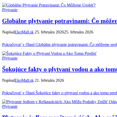
Plytvanie
Globálne plytvanie potravinami: Čo môže
Napísal
EkoMall.sk
25. februára 2026
25. februára 2026
Pokračovať v čítaní
Globálne plytvanie potravinami: Čo môžeme uro
Plytvanie
Šokujúce fakty o plytvaní vodou a ako tom
Napísal
EkoMall.sk
21. februára 2026
Pokračovať v čítaní
Šokujúce fakty o plytvaní vodou a ako tomu pred
Plytvanie