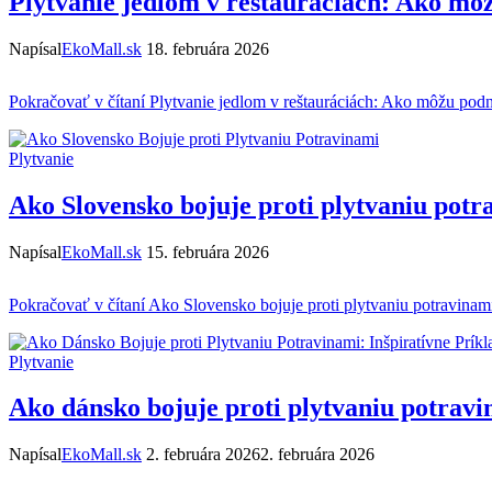
Plytvanie jedlom v reštauráciách: Ako mô
Napísal
EkoMall.sk
18. februára 2026
Pokračovať v čítaní
Plytvanie jedlom v reštauráciách: Ako môžu podn
Plytvanie
Ako Slovensko bojuje proti plytvaniu potr
Napísal
EkoMall.sk
15. februára 2026
Pokračovať v čítaní
Ako Slovensko bojuje proti plytvaniu potravinam
Plytvanie
Ako dánsko bojuje proti plytvaniu potravi
Napísal
EkoMall.sk
2. februára 2026
2. februára 2026