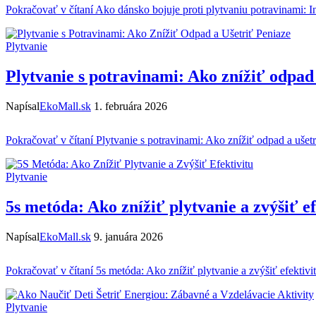
Pokračovať v čítaní
Ako dánsko bojuje proti plytvaniu potravinami: In
Plytvanie
Plytvanie s potravinami: Ako znížiť odpad 
Napísal
EkoMall.sk
1. februára 2026
Pokračovať v čítaní
Plytvanie s potravinami: Ako znížiť odpad a ušetr
Plytvanie
5s metóda: Ako znížiť plytvanie a zvýšiť ef
Napísal
EkoMall.sk
9. januára 2026
Pokračovať v čítaní
5s metóda: Ako znížiť plytvanie a zvýšiť efektivi
Plytvanie