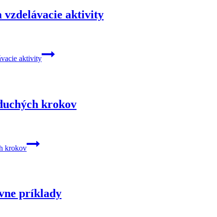
 vzdelávacie aktivity
vacie aktivity
oduchých krokov
ch krokov
ívne príklady