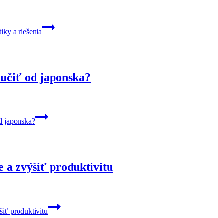
iky a riešenia
učiť od japonska?
d japonska?
e a zvýšiť produktivitu
šiť produktivitu