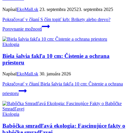
Napísal
EkoMall.sk
23. septembra 2025
23. septembra 2025
Pokračovať v čítaní
S čím topiť krb: Brikety alebo drevo?
Porovnanie možností
Ekologia
Biela šalvia fakľa 10 cm: Čistenie a ochrana
priestoru
Napísal
EkoMall.sk
30. januára 2026
Pokračovať v čítaní
Biela šalvia fakľa 10 cm: Čistenie a ochrana
priestoru
Ekologia
Babôčka smradľavá ekologia: Fascinujúce fakty o
babôčke smradľavej