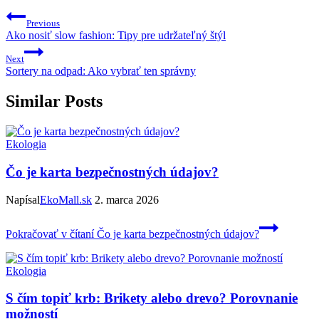
Previous
Ako nosiť slow fashion: Tipy pre udržateľný štýl
Next
Sortery na odpad: Ako vybrať ten správny
Similar Posts
Ekologia
Čo je karta bezpečnostných údajov?
Napísal
EkoMall.sk
2. marca 2026
Pokračovať v čítaní
Čo je karta bezpečnostných údajov?
Ekologia
S čím topiť krb: Brikety alebo drevo? Porovnanie
možností