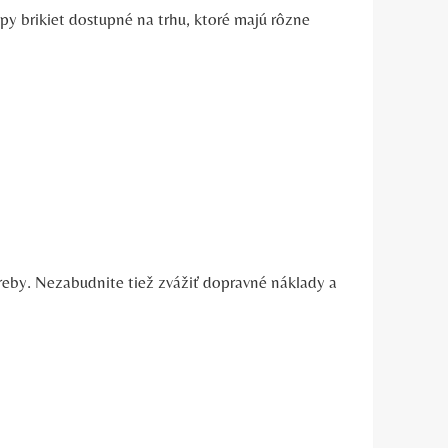
typy brikiet‍ dostupné na trhu, ktoré majú rôzne
treby.‌ Nezabudnite tiež zvážiť dopravné náklady a