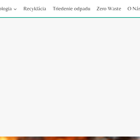
ologia
Recyklácia
Triedenie odpadu
Zero Waste
O Ná