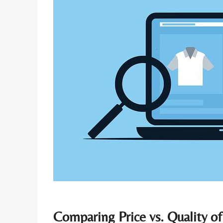
Comparing Price vs.‌ Quality⁤ o