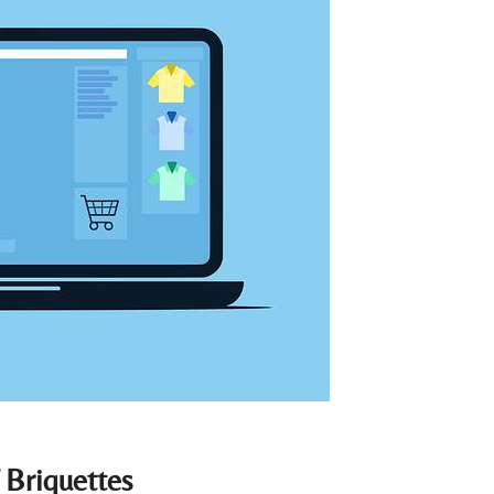
f Briquettes