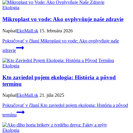
Ekologia
Mikroplast vo vode: Ako ovplyvňuje naše zdravie
Napísal
EkoMall.sk
15. februára 2026
Pokračovať v čítaní
Mikroplast vo vode: Ako ovplyvňuje naše
zdravie
Ekologia
Kto zaviedol pojem ekologia: História a pôvod
termínu
Napísal
EkoMall.sk
21. júla 2025
Pokračovať v čítaní
Kto zaviedol pojem ekologia: História a pôvod
termínu
Ekologia