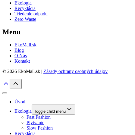
Ekologia
Recyklácia
Triedenie odpadu
Zero Waste
Menu
EkoMall.sk
Blog
O Nás
Kontakt
© 2026 EkoMall.sk |
Zásady ochrany osobných údajov
Úvod
Ekologia
Toggle child menu
Fast Fashion
Plytvanie
Slow Fashion
Recyklácia