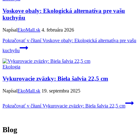
Voskove obaly: Ekologická alternatíva pre vašu
kuchyňu
Napísal
EkoMall.sk
4. februára 2026
Pokračovať v čítaní
Voskove obaly: Ekologická alternatíva pre vašu
kuchyňu
Ekologia
Vykurovacie zväzky: Biela šalvia 22,5 cm
Napísal
EkoMall.sk
19. septembra 2025
Pokračovať v čítaní
Vykurovacie zväzky: Biela šalvia 22,5 cm
Blog