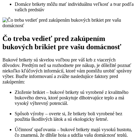
Domáce brikety⁢ môžu mať individuálnu veľkosť ⁣a tvar podľa
vašich predstáv
Čo​ treba vedieť‍ pred zakúpením
bukových‌ brikiet‌ pre vašu⁤ domácnosť
Bukové ​brikety sú skvelou voľbou ⁣pre váš krb ‍z viacerých ​
dôvodov.‌ Predtým ​než sa rozhodnete pre‍ nákup, je dôležité poznať
niekoľko‌ kľúčových ⁢informácií, ‌ktoré vám pomôžu urobiť správny⁢
výber. ⁣Buďte‌ informovaní a​ zvážte nasledujúce faktory pred
zakúpením:
Zloženie brikiet – bukové​ brikety sú vyrobené⁢ z kvalitného
bukového dreva, ktoré poskytuje dlhotrvajúce teplo a má
‍vysoký výhrevný potenciál.
Spôsob výroby – overte ​si, že brikety boli vyrobené ​bez
použitia škodlivých​ látok⁣ a sú ekologicky šetrné.
Účinnosť⁢ spaľovania​ – bukové⁢ brikety majú vysokú ​hustotu,
čo ⁣znamená, že​ dlhšie hoja a udržia ‌vašu⁢ domácnosť teplú.