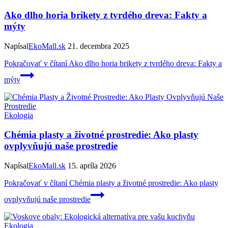
Ako dlho horia brikety z tvrdého dreva: Fakty a
mýty
Napísal
EkoMall.sk
21. decembra 2025
Pokračovať v čítaní
Ako dlho horia brikety z tvrdého dreva: Fakty a
mýty
Ekologia
Chémia plasty a životné prostredie: Ako plasty
ovplyvňujú naše prostredie
Napísal
EkoMall.sk
15. apríla 2026
Pokračovať v čítaní
Chémia plasty a životné prostredie: Ako plasty
ovplyvňujú naše prostredie
Ekologia