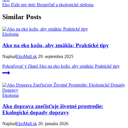
Eko fľaše pre deti: Bezpečné a ekologické riešenia
Similar Posts
Ekologia
Ako na eko kožu, aby zmäkla: Praktické tipy
Napísal
EkoMall.sk
29. septembra 2025
Pokračovať v čítaní
Ako na eko kožu, aby zmäkla: Praktické tipy
Ekologia
Ako doprava znečisťuje životné prostredie:
Ekologické dopady dopravy
Napísal
EkoMall.sk
20. januára 2026