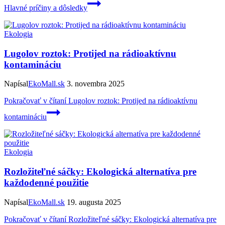
Hlavné príčiny a dôsledky
Ekologia
Lugolov roztok: Protijed na rádioaktívnu
kontamináciu
Napísal
EkoMall.sk
3. novembra 2025
Pokračovať v čítaní
Lugolov roztok: Protijed na rádioaktívnu
kontamináciu
Ekologia
Rozložiteľné sáčky: Ekologická alternatíva pre
každodenné použitie
Napísal
EkoMall.sk
19. augusta 2025
Pokračovať v čítaní
Rozložiteľné sáčky: Ekologická alternatíva pre