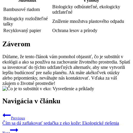
Substitút
Výhody
Biologicky odbúrateľné, ekologicky
Bambusové riadom
udržateľné
Biologicky rozložiteľné
Zníženie množstva plastového odpadu
tašky
Recyklovaný papier
Ochrana lesov a prírody
Záverom
Dúfame, že tento článok vám pomohol objasniť, čo je substitút v
ekológii a ako sa používa na zachovanie životného prostredia. Splatí
sa investovať do týchto udržateľných alternatív, aby sme vytvorili
lepšiu budúcnosť pre našu planétu. Ak máte akékoľvek otázky
alebo pripomienky, neváhajte nás kontaktovať. Vďaka za váš
záujem o životné prostredie!
Navigácia v článku
Previous
Čím sa dá zaflakovať sedačka z eko kože: Ekologické riešenia
Next