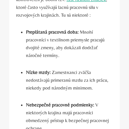
ktoré často využívajú lacnú pracovnú silu v
rozvojových krajinách. Tu sú niektoré :
Preplátaná pracovná doba:
Mnohí
pracovníci v textilnom priemysle pracujú
dvojité zmeny, aby dokázali dodržať
náročné termíny.
Nízke mzdy:
Zamestnanci zväčša
nedostávajú primeranú mzdu za ich prácu,
niekedy pod národným minimom.
Nebezpečné pracovné podmienky:
V
niektorých krajina majú pracovníci
obmedzený prístup k bezpečnej pracovnej
ochrane.