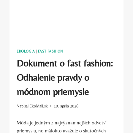
EKOLOGIA
|
FAST FASHION
Dokument o fast fashion:
Odhalenie pravdy o
módnom priemysle
Napísal
EkoMall.sk
10. apríla 2026
Móda je jedným z najvýznamnejších odvetví
priemyslu, no málokto uvažuje o skutočných