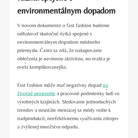
environmentálnym dopadom
V novom dokumente o fast fashion budeme
odhaľovať skutočné riziká spojené s
environmentálnym dopadom módneho
priemyslu. Často sa zdá, že nakupovanie
oblečenia je nevinnou aktivitou, no realita je
oveľa komplikovanejšia.
Fast fashion môže mať negatívny dopad
na
životné prostredie
a pracovné podmienky ľudí vo
výrobných krajinách. Sledovanie jednoduchých
trendov a neustále meniacej sa módy vedie k
nadprodukcii, neefektívnemu využívaniu zdrojov
a zvýšenej množstvu odpadu.