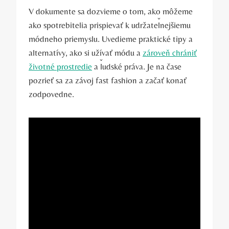
V dokumente sa dozvieme o tom, ako môžeme
ako spotrebitelia prispievať k udržateľnejšiemu
módneho priemyslu. Uvedieme praktické tipy a
alternatívy, ako si užívať módu a
zároveň chrániť
životné prostredie
a ľudské práva. Je na čase
pozrieť sa za závoj fast fashion a začať konať
zodpovedne.