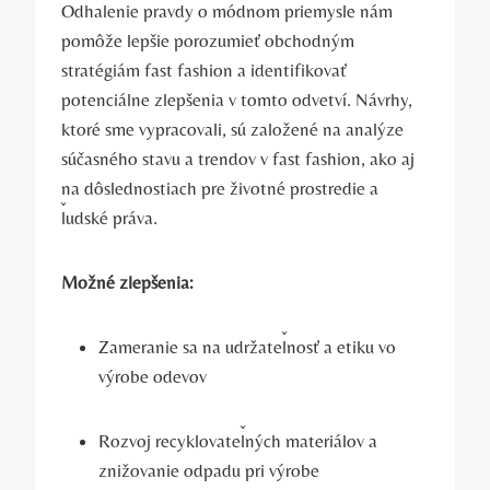
Odhalenie pravdy o módnom priemysle nám
pomôže lepšie porozumieť obchodným
stratégiám fast fashion a identifikovať
potenciálne zlepšenia v tomto odvetví. Návrhy,
ktoré sme vypracovali, sú založené na analýze
súčasného stavu a trendov v fast fashion, ako aj
na dôslednostiach pre životné prostredie a
ľudské práva.
Možné zlepšenia:
Zameranie sa na udržateľnosť a etiku vo
výrobe odevov
Rozvoj recyklovateľných materiálov a
znižovanie odpadu pri výrobe