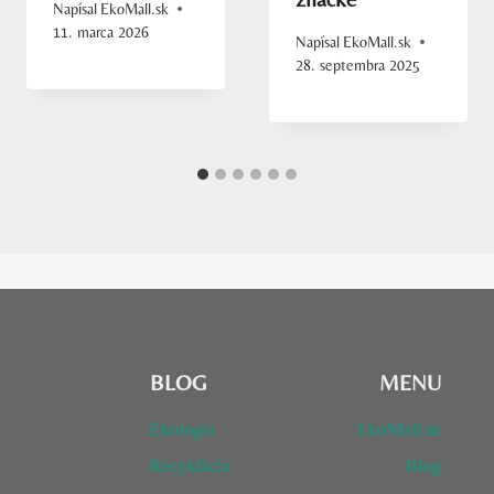
Napísal
EkoMall.sk
11. marca 2026
Napísal
EkoMall.sk
28. septembra 2025
BLOG
MENU
Ekologia
EkoMall.sk
Recyklácia
Blog