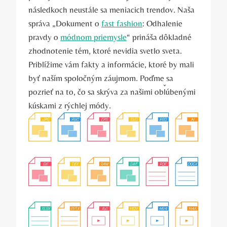
následkoch neustále sa meniacich trendov. Naša
správa „Dokument o
fast fashion
: Odhalenie
pravdy o
módnom priemysle
“ prináša dôkladné
zhodnotenie tém, ktoré nevidia svetlo sveta.
Priblížime vám fakty a informácie, ktoré by mali
byť naším spoločným záujmom. Poďme sa
pozrieť na to, čo sa skrýva za našimi obľúbenými
kúskami z rýchlej módy.