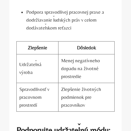
Podpora spravodlivej pracovnej praxe a
dodržiavanie ľudských práv v celom
dodávateľskom reťazci
Zlepšenie
Dôsledok
Menej negatívneho
Udržateľná
dopadu na životné
výroba
prostredie
Spravodlivosť v
Zlepšenie životných
pracovnom
podmienok pre
prostredí
pracovníkov
Podporujte udržateľnú módu: