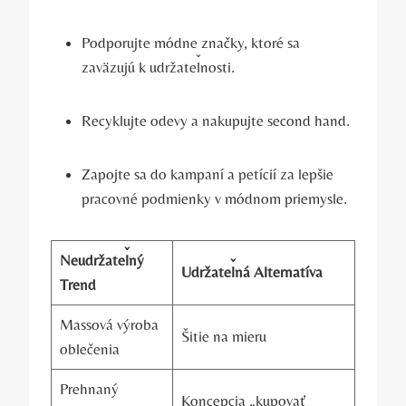
Podporujte módne značky, ktoré sa
zaväzujú k udržateľnosti.
Recyklujte odevy a nakupujte second hand.
Zapojte sa do kampaní a petícií za lepšie
pracovné podmienky v módnom priemysle.
Neudržateľný
Udržateľná Alternatíva
Trend
Massová výroba
Šitie na mieru
oblečenia
Prehnaný
Koncepcia „kupovať