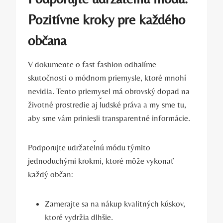
Pozitívne kroky pre každého
občana
V dokumente o fast fashion odhalíme
skutočnosti o módnom priemysle, ktoré mnohí
nevidia. Tento priemysel má obrovský dopad na
životné prostredie aj ľudské práva a my sme tu,
aby sme vám priniesli transparentné informácie.
Podporujte udržateľnú módu týmito
jednoduchými krokmi, ktoré môže vykonať
každý občan:
Zamerajte sa na nákup kvalitných kúskov,
ktoré vydržia dlhšie.