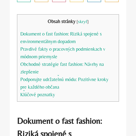
Obsah stránky
[
skryť
]
Dokument o fast fashion: Riziká spojené s
environmentálnym dopadom
Pravdivé fakty o pracovných podmienkach v
módnom priemysle
Obchodné stratégie fast fashion: Návrhy na
zlepšenie
Podporujte udržateľnú módu: Pozitívne kroky
pre každého občana
Kľúčové poznatky
Dokument o fast fashion:
Riziká spojené s