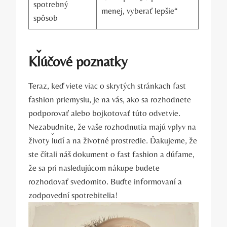
spotrebný
menej, vyberať lepšie“
spôsob
Kľúčové poznatky
Teraz, keď viete viac o skrytých stránkach fast
fashion priemyslu, je na vás, ako sa rozhodnete
podporovať alebo bojkotovať túto odvetvie.
Nezabudnite, že vaše rozhodnutia majú vplyv na
životy ľudí a na životné prostredie. Ďakujeme, že
ste čítali náš dokument o fast fashion a dúfame,
že sa pri nasledujúcom nákupe budete
rozhodovať svedomito. Buďte informovaní a
zodpovední spotrebitelia!