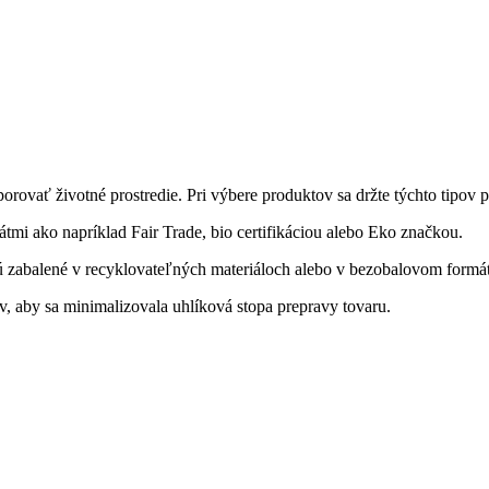
vať životné prostredie. Pri výbere produktov sa držte týchto tipov p
átmi ako napríklad Fair Trade, bio certifikáciou alebo Eko značkou.
sú zabalené v recyklovateľných materiáloch alebo v bezobalovom formát
 aby sa minimalizovala uhlíková stopa prepravy tovaru.