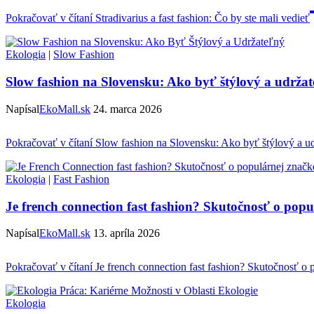
Pokračovať v čítaní
Stradivarius a fast fashion: Čo by ste mali vedieť
Ekologia
|
Slow Fashion
Slow fashion na Slovensku: Ako byť štýlový a udrža
Napísal
EkoMall.sk
24. marca 2026
Pokračovať v čítaní
Slow fashion na Slovensku: Ako byť štýlový a u
Ekologia
|
Fast Fashion
Je french connection fast fashion? Skutočnosť o popu
Napísal
EkoMall.sk
13. apríla 2026
Pokračovať v čítaní
Je french connection fast fashion? Skutočnosť o 
Ekologia