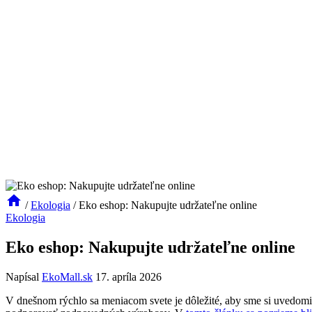
/
Ekologia
/
Eko eshop: Nakupujte udržateľne online
Ekologia
Eko eshop: Nakupujte udržateľne online
Napísal
EkoMall.sk
17. apríla 2026
V dnešnom rýchlo sa meniacom svete je dôležité, aby sme si uvedomi