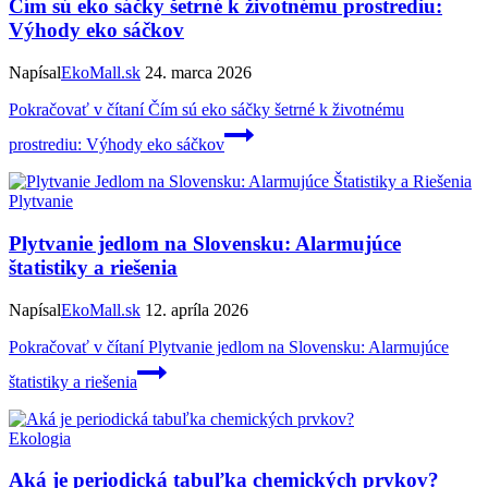
Čím sú eko sáčky šetrné k životnému prostrediu:
Výhody eko sáčkov
Napísal
EkoMall.sk
24. marca 2026
Pokračovať v čítaní
Čím sú eko sáčky šetrné k životnému
prostrediu: Výhody eko sáčkov
Plytvanie
Plytvanie jedlom na Slovensku: Alarmujúce
štatistiky a riešenia
Napísal
EkoMall.sk
12. apríla 2026
Pokračovať v čítaní
Plytvanie jedlom na Slovensku: Alarmujúce
štatistiky a riešenia
Ekologia
Aká je periodická tabuľka chemických prvkov?