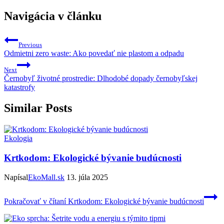
Navigácia v článku
Previous
Odmietni zero waste: Ako povedať nie plastom a odpadu
Next
Černobyľ životné prostredie: Dlhodobé dopady černobyľskej
katastrofy
Similar Posts
Ekologia
Krtkodom: Ekologické bývanie budúcnosti
Napísal
EkoMall.sk
13. júla 2025
Pokračovať v čítaní
Krtkodom: Ekologické bývanie budúcnosti