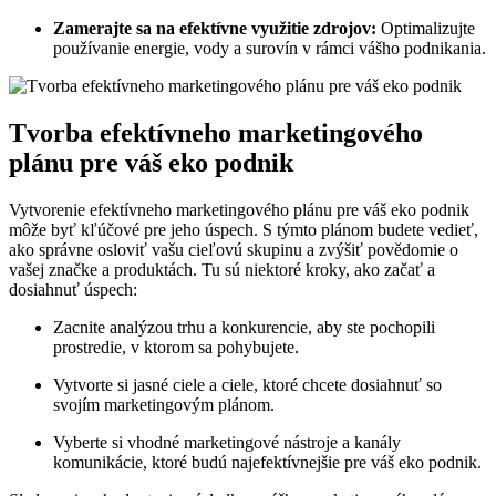
Zamerajte sa na efektívne využitie zdrojov:
Optimalizujte
používanie energie, vody a surovín v rámci vášho podnikania.
Tvorba efektívneho marketingového
plánu pre váš eko podnik
Vytvorenie efektívneho marketingového plánu pre váš eko podnik
môže byť kľúčové pre jeho úspech. S týmto plánom budete vedieť,
ako správne osloviť vašu cieľovú skupinu a zvýšiť povědomie o
vašej značke a produktách. Tu sú niektoré kroky, ako začať a
dosiahnuť úspech:
Zacnite analýzou trhu a konkurencie, aby ste pochopili
prostredie, v ktorom sa pohybujete.
Vytvorte si jasné ciele a ciele, ktoré chcete dosiahnuť so
svojím marketingovým plánom.
Vyberte si vhodné marketingové nástroje a kanály
komunikácie, ktoré budú najefektívnejšie pre váš eko podnik.