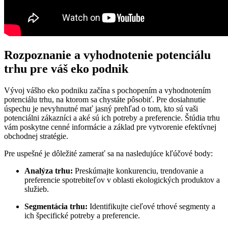
Rozpoznanie a vyhodnotenie potenciálu
trhu pre váš eko podnik
Vývoj vášho eko podniku začína s pochopením a vyhodnotením
potenciálu trhu, na ktorom sa chystáte pôsobiť. Pre dosiahnutie
úspechu je nevyhnutné mať jasný prehľad o tom, kto sú vaši
potenciálni zákazníci a aké sú ich potreby a preferencie. Štúdia trhu
vám poskytne cenné informácie a základ pre vytvorenie efektívnej
obchodnej stratégie.
Pre uspešné je dôležité zamerať sa na nasledujúce kľúčové body:
Analýza trhu:
Preskúmajte konkurenciu, trendovanie a
preferencie spotrebiteľov v oblasti ekologických produktov a
služieb.
Segmentácia trhu:
Identifikujte cieľové trhové segmenty a
ich špecifické potreby a preferencie.