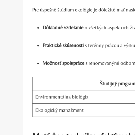
Pre úspešné štúdium ekológie je dôležité mať nas
Dôkladné vzdelanie
o všetkých aspektoch živ
Praktické skúsenosti
s terénny prácou a výsk
Možnosť spolupráce
s renomovanými odborník
Študijný progra
Environmentálna biológia
Ekologický manažment