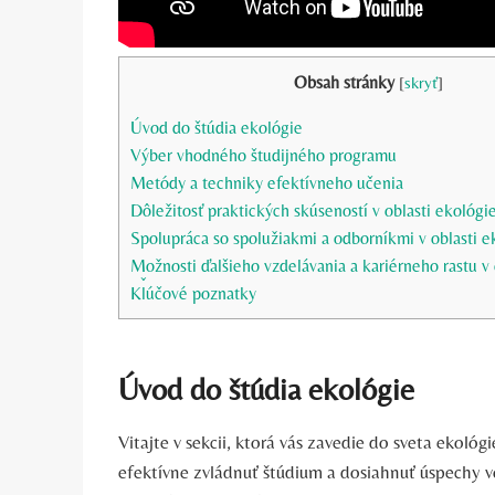
Obsah stránky
[
skryť
]
Úvod do štúdia ekológie
Výber vhodného študijného programu
Metódy a techniky efektívneho učenia
Dôležitosť praktických skúseností v oblasti ekológi
Spolupráca so spolužiakmi a odborníkmi v oblasti e
Možnosti ďalšieho vzdelávania a kariérneho rastu v 
Kľúčové poznatky
Úvod do štúdia ekológie
Vitajte v sekcii, ktorá vás zavedie do sveta ekológ
efektívne zvládnuť štúdium a dosiahnuť úspechy vo