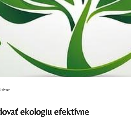
ktívne
dovať ekologiu efektívne