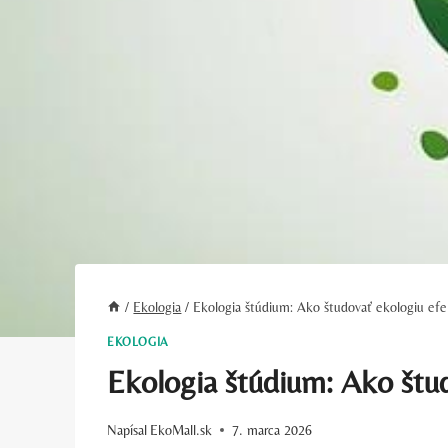
/
Ekologia
/
Ekologia štúdium: Ako študovať ekologiu efe
EKOLOGIA
Ekologia štúdium: Ako štu
Napísal
EkoMall.sk
7. marca 2026