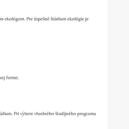
ým ekológom. Pre úspešné štúdium ekológie je
nej forme.
 štúdium. Pri výbere vhodného študijného programu