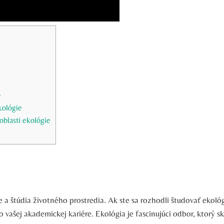
e
kológie
oblasti ekológie
ie a štúdia životného prostredia. Ak ste sa rozhodli študovať ekológ
 vašej akademickej kariére. Ekológia je fascinujúci odbor, ktorý