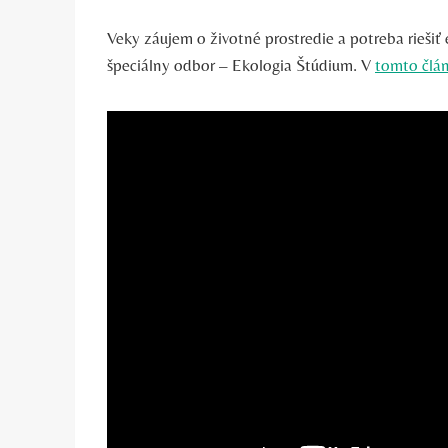
Veky záujem o životné prostredie a potreba riešiť 
špeciálny odbor – Ekologia Štúdium. V
tomto člá