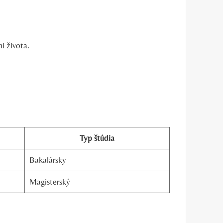
i života.
Typ štúdia
Bakalársky
Magisterský