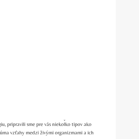
iu, pripravili sme pre vás niekoľko tipov ako
 skúma vzťahy medzi živými organizmami a ich