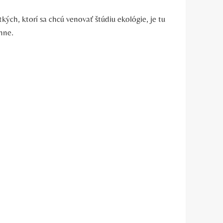
kých, ktorí sa chcú venovať štúdiu ekológie, je tu
nne.