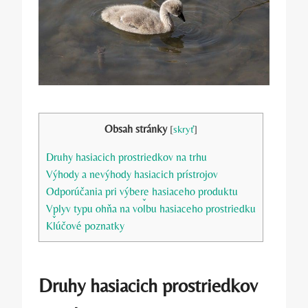
Obsah stránky
[
skryť
]
Druhy hasiacich prostriedkov na trhu
Výhody a nevýhody hasiacich prístrojov
Odporúčania pri výbere hasiaceho produktu
Vplyv typu ohňa na voľbu hasiaceho prostriedku
Kľúčové poznatky
Druhy hasiacich prostriedkov