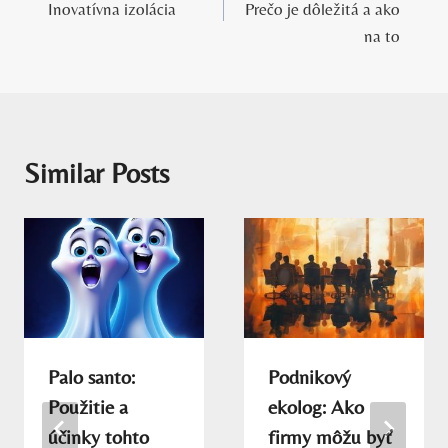
Inovatívna izolácia
Prečo je dôležitá a ako
článku
na to
Similar Posts
Palo santo:
Podnikový
Použitie a
ekolog: Ako
účinky tohto
firmy môžu byť