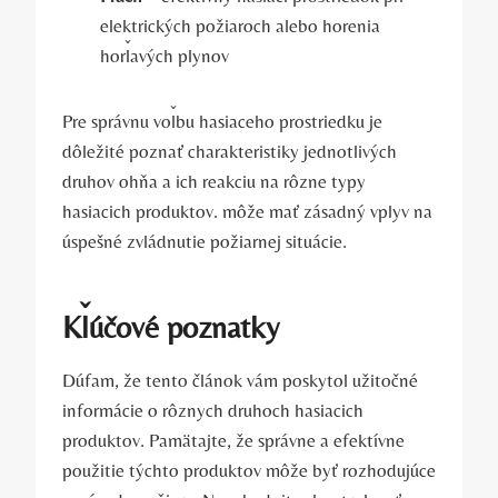
elektrických požiaroch alebo horenia
horľavých plynov
Pre správnu voľbu hasiaceho prostriedku je
dôležité poznať charakteristiky jednotlivých
druhov ohňa a ich reakciu na rôzne typy
hasiacich produktov. môže mať zásadný vplyv na
úspešné zvládnutie požiarnej situácie.
Kľúčové poznatky
Dúfam, že tento článok vám poskytol užitočné
informácie o rôznych druhoch hasiacich
produktov. Pamätajte, že správne a efektívne
použitie týchto produktov môže byť rozhodujúce