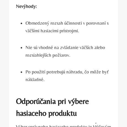
Nevýhody:
Obmedzený rozsah účinnosti v porovnaní s
väčšími hasiacimi prístrojmi.
Nie sú vhodné na zvládanie väčších alebo
rozsiahlejších požiarov.
Po použití potrebujú náhradu, čo môže byť
nákladné.
Odporúčania pri výbere
hasiaceho produktu
Výber správneho hasiaceho produktu je kľúčovým