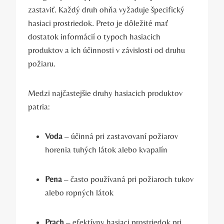
zastaviť. Každý druh ohňa vyžaduje špecifický
hasiaci prostriedok. Preto je dôležité mať
dostatok informácií o typoch hasiacich
produktov a ich účinnosti v závislosti od druhu
požiaru.
Medzi najčastejšie druhy hasiacich produktov
patria:
Voda
– účinná pri zastavovaní požiarov
horenia tuhých látok alebo kvapalín
Pena
– často používaná pri požiaroch tukov
alebo ropných látok
Prach
– efektívny hasiaci prostriedok pri