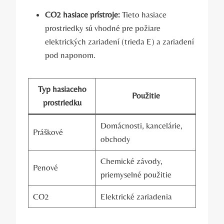
CO2 hasiace prístroje:
Tieto hasiace
prostriedky sú vhodné pre požiare
elektrických zariadení (trieda E) a zariadení
pod naponom.
Typ hasiaceho
Použitie
prostriedku
Domácnosti, kancelárie,
Práškové
obchody
Chemické závody,
Penové
priemyselné použitie
CO2
Elektrické zariadenia