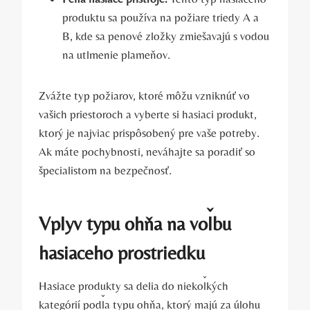
produktu sa používa na požiare triedy A a
B, kde sa penové zložky zmiešavajú s vodou
na utlmenie plameňov.
Zvážte typ požiarov, ktoré môžu vzniknúť vo
vašich priestoroch a vyberte si hasiaci produkt,
ktorý je najviac prispôsobený pre vaše potreby.
Ak máte pochybnosti, neváhajte sa poradiť so
špecialistom na bezpečnosť.
Vplyv typu ohňa na voľbu
hasiaceho prostriedku
Hasiace produkty sa delia do niekoľkých
kategórií podľa typu ohňa, ktorý majú za úlohu