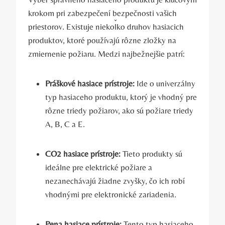
krokom pri zabezpečení bezpečnosti vašich
priestorov. Existuje niekoľko druhov hasiacich
produktov, ktoré používajú rôzne zložky na
zmiernenie požiaru. Medzi najbežnejšie patrí:
Práškové hasiace prístroje:
Ide o univerzálny
typ hasiaceho produktu, ktorý je vhodný pre
rôzne triedy požiarov, ako sú požiare triedy
A, B, C a E.
CO2 hasiace prístroje:
Tieto produkty sú
ideálne pre elektrické požiare a
nezanechávajú žiadne zvyšky, čo ich robí
vhodnými pre elektronické zariadenia.
Pena hasiace prístroje:
Tento typ hasiaceho