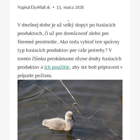
Napísal
EkoMall.sk
13. marca 2026
V dnešnej dobe je už veľký dopyt po hasiacich
produktoch, či už pre domácnosť alebo pre
firemné prostredie. Ako teda vybrať ten správny
typ hasiacich produktov pre vaše potreby? V
tomto článku preskúmame rôzne druhy hasiacich
produktov a
ich použitie
, aby ste boli pripravení v
prípade požiaru.