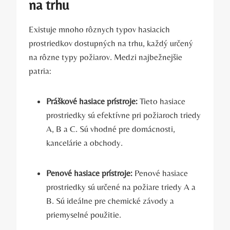
na trhu
Existuje mnoho rôznych typov hasiacich
prostriedkov dostupných na trhu, každý určený
na rôzne typy požiarov. Medzi najbežnejšie
patria:
Práškové hasiace prístroje:
Tieto hasiace
prostriedky sú efektívne pri požiaroch triedy
A, B a C. Sú vhodné pre domácnosti,
kancelárie a obchody.
Penové hasiace prístroje:
Penové hasiace
prostriedky sú určené na požiare triedy A a
B. Sú ideálne pre chemické závody a
priemyselné použitie.