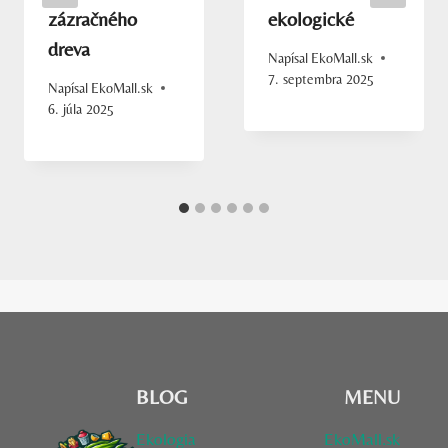
zázračného
ekologické
dreva
Napísal
EkoMall.sk
7. septembra 2025
Napísal
EkoMall.sk
6. júla 2025
BLOG
MENU
Ekologia
EkoMall.sk