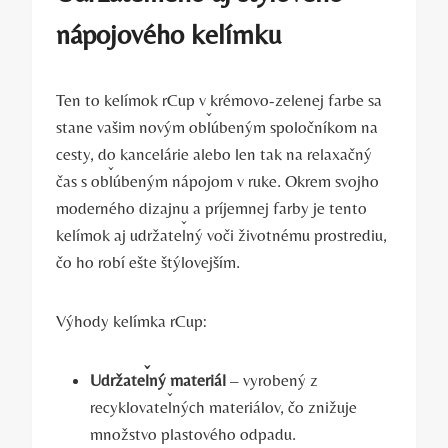
nápojového kelímku
Ten to kelímok rCup v krémovo-zelenej farbe sa
stane vašim novým obľúbeným spoločníkom na
cesty, do kancelárie alebo len tak na relaxačný
čas s obľúbeným nápojom v ruke. Okrem svojho
moderného dizajnu a príjemnej farby je tento
kelímok aj udržateľný voči životnému prostrediu,
čo ho robí ešte štýlovejším.
Výhody kelímka rCup:
Udržateľný materiál
– vyrobený z
recyklovateľných materiálov, čo znižuje
množstvo plastového odpadu.