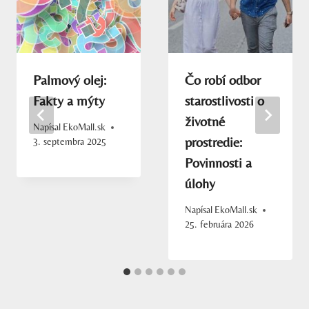
Palmový olej:
Čo robí odbor
Fakty a mýty
starostlivosti o
životné
Napísal
EkoMall.sk
prostredie:
3. septembra 2025
Povinnosti a
úlohy
Napísal
EkoMall.sk
25. februára 2026