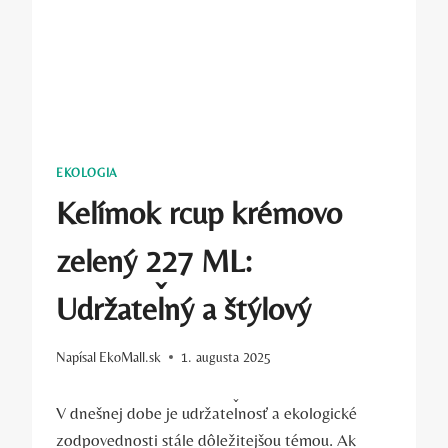
EKOLOGIA
Kelímok rcup krémovo
zelený 227 ML:
Udržateľný a štýlový
Napísal
EkoMall.sk
1. augusta 2025
V dnešnej dobe je udržateľnosť a ekologické
zodpovednosti stále dôležitejšou témou. Ak