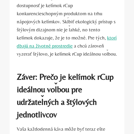
dostupnosť je kelímok rCup
konkurencieschopným produktom na trhu
nápojových kelímkov. Skĺbiť ekologický prístup s
štýlovým dizajnom nie je ľahké, no tento
kelímok dokazuje, že je to možné. Pre tých,
ktorí
dbajú na životné prostredie
a chcú zároveň
vyzerať štýlovo, je kelímok rCup ideálnou voľbou.
Záver: Prečo je kelímok rCup
ideálnou voľbou pre
udržateľných a štýlových
jednotlivcov
Vaša každodenná káva môže byť teraz ešte