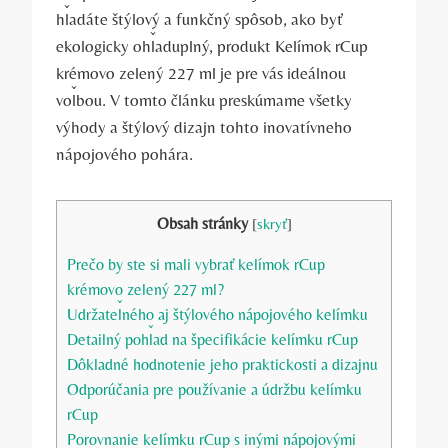
hľadáte štýlový a funkčný spôsob, ako byť
ekologicky ohľaduplný, produkt Kelímok rCup
krémovo zelený 227 ml je pre vás ideálnou
voľbou. V tomto článku preskúmame všetky
výhody a štýlový dizajn tohto inovatívneho
nápojového pohára.
Obsah stránky
[
skryť
]
Prečo by ste si mali vybrať kelímok rCup
krémovo zelený 227 ml?
Udržateľného aj štýlového nápojového kelímku
Detailný pohľad na špecifikácie kelímku rCup
Dôkladné hodnotenie jeho praktickosti a dizajnu
Odporúčania pre používanie a údržbu kelímku
rCup
Porovnanie kelímku rCup s inými nápojovými