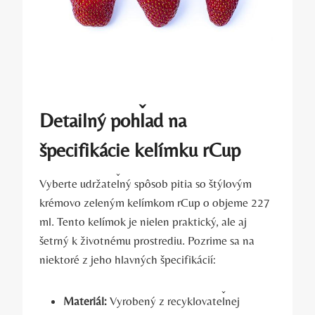
Detailný pohľad na
špecifikácie kelímku rCup
Vyberte udržateľný spôsob pitia so štýlovým
krémovo zeleným kelímkom rCup o objeme 227
ml. Tento kelímok je nielen praktický, ale aj
šetrný k životnému prostrediu. Pozrime sa na
niektoré z jeho hlavných špecifikácií:
Materiál:
Vyrobený z recyklovateľnej