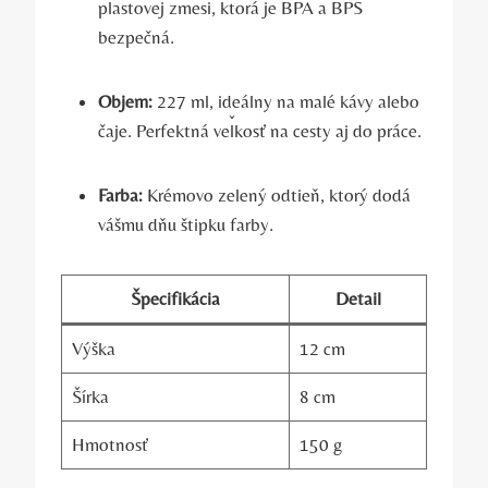
plastovej zmesi, ktorá je BPA a BPS
bezpečná.
Objem:
227 ml, ideálny na malé kávy alebo
čaje. Perfektná veľkosť na cesty aj do práce.
Farba:
Krémovo zelený odtieň, ktorý dodá
vášmu dňu štipku farby.
Špecifikácia
Detail
Výška
12 cm
Šírka
8 cm
Hmotnosť
150 g