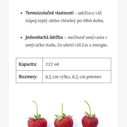
Termoizolačné vlastnosti
– udržiava váš
nápoj teplý alebo chladný po dlhú dobu.
Jednoduchá údržba
– možnosť umývania v
umývačke riadu, čo ušetrí váš čas a energiu.
Kapacita:
227 ml
Rozmery:
9,5 cm výška, 6,5 cm priemer