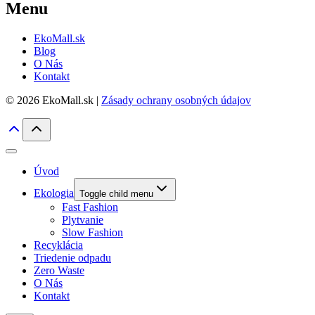
Menu
EkoMall.sk
Blog
O Nás
Kontakt
© 2026 EkoMall.sk |
Zásady ochrany osobných údajov
Úvod
Ekologia
Toggle child menu
Fast Fashion
Plytvanie
Slow Fashion
Recyklácia
Triedenie odpadu
Zero Waste
O Nás
Kontakt