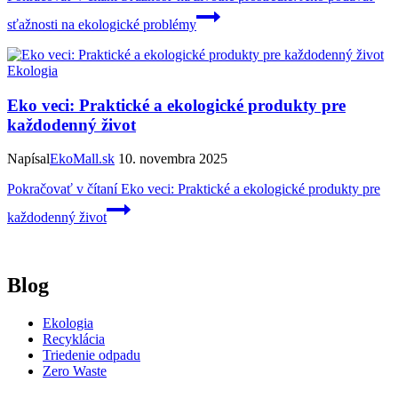
sťažnosti na ekologické problémy
Ekologia
Eko veci: Praktické a ekologické produkty pre
každodenný život
Napísal
EkoMall.sk
10. novembra 2025
Pokračovať v čítaní
Eko veci: Praktické a ekologické produkty pre
každodenný život
Blog
Ekologia
Recyklácia
Triedenie odpadu
Zero Waste