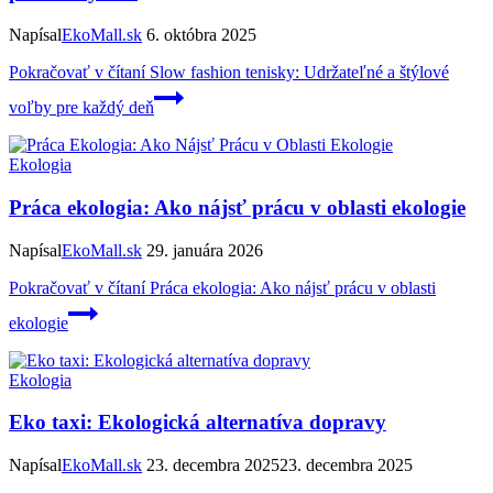
Napísal
EkoMall.sk
6. októbra 2025
Pokračovať v čítaní
Slow fashion tenisky: Udržateľné a štýlové
voľby pre každý deň
Ekologia
Práca ekologia: Ako nájsť prácu v oblasti ekologie
Napísal
EkoMall.sk
29. januára 2026
Pokračovať v čítaní
Práca ekologia: Ako nájsť prácu v oblasti
ekologie
Ekologia
Eko taxi: Ekologická alternatíva dopravy
Napísal
EkoMall.sk
23. decembra 2025
23. decembra 2025