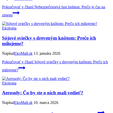
Pokračovať v čítaní
Nebezpečenstvá fast fashion: Prečo je čas na
zmenu
Ekologia
Sójové sviečky s dreveným knôtom: Prečo ich
milujeme?
Napísal
EkoMall.sk
13. januára 2026
Pokračovať v čítaní
Sójové sviečky s dreveným knôtom: Prečo ich
milujeme?
Ekologia
Aerosoly: Čo by ste o nich mali vedieť?
Napísal
EkoMall.sk
10. marca 2026