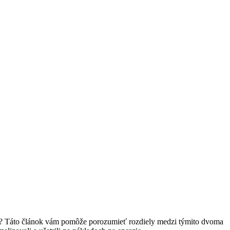
mi? Táto článok vám pomôže⁤ porozumieť rozdiely medzi týmito‌ dvoma