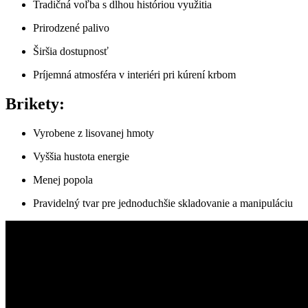
Tradičná voľba s dlhou históriou využitia
Prirodzené palivo
Širšia⁤ dostupnosť
Príjemná atmosféra v interiéri pri kúrení krbom
Brikety:
Vyrobene ⁤z lisovanej hmoty
Vyššia hustota energie
Menej popola
Pravidelný tvar pre jednoduchšie skladovanie a‍ manipuláciu