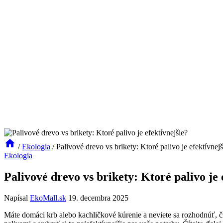
/
Ekologia
/
Palivové drevo vs brikety: Ktoré palivo je efektívnejš
Ekologia
Palivové drevo vs brikety: Ktoré palivo je 
Napísal
EkoMall.sk
19. decembra 2025
Máte‍ domáci krb alebo kachličkové⁢ kúrenie ⁢a neviete sa rozhodnúť