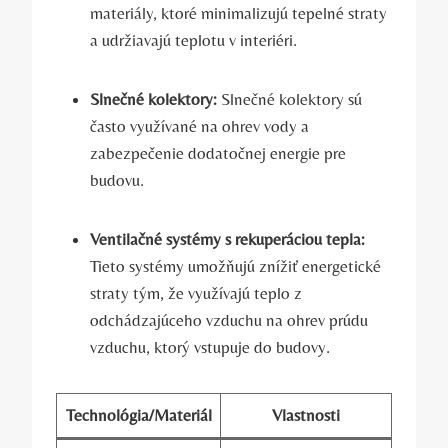
materiály, ktoré minimalizujú tepelné straty
a udržiavajú teplotu v interiéri.
Slnečné kolektory:
Slnečné kolektory sú
často využívané na ohrev vody a
zabezpečenie dodatočnej energie pre
budovu.
Ventilačné systémy s rekuperáciou tepla:
Tieto systémy umožňujú znížiť energetické
straty tým, že využívajú teplo z
odchádzajúceho vzduchu na ohrev prúdu
vzduchu, ktorý vstupuje do budovy.
Technológia/Materiál
Vlastnosti