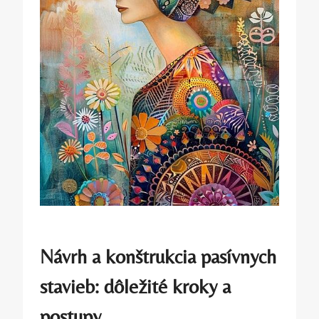
Návrh a konštrukcia pasívnych
stavieb: dôležité kroky a
postupy