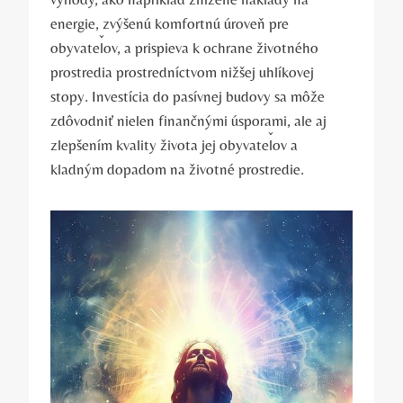
energie, zvýšenú komfortnú úroveň pre
obyvateľov, a prispieva k ochrane životného
prostredia prostredníctvom nižšej uhlíkovej
stopy. Investícia do pasívnej budovy sa môže
zdôvodniť nielen finančnými úsporami, ale aj
zlepšením kvality života jej obyvateľov a
kladným dopadom na životné prostredie.