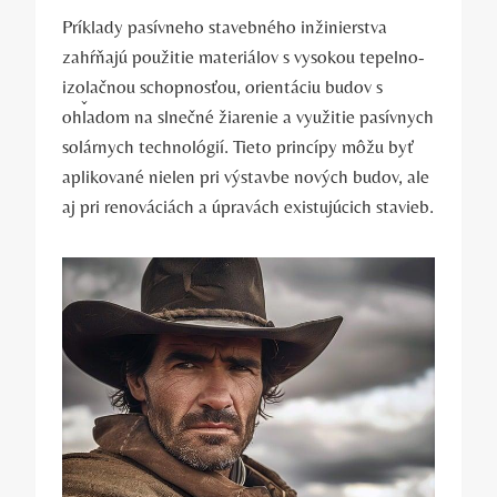
Príklady pasívneho stavebného inžinierstva
zahŕňajú použitie materiálov s vysokou tepelno-
izolačnou schopnosťou, orientáciu budov s
ohľadom na slnečné žiarenie a využitie pasívnych
solárnych technológií. Tieto princípy môžu byť
aplikované nielen pri výstavbe nových budov, ale
aj pri renováciách a úpravách existujúcich stavieb.