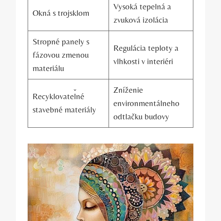
Vysoká tepelná a
Okná s trojsklom
zvuková izolácia
Stropné panely s
Regulácia teploty a
fázovou zmenou
vlhkosti v interiéri
materiálu
Zníženie
Recyklovateľné
environmentálneho
stavebné materiály
odtlačku budovy