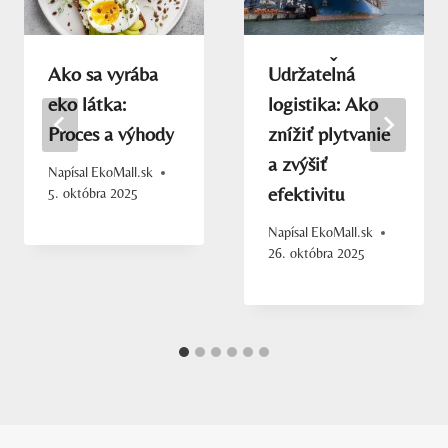
Ako sa vyrába
Udržateľná
eko látka:
logistika: Ako
Proces a výhody
znížiť plytvanie
a zvýšiť
Napísal
EkoMall.sk
efektivitu
5. októbra 2025
Napísal
EkoMall.sk
26. októbra 2025