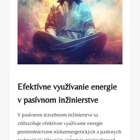
Efektívne využívanie energie
v pasívnom inžinierstve
V pasívnom stavebnom inžinierstve sa
zdôrazňuje efektívne využívanie energie
prostredníctvom nízkoenergetických a pasívnych
technológií. Hlavným cieľom je minimalizovať