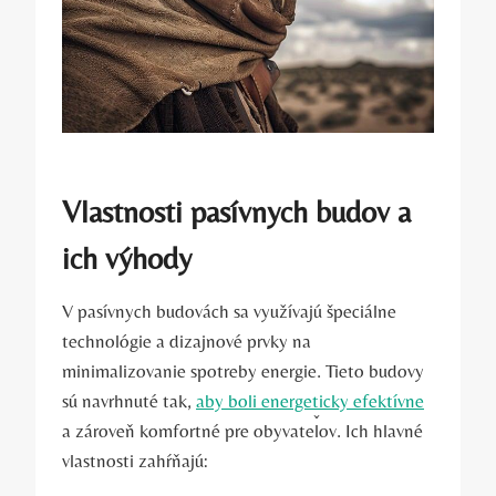
Vlastnosti pasívnych budov a
ich výhody
V pasívnych budovách sa využívajú špeciálne
technológie a dizajnové prvky na
minimalizovanie spotreby energie. Tieto budovy
sú navrhnuté tak,
aby boli energeticky efektívne
a zároveň komfortné pre obyvateľov. Ich hlavné
vlastnosti zahŕňajú: