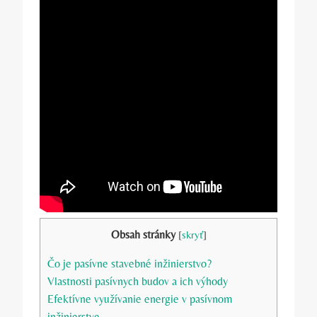
Obsah stránky
[
skryť
]
Čo je pasívne stavebné inžinierstvo?
Vlastnosti pasívnych budov a ich výhody
Efektívne využívanie energie v pasívnom
inžinierstve