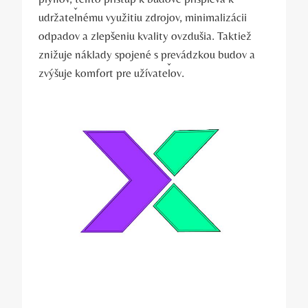
udržateľnému využitiu zdrojov, minimalizácii
odpadov a zlepšeniu kvality ovzdušia. Taktiež
znižuje náklady spojené s prevádzkou budov a
zvýšuje komfort pre užívateľov.