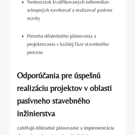
Nedostatok kvalifikovaných odborníkov
schopných navrhovať a realizovať pasívne
stavby
Potreba dôsledného plánovania a
projektovania v každej fáze stavebného
procesu
Odporúčania pre úspešnú
realizáciu projektov v oblasti
pasívneho stavebného
inžinierstva
zahŕňajú dôkladné plánovanie a implementáciu