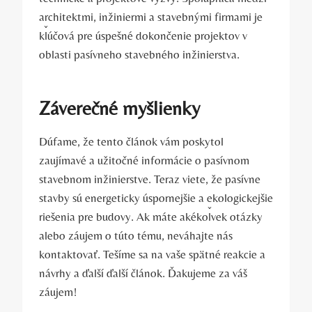
architektmi, inžiniermi a stavebnými firmami je
kľúčová pre úspešné dokončenie projektov v
oblasti pasívneho stavebného inžinierstva.
Záverečné myšlienky
Dúfame, že tento článok vám poskytol
zaujímavé a užitočné informácie o pasívnom
stavebnom inžinierstve. Teraz viete, že pasívne
stavby sú energeticky úspornejšie a ekologickejšie
riešenia pre budovy. Ak máte akékoľvek otázky
alebo záujem o túto tému, neváhajte nás
kontaktovať. Tešíme sa na vaše spätné reakcie a
návrhy a ďalší ďalší článok. Ďakujeme za váš
záujem!