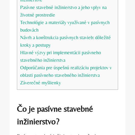
Pasívne stavebné inžinierstvo a jeho vplyv na
životné prostredie
Technológie a materiály využívané v pasívnych
budovách
Návrh a konštrukcia pasívnych stavieb: dôležité
kroky a postupy
Hlavné výzvy pri implementácii pasívneho
stavebného inžinierstva
Odporúčania pre úspešnú realizáciu projektov v
oblasti pasívneho stavebného inžinierstva
Záverečné myšlienky
Čo je pasívne stavebné
inžinierstvo?