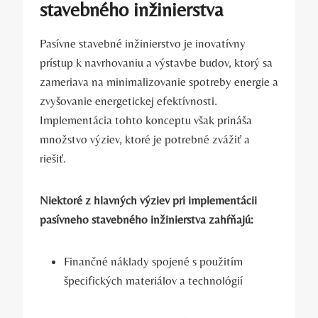
stavebného inžinierstva
Pasívne stavebné inžinierstvo je inovatívny
prístup k navrhovaniu a výstavbe budov, ktorý sa
zameriava na minimalizovanie spotreby energie a
zvyšovanie energetickej efektívnosti.
Implementácia tohto konceptu však prináša
množstvo výziev, ktoré je potrebné zvážiť a
riešiť.
Niektoré z hlavných výziev pri implementácii
pasívneho stavebného inžinierstva zahŕňajú:
Finančné náklady spojené s použitím
špecifických materiálov a technológií