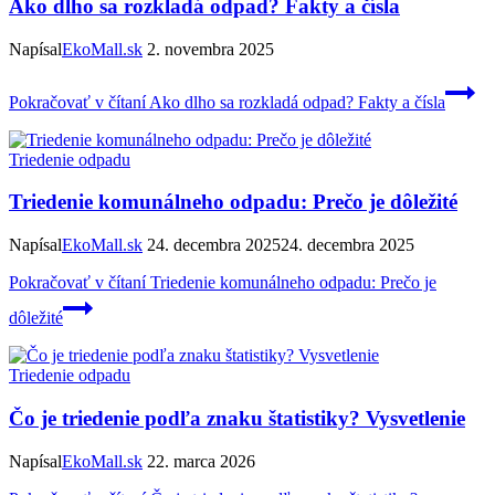
Ako dlho sa rozkladá odpad? Fakty a čísla
Napísal
EkoMall.sk
2. novembra 2025
Pokračovať v čítaní
Ako dlho sa rozkladá odpad? Fakty a čísla
Triedenie odpadu
Triedenie komunálneho odpadu: Prečo je dôležité
Napísal
EkoMall.sk
24. decembra 2025
24. decembra 2025
Pokračovať v čítaní
Triedenie komunálneho odpadu: Prečo je
dôležité
Triedenie odpadu
Čo je triedenie podľa znaku štatistiky? Vysvetlenie
Napísal
EkoMall.sk
22. marca 2026