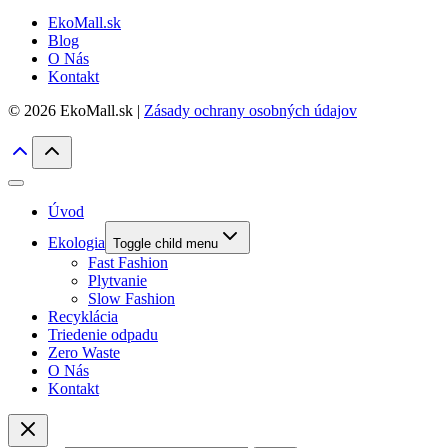
EkoMall.sk
Blog
O Nás
Kontakt
© 2026 EkoMall.sk |
Zásady ochrany osobných údajov
Úvod
Ekologia
Toggle child menu
Fast Fashion
Plytvanie
Slow Fashion
Recyklácia
Triedenie odpadu
Zero Waste
O Nás
Kontakt