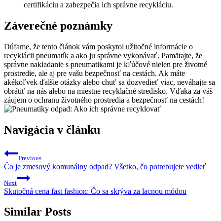
certifikáciu a zabezpečia ich správne recykláciu.
Záverečné poznámky
Dúfame, že tento článok vám poskytol užitočné informácie o
recyklácii pneumatík a ako ju správne vykonávať. Pamätajte, že
správne nakladanie s pneumatikami je kľúčové nielen pre životné
prostredie, ale aj pre vašu bezpečnosť na cestách. Ak máte
akékoľvek ďalšie otázky alebo chuť sa dozvedieť viac, neváhajte sa
obrátiť na nás alebo na miestne recyklačné stredisko. Vďaka za váš
záujem o ochranu životného prostredia a bezpečnosť na cestách!
Navigácia v článku
Previous
Čo je zmesový komunálny odpad? Všetko, čo potrebujete vedieť
Next
Skutočná cena fast fashion: Čo sa skrýva za lacnou módou
Similar Posts