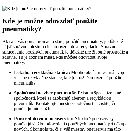
Kde je možné odovzdať použité
pneumatiky?
Ak sa u vás doma hromadia staré, použité pneumatiky, je dôležité
nájsť správne miesto na ich odovzdanie a recykláciu. Správne
spracovanie použitých pneumatík je dôležité pre životné prostredie a
zdravie. Tu je zoznam miest, kde môžete odovzdať svoje
pneumatiky:
Lokálna recyklačná stanica:
Mnoho obcí a miest má svoje
vlastné recyklačné stanice, kde je možné odovzdať použité
pneumatiky.
Spoločnosti na zber pneumatík:
Existujú špecializované
spoločnosti, ktoré sa zaoberajú zberom a recykláciou
pneumatík. Kontaktujte miestne spoločnosti a zistite, či
ponúkajú túto službu.
Prostredníctvom pneuservisu:
Niektoré pneuservisy
ponúkajú službu odovzdania použitých pneumatík pri nákupe
nových. Skontrolujte, či aj váš miestny pneuservis má túto