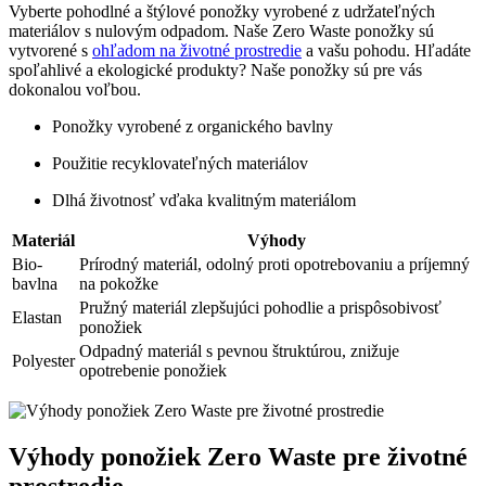
Vyberte pohodlné a štýlové ponožky vyrobené z udržateľných
materiálov s nulovým odpadom. Naše Zero Waste ponožky sú
vytvorené s
ohľadom na životné prostredie
a vašu pohodu. Hľadáte
spoľahlivé a ekologické produkty? Naše ponožky sú pre vás
dokonalou voľbou.
Ponožky vyrobené z organického bavlny
Použitie recyklovateľných materiálov
Dlhá životnosť vďaka kvalitným materiálom
Materiál
Výhody
Bio-
Prírodný materiál, odolný proti opotrebovaniu a príjemný
bavlna
na pokožke
Pružný materiál zlepšujúci pohodlie a prispôsobivosť
Elastan
ponožiek
Odpadný materiál s pevnou štruktúrou, znižuje
Polyester
opotrebenie ponožiek
Výhody ponožiek Zero Waste pre životné