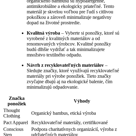
organického bambusu sú hypoalergénne,
antimikrobiálne a ekologicky priateľné. Tento
materiál je skvelou voľbou pre ľudí s citlivou
pokožkou a zároveň minimalizuje negatívny
dopad na životné prostredie.
Kvalitná výroba
– Vyberte si ponožky, ktoré sú
vyrobené z kvalitných materiálov a od
renomovaných výrobcov. Kvalitné ponožky
budú dlhšie vydržať a tak minimalizujete
množstvo textilného odpadu.
Návrh z recyklovateľných materiálov
–
Sledujte značky, ktoré využívajú recyklovateľné
materiály pri výrobe ponožiek. Tieto značky
zvyčajne dbajú aj na ekologické balenie, čím
minimalizujú odpadovanie.
Značka
Výhody
ponožiek
Thought
Organický bambus, etická výroba
Clothing
Pact Apparel
Recyklovateľné materiály, certifikované
Conscious
Podpora charitatívnych organizácií, výroba z
Step
udržateľných materiálov