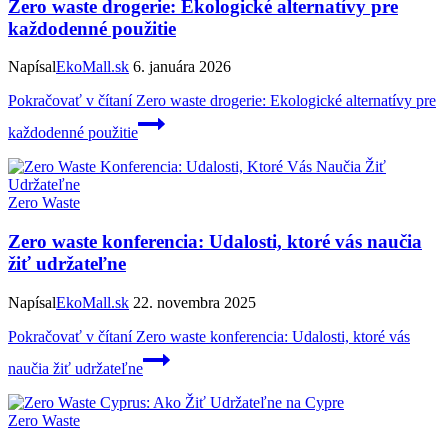
Zero waste drogerie: Ekologické alternatívy pre
každodenné použitie
Napísal
EkoMall.sk
6. januára 2026
Pokračovať v čítaní
Zero waste drogerie: Ekologické alternatívy pre
každodenné použitie
Zero Waste
Zero waste konferencia: Udalosti, ktoré vás naučia
žiť udržateľne
Napísal
EkoMall.sk
22. novembra 2025
Pokračovať v čítaní
Zero waste konferencia: Udalosti, ktoré vás
naučia žiť udržateľne
Zero Waste