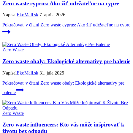
Zero waste cyprus: Ako žiť udržateľne na cypre
Napísal
EkoMall.sk
7. apríla 2026
Pokračovať v čítaní
Zero waste cyprus: Ako žiť udržateľne na cypre
Zero Waste
Zero waste obaly: Ekologické alternatívy pre balenie
Napísal
EkoMall.sk
31. júla 2025
Pokračovať v čítaní
Zero waste obaly: Ekologické alternatívy pre
balenie
Zero Waste
Zero waste influencers: Kto vás môže inšpirovať k
životu bez odpadu