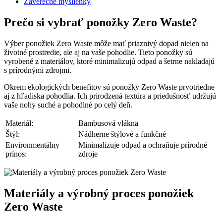
Záverečné myšlienky
Prečo si vybrať ponožky Zero Waste?
Výber ponožiek Zero Waste môže mať priaznivý dopad nielen na
životné prostredie, ale aj na vaše pohodlie. Tieto ponožky sú
vyrobené z materiálov, ktoré minimalizujú odpad a šetrne nakladajú
s prírodnými zdrojmi.
Okrem ekologických benefitov sú ponožky Zero Waste prvotriedne
aj z hľadiska pohodlia. Ich prirodzená textúra a priedušnosť udržujú
vaše nohy suché a pohodlné po celý deň.
Materiál:
Bambusová vlákna
Štýl:
Nádherne štýlové a funkčné
Environmentálny
Minimalizuje odpad a ochraňuje prírodné
prínos:
zdroje
Materiály a výrobný proces ponožiek
Zero Waste