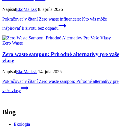
Napísal
EkoMall.sk
8. apríla 2026
Pokračovať v čítaní
Zero waste influencers: Kto vás môže
inšpirovať k životu bez odpadu
Zero Waste
Zero waste sampon: Prírodné alternatívy pre vaše
vlasy
Napísal
EkoMall.sk
14. júla 2025
Pokračovať v čítaní
Zero waste sampon: Prírodné alternatívy pre
vaše vlasy
Blog
Ekologia