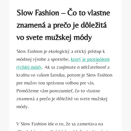
Slow Fashion – Čo to vlastne
znamená a prečo je dôležitá
vo svete mužskej módy
Slow Fashion je ekologický a etický prístup k
módnej výrobe a spotrebe,
ktorý je protipólom
rýchlej módy
. Ak sa zaujímate o udržateľnosť a
kvalitu vo vašom šatníku, potom je Slow Fashion
pre mužov tou správnou voľbou pre vás.
Pomôžeme vám porozumieť, čo to vlastne
znamená a prečo je dôležité vo svete mužskej
módy.
V Slow Fashion ide o to, že sa zameriava na