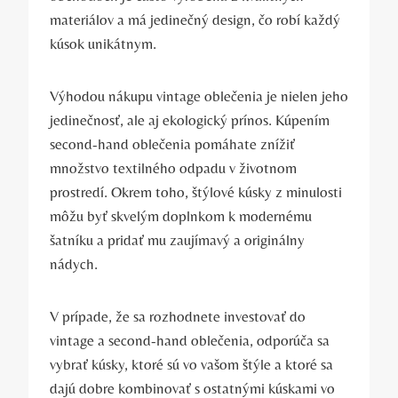
materiálov a má jedinečný design, čo robí každý
kúsok unikátnym.
Výhodou nákupu vintage oblečenia je nielen jeho
jedinečnosť, ale aj ekologický prínos. Kúpením
second-hand oblečenia pomáhate znížiť
množstvo textilného odpadu v životnom
prostredí. Okrem toho, štýlové kúsky z minulosti
môžu byť skvelým doplnkom k modernému
šatníku a pridať mu zaujímavý a originálny
nádych.
V prípade, že sa rozhodnete investovať do
vintage a second-hand oblečenia, odporúča sa
vybrať kúsky, ktoré sú vo vašom štýle a ktoré sa
dajú dobre kombinovať s ostatnými kúskami vo