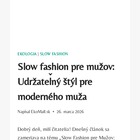
EKOLOGIA
|
SLOW FASHION
Slow fashion pre mužov:
Udržateľný štýl pre
moderného muža
Napísal
EkoMall.sk
26. marca 2026
Dobrý deň, milí čitatelia! Dnešný článok sa
zameriava na tému „Slow Fashion pre Mužov: