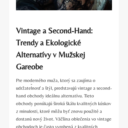
Vintage a Second-Hand:
Trendy a Ekologické
Alternatívy v Mužskej
Gareobe
Pre moderného muža, ktorý sa zaujíma o
udržateľnosť a štýl, predstavujú vintage a second-
hand obchody ideálnu alternatívu. Tieto
obchody ponúkajú širokú škálu kvalitných kúskov
z minulosti, ktoré môžu byť znovu použité a
dostanú nový život. Väčšina oblečenia vo vintage
obchodoch je často vyrobená z kvalitných