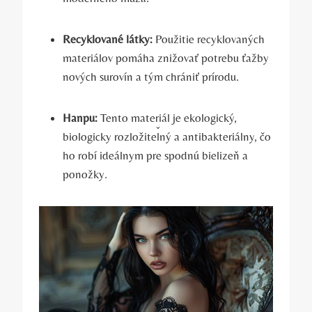
Recyklované látky:
Použitie recyklovaných
materiálov pomáha znižovať potrebu ťažby
nových surovín a tým chrániť prírodu.
Hanpu:
Tento materiál je ekologický,
biologicky rozložiteľný a antibakteriálny, čo
ho robí ideálnym pre spodnú bielizeň a
ponožky.