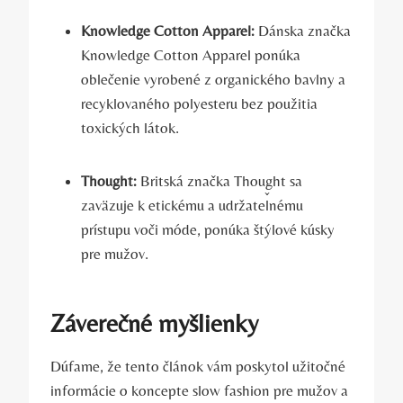
Knowledge Cotton Apparel:
Dánska značka
Knowledge Cotton Apparel ponúka
oblečenie vyrobené z organického bavlny a
recyklovaného polyesteru bez použitia
toxických látok.
Thought:
Britská značka Thought sa
zaväzuje k etickému a udržateľnému
prístupu voči móde, ponúka štýlové kúsky
pre mužov.
Záverečné myšlienky
Dúfame, že tento článok vám poskytol užitočné
informácie o koncepte slow fashion pre mužov a