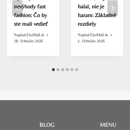
nevýhody fast
halal, nie je
fashion: Čo by
haram: Základné
ste mali vedieť
rozdiely
Napísal
EkoMall.sk
Napísal
EkoMall.sk
28. februára 2026
1. februára 2026
BLOG
MENU