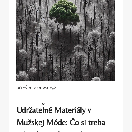
pri výbere odevov„>
Udržateľné Materiály v
Mužskej Móde: Čo si treba