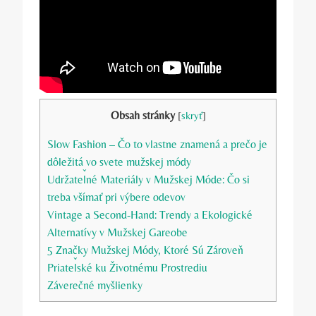
Obsah stránky
[
skryť
]
Slow Fashion – Čo to vlastne znamená a prečo je
dôležitá vo svete mužskej módy
Udržateľné Materiály v Mužskej Móde: Čo si
treba všímať pri výbere odevov
Vintage a Second-Hand: Trendy a Ekologické
Alternatívy v Mužskej Gareobe
5 Značky Mužskej Módy, Ktoré Sú Zároveň
Priateľské ku Životnému Prostrediu
Záverečné myšlienky