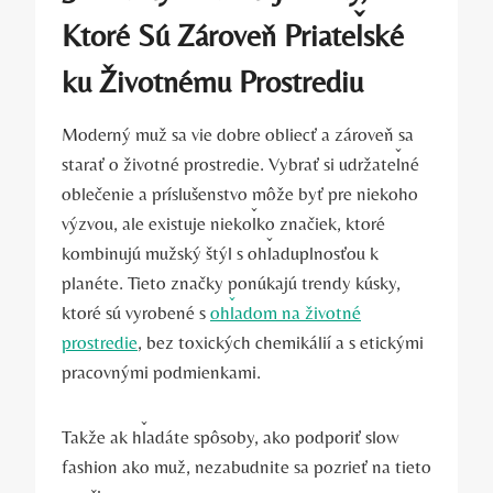
Ktoré Sú Zároveň Priateľské
ku Životnému Prostrediu
Moderný muž sa vie dobre obliecť a zároveň sa
starať o životné prostredie. Vybrať si udržateľné
oblečenie a príslušenstvo môže byť pre niekoho
výzvou, ale existuje niekoľko značiek, ktoré
kombinujú mužský štýl s ohľaduplnosťou k
planéte. Tieto značky ponúkajú trendy kúsky,
ktoré sú vyrobené s
ohľadom na životné
prostredie
, bez toxických chemikálií a s etickými
pracovnými podmienkami.
Takže ak hľadáte spôsoby, ako podporiť slow
fashion ako muž, nezabudnite sa pozrieť na tieto