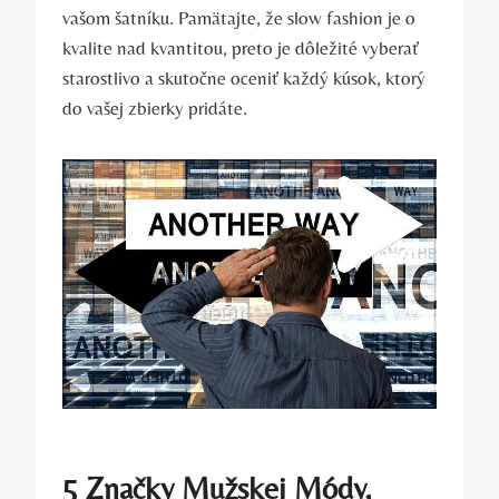
vašom šatníku. Pamätajte, že slow fashion je o
kvalite nad kvantitou, preto je dôležité vyberať
starostlivo a skutočne oceniť každý kúsok, ktorý
do vašej zbierky pridáte.
5 Značky Mužskej Módy,