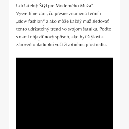
Udržateľný Štýl pre Moderného Muža“.
Vysvetlíme vám, čo presne znamená termín
„slow fashion“ a ako môže každý muž sledovať
tento udržateľný trend vo svojom šatníku. Poďte
s nami objaviť nový spôsob, ako byť štýloví a
zároveň ohľaduplní voči životnému prostrediu.