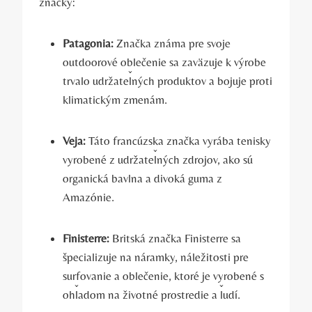
značky:
Patagonia:
Značka známa pre svoje
outdoorové oblečenie sa zaväzuje k výrobe
trvalo udržateľných produktov a bojuje proti
klimatickým zmenám.
Veja:
Táto francúzska značka vyrába tenisky
vyrobené z udržateľných zdrojov, ako sú
organická bavlna a divoká guma z
Amazónie.
Finisterre:
Britská značka Finisterre sa
špecializuje na náramky, náležitosti pre
surfovanie a oblečenie, ktoré je vyrobené s
ohľadom na životné prostredie a ľudí.