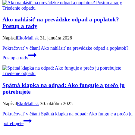
Triedenie odpadu
Ako nahlásiť na prevádzke odpad a poplatok?
Postup a rady
Napísal
EkoMall.sk
31. januára 2026
Pokračovať v čítaní
Ako nahlásiť na prevádzke odpad a poplatok?
Postup a rady
Triedenie odpadu
Spätná klapka na odpad: Ako funguje a prečo ju
potrebujete
Napísal
EkoMall.sk
30. októbra 2025
Pokračovať v čítaní
Spätná klapka na odpad: Ako funguje a prečo ju
potrebujete