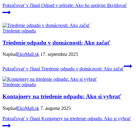
Pokračovať v čítaní
Odpad v prírode: Ako ho správne likvidovať
Triedenie odpadu
Triedenie odpadu v domácnosti: Ako začať
Napísal
EkoMall.sk
17. septembra 2025
Pokračovať v čítaní
Triedenie odpadu v domácnosti: Ako začať
Triedenie odpadu
Kontajnery na triedenie odpadu: Ako si vybrať
Napísal
EkoMall.sk
7. augusta 2025
Pokračovať v čítaní
Kontajnery na triedenie odpadu: Ako si vybrať