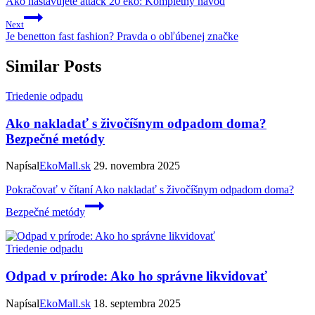
Ako nastavujete attack 20 eko: Kompletný návod
Next
Je benetton fast fashion? Pravda o obľúbenej značke
Similar Posts
Triedenie odpadu
Ako nakladať s živočíšnym odpadom doma?
Bezpečné metódy
Napísal
EkoMall.sk
29. novembra 2025
Pokračovať v čítaní
Ako nakladať s živočíšnym odpadom doma?
Bezpečné metódy
Triedenie odpadu
Odpad v prírode: Ako ho správne likvidovať
Napísal
EkoMall.sk
18. septembra 2025