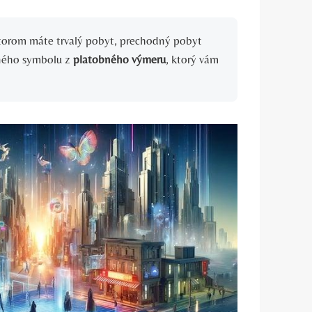
ktorom máte trvalý pobyt, prechodný pobyt
lného symbolu z
platobného výmeru
, ktorý vám