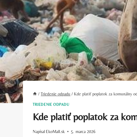
/
Triedenie odpadu
/
Kde platiť poplatok za komunálny od
TRIEDENIE ODPADU
Kde platiť poplatok za kom
Napísal
EkoMall.sk
5. marca 2026