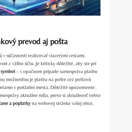
kový prevod aj pošta
á v súčasnosti realizovať viacerými cestami.
od z vášho účtu. Je kriticky dôležité, aby ste pri
ý symbol
– v opačnom prípade samospráva platbu
nou možnosťou je platba na pošte cez poštovú
priamo v pokladni mesta. Dôležité upozornenie:
osprávy aktuálne rušia, preto si aktuálnosť tohto
dane a poplatky
na webovej stránke vašej obce.