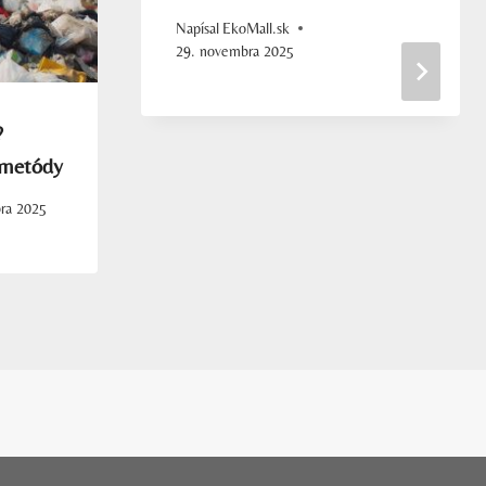
Napísal
EkoMall.sk
29. novembra 2025
?
 metódy
bra 2025