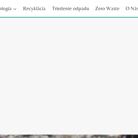
ologia
Recyklácia
Triedenie odpadu
Zero Waste
O Ná