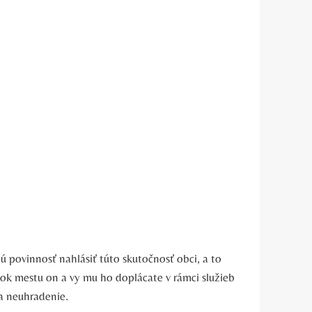
ú povinnosť nahlásiť túto skutočnosť obci, a to
tok mestu on a vy mu ho doplácate v rámci služieb
a neuhradenie.