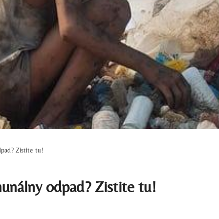
pad? Zistite tu!
unálny odpad? Zistite tu!