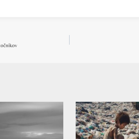
točníkov