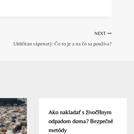
NEXT
Uhličitan vápenatý: Čo to je a na čo sa používa?
Ako nakladať s živočíšnym
odpadom doma? Bezpečné
metódy