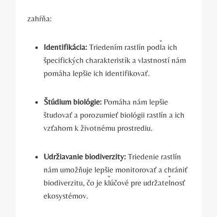
zahŕňa:
Identifikácia:
Triedením rastlín podľa ich
špecifických charakteristík a vlastností nám
pomáha lepšie ich identifikovať.
Štúdium biológie:
Pomáha nám lepšie
študovať a porozumieť biológii rastlín a ich
vzťahom k životnému prostrediu.
Udržiavanie biodiverzity:
Triedenie rastlín
nám umožňuje lepšie monitorovať a chrániť
biodiverzitu, čo je kľúčové pre udržateľnosť
ekosystémov.