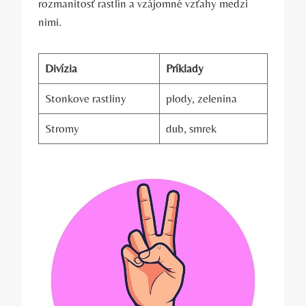
rozmanitosť rastlín a vzájomné vzťahy medzi
nimi.
Divízia
Príklady
Stonkove rastliny
plody, zelenina
Stromy
dub, smrek