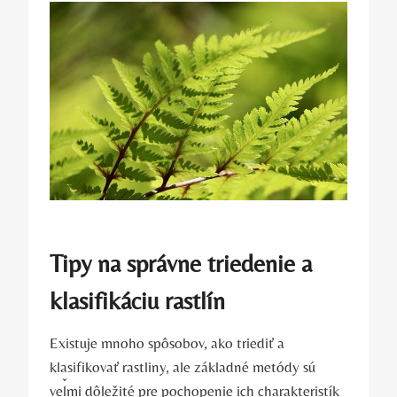
Tipy na správne triedenie a
klasifikáciu rastlín
Existuje mnoho spôsobov, ako triediť a
klasifikovať rastliny, ale základné metódy sú
veľmi dôležité pre pochopenie ich charakteristík