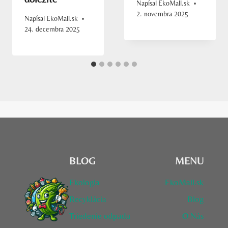
Napísal
EkoMall.sk
2. novembra 2025
Napísal
EkoMall.sk
24. decembra 2025
BLOG
MENU
Ekologia
EkoMall.sk
Recyklácia
Blog
Triedenie odpadu
O Nás