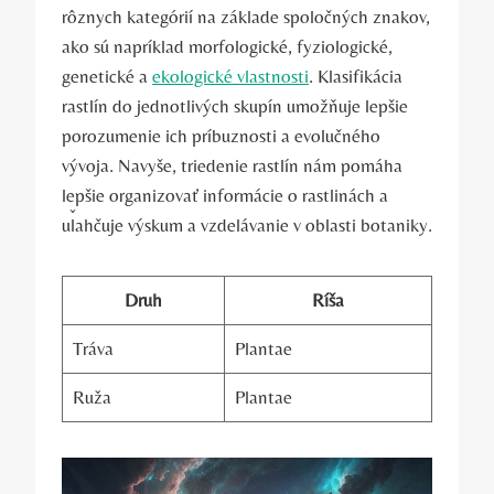
rôznych kategórií na základe spoločných znakov,
ako sú napríklad morfologické, fyziologické,
genetické a
ekologické vlastnosti
. Klasifikácia
rastlín do jednotlivých skupín umožňuje lepšie
porozumenie ich príbuznosti a evolučného
vývoja. Navyše, triedenie rastlín nám pomáha
lepšie organizovať informácie o rastlinách a
uľahčuje výskum a vzdelávanie v oblasti botaniky.
Druh
Ríša
Tráva
Plantae
Ruža
Plantae