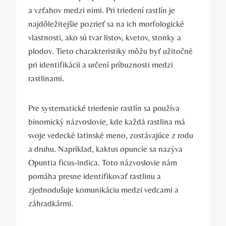
a vzťahov medzi nimi. Pri triedení rastlín je
najdôležitejšie pozrieť sa na ich morfologické
vlastnosti, ako sú tvar listov, kvetov, stonky a
plodov. Tieto charakteristiky môžu byť užitočné
pri identifikácii a určení príbuznosti medzi
rastlinami.
Pre systematické triedenie rastlín sa používa
binomický názvoslovie, kde každá rastlina má
svoje vedecké latinské meno, zostávajúce z rodu
a druhu. Napríklad, kaktus opuncie sa nazýva
Opuntia ficus-indica. Toto názvoslovie nám
pomáha presne identifikovať rastlinu a
zjednodušuje komunikáciu medzi vedcami a
záhradkármi.