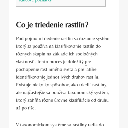
Co je triedenie rastlín?
Pod pojmom triedenie rastlín sa rozumie systém,
ktorý sa používa na klasifikovanie rastlín do
rôznych skupín na základe ich spoločných
vlastností. Tento proces je dôležitý pre
pochopenie rastlinného sveta a pre ľahšie
identifikovanie jednotlivých druhov rastlín.
Existuje niekoľko spôsobov, ako triediť rastliny,
ale najčastejšie sa používa taxonomický systém,
ktorý zahŕňa rôzne úrovne klasifikácie od druhu
až po ríše.
V taxonomickom systéme sa rastliny radia do