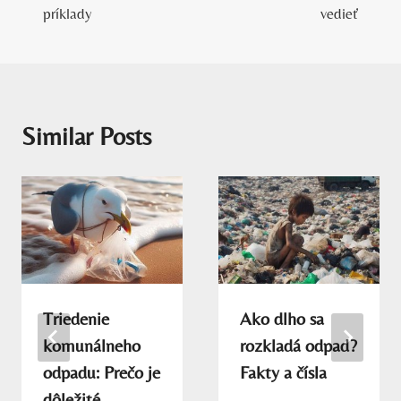
príklady
vedieť
Similar Posts
Triedenie
Ako dlho sa
komunálneho
rozkladá odpad?
odpadu: Prečo je
Fakty a čísla
dôležité