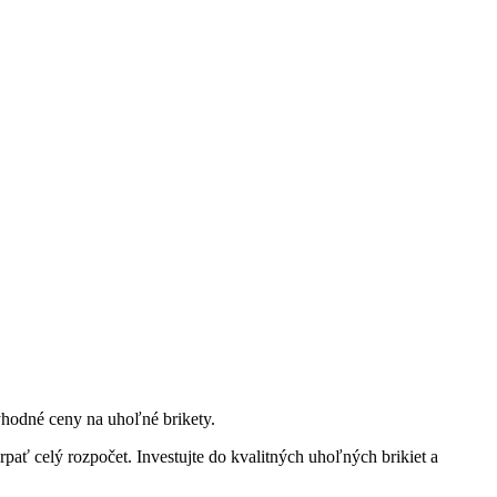
výhodné ceny na uhoľné brikety.
rpať celý rozpočet. Investujte do kvalitných uhoľných brikiet a​