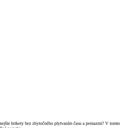
lacnejšie brikety bez zbytočného plytvaním času a peniazmi? V tomto