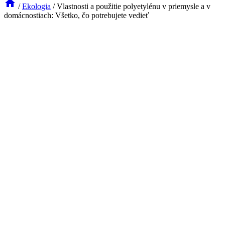
/
Ekologia
/
Vlastnosti a použitie polyetylénu v priemysle a v
domácnostiach: Všetko, čo potrebujete vedieť