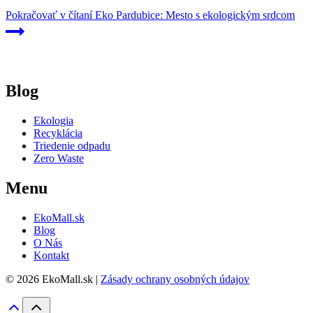
Pokračovať v čítaní
Eko Pardubice: Mesto s ekologickým srdcom
Blog
Ekologia
Recyklácia
Triedenie odpadu
Zero Waste
Menu
EkoMall.sk
Blog
O Nás
Kontakt
© 2026 EkoMall.sk |
Zásady ochrany osobných údajov