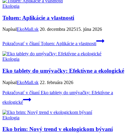
Ekologia
Toluen: Aplikácie a vlastnosti
Napísal
EkoMall.sk
20. decembra 2025
15. júna 2026
Pokračovať v čítaní
Toluen: Aplikácie a vlastnosti
Ekologia
Eko tablety do umývačky: Efektívne a ekologické
Napísal
EkoMall.sk
22. februára 2026
Pokračovať v čítaní
Eko tablety do umývačky: Efektívne a
ekologické
Ekologia
Eko brim: Nový trend v ekologickom bývaní