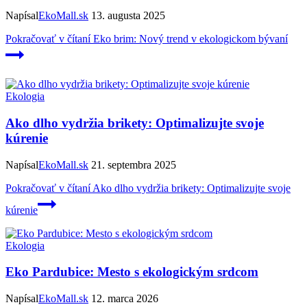
Napísal
EkoMall.sk
13. augusta 2025
Pokračovať v čítaní
Eko brim: Nový trend v ekologickom bývaní
Ekologia
Ako dlho vydržia brikety: Optimalizujte svoje
kúrenie
Napísal
EkoMall.sk
21. septembra 2025
Pokračovať v čítaní
Ako dlho vydržia brikety: Optimalizujte svoje
kúrenie
Ekologia
Eko Pardubice: Mesto s ekologickým srdcom
Napísal
EkoMall.sk
12. marca 2026