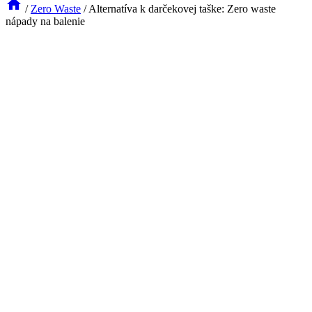
/
Zero Waste
/
Alternatíva k darčekovej taške: Zero waste
nápady na balenie