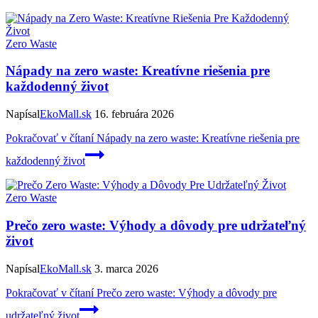
Zero Waste
Nápady na zero waste: Kreatívne riešenia pre
každodenný život
Napísal
EkoMall.sk
16. februára 2026
Pokračovať v čítaní
Nápady na zero waste: Kreatívne riešenia pre
každodenný život
Zero Waste
Prečo zero waste: Výhody a dôvody pre udržateľný
život
Napísal
EkoMall.sk
3. marca 2026
Pokračovať v čítaní
Prečo zero waste: Výhody a dôvody pre
udržateľný život