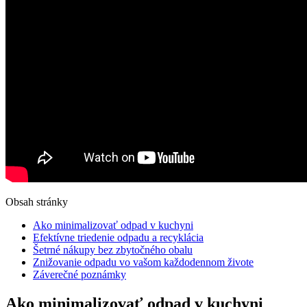
Obsah stránky
Ako minimalizovať odpad v kuchyni
Efektívne triedenie odpadu a recyklácia
Šetrné nákupy bez zbytočného obalu
Znižovanie odpadu vo vašom každodennom živote
Záverečné poznámky
Ako minimalizovať odpad v kuchyni