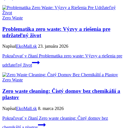
Zero Waste
Problematika zero waste: Výzvy a riešenia pre
udržateľný život
Napísal
EkoMall.sk
23. januára 2026
Pokračovať v čítaní
Problematika zero waste: Výzvy a riešenia pre
udržateľný život
Zero Waste
Zero waste cleaning: Čistý domov bez chemikálií a
plastov
Napísal
EkoMall.sk
8. marca 2026
Pokračovať v čítaní
Zero waste cleaning: Čistý domov bez
chemikálií a plastov