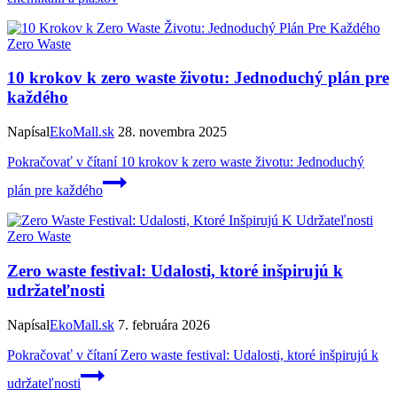
Zero Waste
10 krokov k zero waste životu: Jednoduchý plán pre
každého
Napísal
EkoMall.sk
28. novembra 2025
Pokračovať v čítaní
10 krokov k zero waste životu: Jednoduchý
plán pre každého
Zero Waste
Zero waste festival: Udalosti, ktoré inšpirujú k
udržateľnosti
Napísal
EkoMall.sk
7. februára 2026
Pokračovať v čítaní
Zero waste festival: Udalosti, ktoré inšpirujú k
udržateľnosti