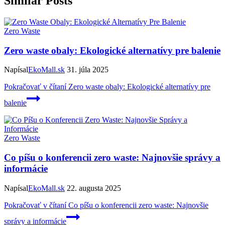
Similar Posts
Zero Waste
Zero waste obaly: Ekologické alternatívy pre balenie
Napísal
EkoMall.sk
31. júla 2025
Pokračovať v čítaní
Zero waste obaly: Ekologické alternatívy pre
balenie
Zero Waste
Co píšu o konferencii zero waste: Najnovšie správy a
informácie
Napísal
EkoMall.sk
22. augusta 2025
Pokračovať v čítaní
Co píšu o konferencii zero waste: Najnovšie
správy a informácie