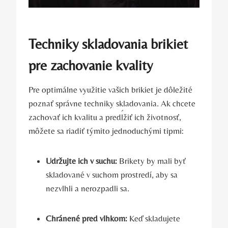
Techniky skladovania brikiet
pre zachovanie kvality
Pre optimálne využitie vašich brikiet je‌ dôležité
poznať správne techniky skladovania. Ak chcete⁤
zachovať ich kvalitu a predĺžiť ich životnosť,
môžete sa riadiť týmito⁤ jednoduchými tipmi:
Udržujte ich ‍v suchu:
Brikety by mali byť
skladované v suchom prostredí, aby sa ​
nezvlhli a nerozpadli sa.
Chránené pred vlhkom:
Keď skladujete