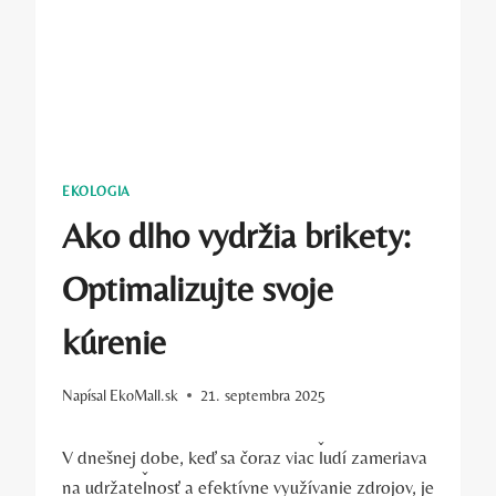
EKOLOGIA
Ako dlho vydržia brikety:
Optimalizujte svoje
kúrenie
Napísal
EkoMall.sk
21. septembra 2025
V dnešnej dobe, keď sa čoraz ⁣viac ľudí zameriava
na udržateľnosť a efektívne využívanie⁣ zdrojov, je