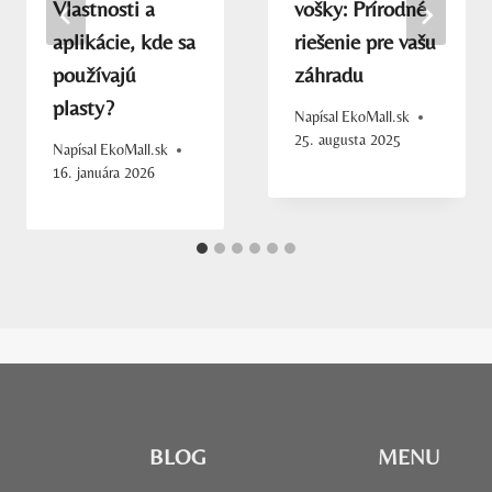
Vlastnosti a
vošky: Prírodné
aplikácie, kde sa
riešenie pre vašu
používajú
záhradu
plasty?
Napísal
EkoMall.sk
25. augusta 2025
Napísal
EkoMall.sk
16. januára 2026
BLOG
MENU