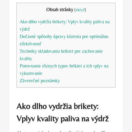
Obsah stránky
[
skryť
]
Ako dlho vydržia brikety: Vplyv⁣ kvality paliva na
výdrž
Dočasné spôsoby úpravy ⁣kúrenia pre optimálnu
efektívnosť
Techniky skladovania brikiet pre zachovanie
kvality
Porovnanie rôznych ⁢typov brikiet a ich⁢ vplyv na
vykurovanie
Záverečné poznámky
Ako dlho vydržia brikety:
Vplyv⁣ kvality paliva na výdrž