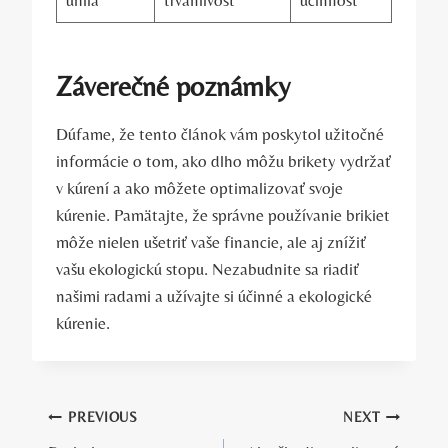
Záverečné poznámky
Dúfame, že tento článok vám poskytol užitočné
informácie o‌ tom, ako dlho ‌môžu ⁢brikety vydržať
v kúrení a ⁤ako môžete optimalizovať svoje
⁢kúrenie. Pamätajte, že správne‌ používanie‌ brikiet
môže nielen ušetriť vaše financie, ale aj znížiť
‌vašu ekologickú stopu. Nezabudnite sa riadiť
našimi radami a užívajte si účinné a ekologické
kúrenie.
Navigácia
PREVIOUS
NEXT