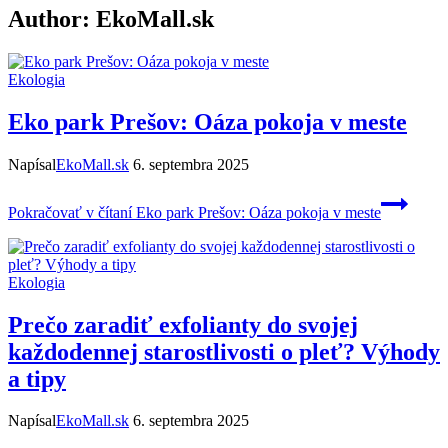
Author: EkoMall.sk
Ekologia
Eko park Prešov: Oáza pokoja v meste
Napísal
EkoMall.sk
6. septembra 2025
Pokračovať v čítaní
Eko park Prešov: Oáza pokoja v meste
Ekologia
Prečo zaradiť exfolianty do svojej
každodennej starostlivosti o pleť? Výhody
a tipy
Napísal
EkoMall.sk
6. septembra 2025