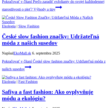
Pokračovať v čítaní
Prečo zaradiť exfolianty do svojej každodennej
starostlivosti o pleť? Výhody a tipy
Ekologia
|
Slow Fashion
České slow fashion značky: Udržateľná
móda z našich susedov
Napísal
EkoMall.sk
6. septembra 2025
Pokračovať v čítaní
České slow fashion značky: Udržateľná móda z
našich susedov
Ekologia
|
Fast Fashion
Safiya a fast fashion: Ako ovplyvňuje
módu a ekológiu?