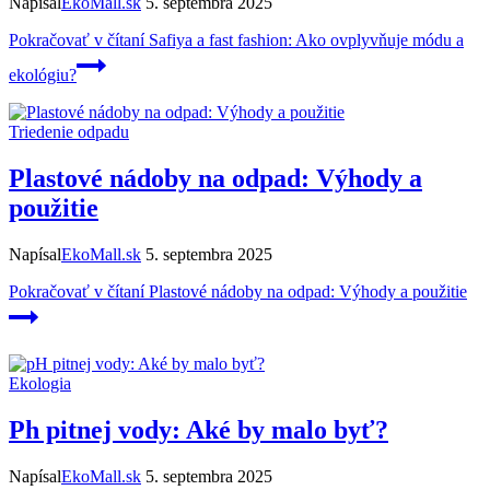
Napísal
EkoMall.sk
5. septembra 2025
Pokračovať v čítaní
Safiya a fast fashion: Ako ovplyvňuje módu a
ekológiu?
Triedenie odpadu
Plastové nádoby na odpad: Výhody a
použitie
Napísal
EkoMall.sk
5. septembra 2025
Pokračovať v čítaní
Plastové nádoby na odpad: Výhody a použitie
Ekologia
Ph pitnej vody: Aké by malo byť?
Napísal
EkoMall.sk
5. septembra 2025