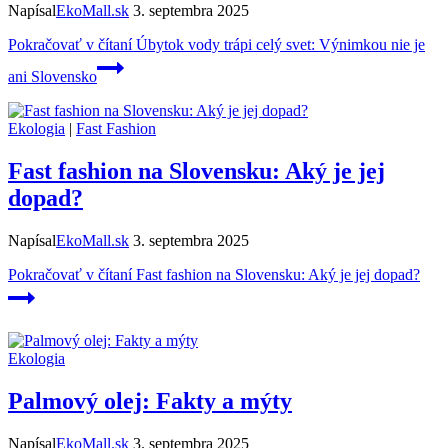
Napísal
EkoMall.sk
3. septembra 2025
Pokračovať v čítaní
Úbytok vody trápi celý svet: Výnimkou nie je
ani Slovensko
Ekologia
|
Fast Fashion
Fast fashion na Slovensku: Aký je jej
dopad?
Napísal
EkoMall.sk
3. septembra 2025
Pokračovať v čítaní
Fast fashion na Slovensku: Aký je jej dopad?
Ekologia
Palmový olej: Fakty a mýty
Napísal
EkoMall.sk
3. septembra 2025