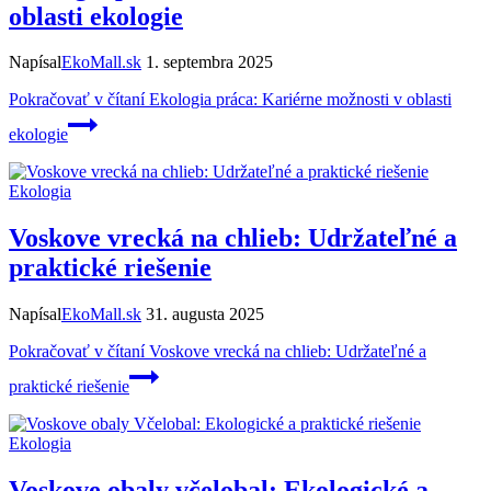
oblasti ekologie
Napísal
EkoMall.sk
1. septembra 2025
Pokračovať v čítaní
Ekologia práca: Kariérne možnosti v oblasti
ekologie
Ekologia
Voskove vrecká na chlieb: Udržateľné a
praktické riešenie
Napísal
EkoMall.sk
31. augusta 2025
Pokračovať v čítaní
Voskove vrecká na chlieb: Udržateľné a
praktické riešenie
Ekologia
Voskove obaly včelobal: Ekologické a