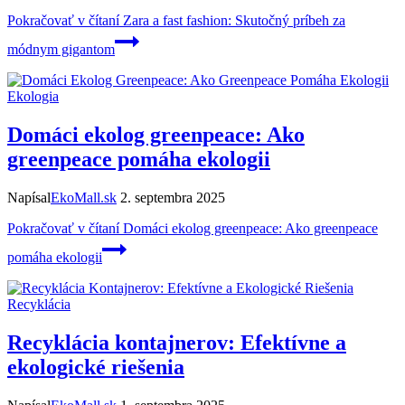
Pokračovať v čítaní
Zara a fast fashion: Skutočný príbeh za
módnym gigantom
Ekologia
Domáci ekolog greenpeace: Ako
greenpeace pomáha ekologii
Napísal
EkoMall.sk
2. septembra 2025
Pokračovať v čítaní
Domáci ekolog greenpeace: Ako greenpeace
pomáha ekologii
Recyklácia
Recyklácia kontajnerov: Efektívne a
ekologické riešenia