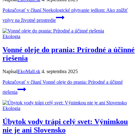
Pokračovať v čítaní
Neekologické plytvanie jedlom: Ako znížiť
vplyv na životné prostredie
Ekologia
Vonné oleje do prania: Prírodné a účinné
riešenia
Napísal
EkoMall.sk
4. septembra 2025
Pokračovať v čítaní
Vonné oleje do prania: Prírodné a účinné
riešenia
Ekologia
Úbytok vody trápi celý svet: Výnimkou
nie je ani Slovensko