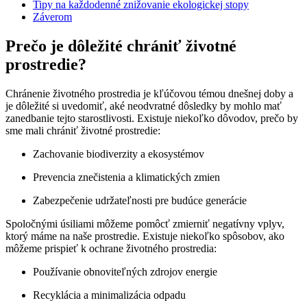
Tipy na každodenné ⁢znižovanie ekologickej⁣ stopy
Záverom
Prečo ‌je dôležité chrániť životné
prostredie?
Chránenie životného prostredia je kľúčovou témou dnešnej doby a
je dôležité si uvedomiť, aké⁣ neodvratné dôsledky by mohlo mať
zanedbanie tejto starostlivosti.⁤ Existuje niekoľko ⁣dôvodov, prečo by
sme mali chrániť životné prostredie:
Zachovanie biodiverzity a ekosystémov
Prevencia znečistenia‌ a klimatických zmien
Zabezpečenie udržateľnosti pre budúce generácie
Spoločnými úsiliami môžeme⁢ pomôcť zmierniť negatívny vplyv,
ktorý máme na naše prostredie. Existuje niekoľko spôsobov, ako ​
môžeme⁣ prispieť k ochrane životného prostredia:
Používanie obnoviteľných zdrojov energie
Recyklácia⁤ a⁣ minimalizácia ⁣odpadu