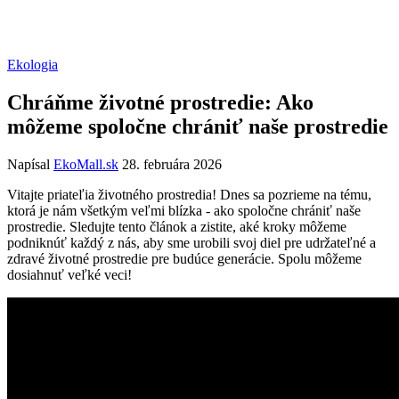
Ekologia
Chráňme životné prostredie: Ako
môžeme spoločne chrániť naše prostredie
Napísal
EkoMall.sk
28. februára 2026
Vitajte priateľia životného prostredia! Dnes sa pozrieme na tému,
ktorá je nám všetkým veľmi blízka ​- ako ⁣spoločne chrániť naše
prostredie.⁢ Sledujte tento článok a zistite, aké kroky môžeme
podniknúť každý z ⁢nás, aby sme urobili svoj diel pre udržateľné a
zdravé životné prostredie‌ pre budúce generácie. Spolu môžeme
dosiahnuť veľké veci!