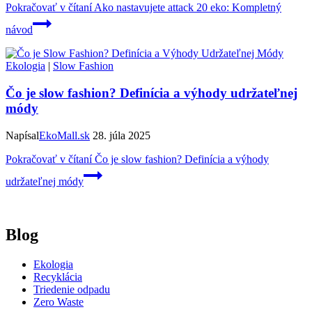
Pokračovať v čítaní
Ako nastavujete attack 20 eko: Kompletný
návod
Ekologia
|
Slow Fashion
Čo je slow fashion? Definícia a výhody udržateľnej
módy
Napísal
EkoMall.sk
28. júla 2025
Pokračovať v čítaní
Čo je slow fashion? Definícia a výhody
udržateľnej módy
Blog
Ekologia
Recyklácia
Triedenie odpadu
Zero Waste