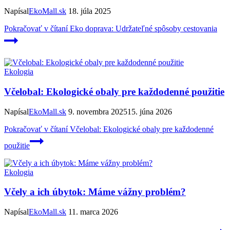
Napísal
EkoMall.sk
18. júla 2025
Pokračovať v čítaní
Eko doprava: Udržateľné spôsoby cestovania
Ekologia
Včelobal: Ekologické obaly pre každodenné použitie
Napísal
EkoMall.sk
9. novembra 2025
15. júna 2026
Pokračovať v čítaní
Včelobal: Ekologické obaly pre každodenné
použitie
Ekologia
Včely a ich úbytok: Máme vážny problém?
Napísal
EkoMall.sk
11. marca 2026