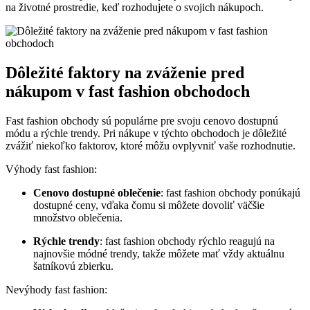
na životné prostredie, keď rozhodujete o svojich nákupoch.
Dôležité faktory na zváženie pred
nákupom v fast fashion obchodoch
Fast fashion obchody sú populárne pre svoju cenovo dostupnú
módu a rýchle trendy. Pri nákupe v týchto obchodoch je dôležité
zvážiť niekoľko faktorov, ktoré môžu ovplyvniť vaše rozhodnutie.
Výhody fast fashion:
Cenovo dostupné oblečenie
: fast fashion obchody ponúkajú
dostupné ceny, vďaka čomu si môžete dovoliť väčšie
množstvo oblečenia.
Rýchle trendy
: fast fashion obchody rýchlo reagujú na
najnovšie módné trendy, takže môžete mať vždy aktuálnu
šatníkovú zbierku.
Nevýhody fast fashion: