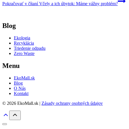
Pokračovať v čítaní
Včely a ich úbytok: Máme vážny problém?
Blog
Ekologia
Recyklácia
Triedenie odpadu
Zero Waste
Menu
EkoMall.sk
Blog
O Nás
Kontakt
© 2026 EkoMall.sk |
Zásady ochrany osobných údajov