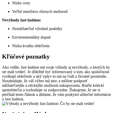
Nízke ceny
Veľké množstvo rôznych možností
Nevýhody fast fashion:
Neudržateľné výrobné praktiky
Environmentálny dopad
Nízka kvalita oblečenia
Kľúčové poznatky
Ako vidíte, fast fashion má svoje výhody aj nevýhody, o ktorých by
ste mali vedieť. Je dôležité byť informovaný o tom, ako spoločnosti
vyrábajú oblečenie a aký vplyv to má na ľudí a životné prostredie.
Nezabúdajte, že váš výber má moc a môžete podporiť
udržateľnejšie a etickejšie možnosti nakupovania. Buďte kritickí
spotrebiteľia a rozhodujte sa zodpovedne. Ďakujeme, že ste si
prečítali tento článok a dúfame, že vám poskytol užitočné informácie
o fast fashion.