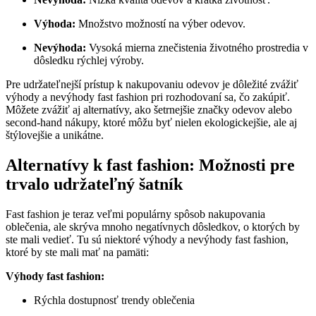
Výhoda:
Množstvo možností na výber odevov.
Nevýhoda:
Vysoká mierna znečistenia životného prostredia v
dôsledku rýchlej výroby.
Pre udržateľnejší prístup k nakupovaniu odevov je dôležité zvážiť
výhody a nevýhody fast fashion pri rozhodovaní sa, čo zakúpiť.
Môžete zvážiť aj alternatívy, ako šetrnejšie značky odevov alebo
second-hand nákupy, ktoré môžu byť nielen ekologickejšie, ale aj
štýlovejšie a unikátne.
Alternatívy k fast fashion: Možnosti pre
trvalo udržateľný šatník
Fast fashion je teraz veľmi populárny spôsob nakupovania
oblečenia, ale skrýva mnoho negatívnych dôsledkov, o ktorých by
ste mali vedieť. Tu sú niektoré výhody a nevýhody fast fashion,
ktoré by ste mali mať na pamäti:
Výhody fast fashion:
Rýchla dostupnosť trendy oblečenia