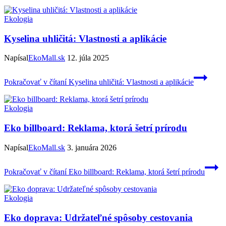
Ekologia
Kyselina uhličitá: Vlastnosti a aplikácie
Napísal
EkoMall.sk
12. júla 2025
Pokračovať v čítaní
Kyselina uhličitá: Vlastnosti a aplikácie
Ekologia
Eko billboard: Reklama, ktorá šetrí prírodu
Napísal
EkoMall.sk
3. januára 2026
Pokračovať v čítaní
Eko billboard: Reklama, ktorá šetrí prírodu
Ekologia
Eko doprava: Udržateľné spôsoby cestovania