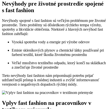
Nevýhody pre životné prostredie spojené
s fast fashion
Nevýhody spojené s fast fashion sú veľkým problémom pre životné
prostredie. Tieto problémy sú dôsledkom rýchleho tempa výroby,
spotreby a likvidácie oblečenia. Niektoré z hlavných nevýhod fast
fashion zahŕňajú:
Vysoká spotreba vody a energie pri výrobe odevov
Emisie skleníkových plynov a chemické látky používané pri
farbení textílií, ktoré škodia životnému prostrediu
Veľké množstvo textilného odpadu, ktorý končí na skládkach
a znečisťuje životné prostredie
Tieto nevýhody fast fashion nám pripomínajú potrebu prijať
udržateľnejší prístup k módnej industrii a zvýšiť informovanosť
verejnosti o negatívnych dopadoch rýchlej módy.
Vplyv fast fashion na pracovníkov v