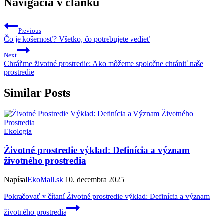
Navigácia v článku
Previous
Čo je košernosť? Všetko, čo potrebujete vedieť
Next
Chráňme životné prostredie: Ako môžeme spoločne chrániť naše
prostredie
Similar Posts
Ekologia
Životné prostredie výklad: Definícia a význam
životného prostredia
Napísal
EkoMall.sk
10. decembra 2025
Pokračovať v čítaní
Životné prostredie výklad: Definícia a význam
životného prostredia