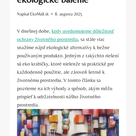
Napísal
EkoMall.sk
8. augusta 2025
V dnešnej dobe,
kedy uvedomujeme dôležitosť
ochrany životného prostredia
, sa stále viac
snažíme nájsť ekologické alternatívy k bežne
používaným produkto. Jedným z takýchto riešení
sú eko krabičky, ktoré nielenže sú praktické pre
každodenné použitie, ale zároveň šetrné k
životnému prostrediu. V tomto článku sa
pozrieme na ich výhody a spôsob, akým môžu
prispieť k udržateľnosti nášho životného
prostredia.