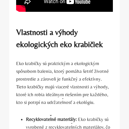
Vlastnosti a výhody
ekologických eko krabičiek
Eko krabičky sú praktickým a ekologickým
spôsobom balenia, ktorý pomáha šetriť životné
prostredie a zároveň je funkčný a efektívny.
Tieto krabičky majú viaceré vlastnosti a výhody,
ktoré ich robia ideálnym riešením pre každého,
kto si potrpí na udržateľnosť a ekológiu.
Recyklovateľné materiály:
Eko krabičky sú
vyrobené z recyklovateľných materiálov, čo