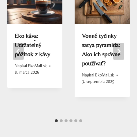
Eko káva:
Vonné tyčinky
Udržateľný
satya pyramida:
pôžitok z kávy
Ako ich správne
používať?
Napísal
EkoMall.sk
8. marca 2026
Napísal
EkoMall.sk
3. septembra 2025