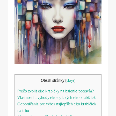
Obsah stránky
[
skryť
]
Prečo zvoliť eko krabičky na balenie potravín?
Vlastnosti a výhody ekologických eko krabičiek
Odporúčania pre výber najlepších eko krabičiek
na trhu