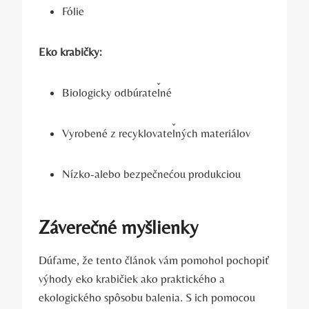
Fólie
Eko krabičky:
Biologicky odbúrateľné
Vyrobené z recyklovateľných materiálov
Nízko-alebo bezpečnećou produkciou
Záverečné myšlienky
Dúfame, že tento článok vám pomohol pochopiť
výhody eko krabičiek ako praktického a
ekologického spôsobu balenia. S ich pomocou