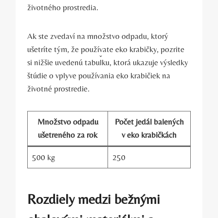
životného prostredia.
Ak ste zvedaví na množstvo odpadu, ktorý
ušetríte tým, že používate eko krabičky, pozrite
si nižšie uvedenú tabuľku, ktorá ukazuje výsledky
štúdie o vplyve používania eko krabičiek na
životné prostredie.
Množstvo odpadu
Počet jedál balených
ušetreného za rok
v eko krabičkách
500 kg
250
Rozdiely medzi bežnými