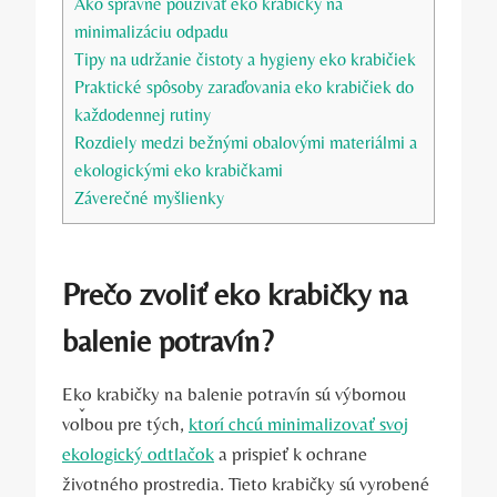
Ako správne používať eko krabičky na
minimalizáciu odpadu
Tipy na udržanie čistoty a hygieny eko krabičiek
Praktické spôsoby zaraďovania eko krabičiek do
každodennej rutiny
Rozdiely medzi bežnými obalovými materiálmi a
ekologickými eko krabičkami
Záverečné myšlienky
Prečo zvoliť eko krabičky na
balenie potravín?
Eko krabičky na balenie potravín sú výbornou
voľbou pre tých,
ktorí chcú minimalizovať svoj
ekologický odtlačok
a prispieť k ochrane
životného prostredia. Tieto krabičky sú vyrobené