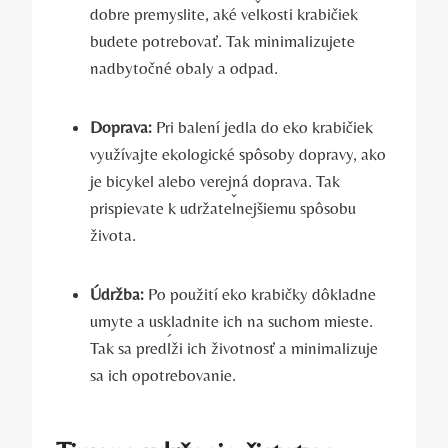
dobre premyslite, aké veľkosti krabičiek
budete potrebovať. Tak minimalizujete
nadbytočné obaly a odpad.
Doprava:
Pri balení jedla do eko krabičiek
využívajte ekologické spôsoby dopravy, ako
je bicykel alebo verejná doprava. Tak
prispievate k udržateľnejšiemu spôsobu
života.
Údržba:
Po použití eko krabičky dôkladne
umyte a uskladnite ich na suchom mieste.
Tak sa predĺži ich životnosť a minimalizuje
sa ich opotrebovanie.