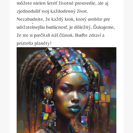
môžete nielen šetriť životné prostredie, ale aj
zjednodušiť svoj každodenný život.
Nezabudnite, že každý krok, ktorý urobíte pre
udržateľnejšiu budúcnosť, je dôležitý. Ďakujeme,
že ste si prečítali náš článok. Buďte zdraví a
priatelia planéty!