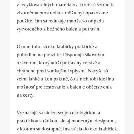
z recyklovateľných materiálov, ktoré sú šetrné k
životnému prostrediu a môžu byť opakovane
použité, čím sa redukuje množstvo odpadu
vytvoreného z bežného balenia potravín.
Okrem toho sú eko krabičky praktické a
pohodlné na použitie. Disponujú šikovným
uzáverom, ktorý udrží potraviny čerstvé a
chránené pred vonkajšími vplyvmi. Navyše sú
veľmi ľahké a kompaktné, čo z nich robí ideálnu
možnosť pre cestovanie a balenie občerstvenia
na cesty.
Vyznačujú sa nielen svojou ekologickou a
praktickou stránkou, ale aj moderným designom,
v ktorom sú dostupné. Investícia do eko krabičiek