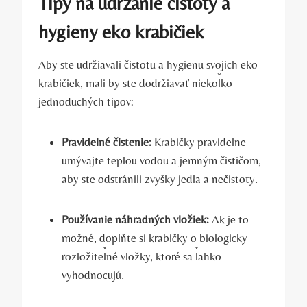
Tipy na udržanie čistoty a
hygieny eko krabičiek
Aby ste udržiavali čistotu a hygienu svojich eko
krabičiek, mali by ste dodržiavať niekoľko
jednoduchých tipov:
Pravidelné čistenie:
Krabičky pravidelne
umývajte teplou vodou a jemným čističom,
aby ste odstránili zvyšky jedla a nečistoty.
Používanie náhradných vložiek:
Ak je to
možné, doplňte si krabičky o biologicky
rozložiteľné vložky, ktoré sa ľahko
vyhodnocujú.