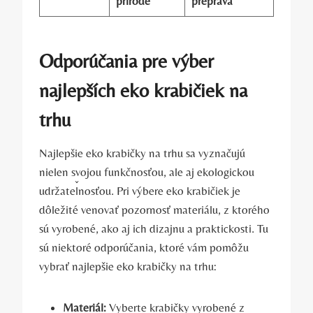
prírode
preprava
Odporúčania pre výber
najlepších eko krabičiek na
trhu
Najlepšie eko krabičky na trhu sa vyznačujú
nielen svojou funkčnosťou, ale aj ekologickou
udržateľnosťou. Pri výbere eko krabičiek je
dôležité venovať pozornosť materiálu, z ktorého
sú vyrobené, ako aj ich dizajnu a praktickosti. Tu
sú niektoré odporúčania, ktoré vám pomôžu
vybrať najlepšie eko krabičky na trhu:
Materiál:
Vyberte krabičky vyrobené z