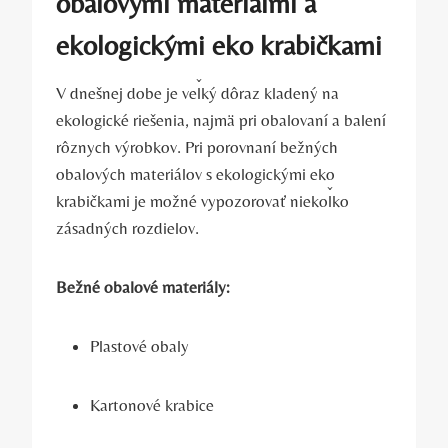
obalovými materiálmi a
ekologickými eko krabičkami
V dnešnej dobe je veľký dôraz kladený na
ekologické riešenia, najmä pri obalovaní a balení
rôznych výrobkov. Pri porovnaní bežných
obalových materiálov s ekologickými eko
krabičkami je možné vypozorovať niekoľko
zásadných rozdielov.
Bežné obalové materiály:
Plastové obaly
Kartonové krabice