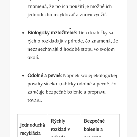
znamená, že po ich použití je možné ich
jednoducho recyklovať a znovu využiť.
Biologicky rozložiteľné:
Tieto krabičky sa
rýchlo rozkladajú v prírode, čo znamená, že
nezanechávajú dlhodobé stopu vo svojom
okolí.
Odolné a pevné:
Napriek svojej ekologickej
povahy sú eko krabičky odolné a pevné, čo
zaručuje bezpečné balenie a prepravu
tovaru.
Rýchly
Bezpečné
Jednoduchá
rozklad v
balenie a
recyklácia