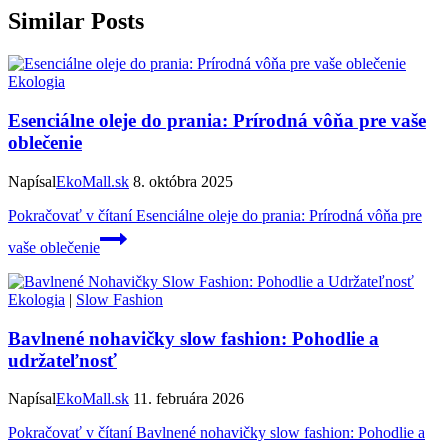
Similar Posts
Ekologia
Esenciálne oleje do prania: Prírodná vôňa pre vaše
oblečenie
Napísal
EkoMall.sk
8. októbra 2025
Pokračovať v čítaní
Esenciálne oleje do prania: Prírodná vôňa pre
vaše oblečenie
Ekologia
|
Slow Fashion
Bavlnené nohavičky slow fashion: Pohodlie a
udržateľnosť
Napísal
EkoMall.sk
11. februára 2026
Pokračovať v čítaní
Bavlnené nohavičky slow fashion: Pohodlie a