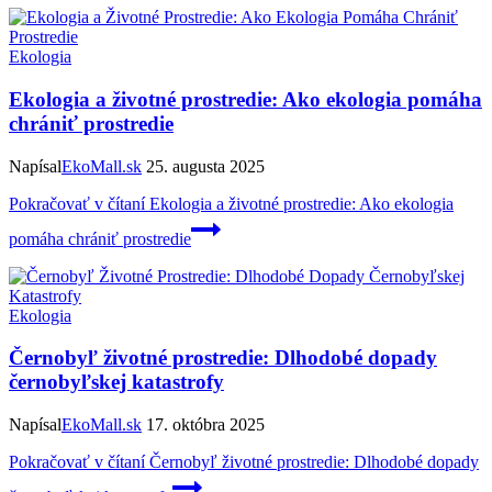
Ekologia
Ekologia a životné prostredie: Ako ekologia pomáha
chrániť prostredie
Napísal
EkoMall.sk
25. augusta 2025
Pokračovať v čítaní
Ekologia a životné prostredie: Ako ekologia
pomáha chrániť prostredie
Ekologia
Černobyľ životné prostredie: Dlhodobé dopady
černobyľskej katastrofy
Napísal
EkoMall.sk
17. októbra 2025
Pokračovať v čítaní
Černobyľ životné prostredie: Dlhodobé dopady