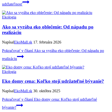
udržateľnosť
Ekologia
Ako sa vyrába eko oblečenie: Od nápadu po
realizáciu
Napísal
EkoMall.sk
17. februára 2026
Pokračovať v čítaní
Ako sa vyrába eko oblečenie: Od nápadu po
realizáciu
Ekologia
Eko domy cena: Koľko stojí udržateľné bývanie?
Napísal
EkoMall.sk
30. októbra 2025
Pokračovať v čítaní
Eko domy cena: Koľko stojí udržateľné
bývanie?