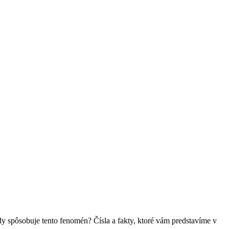
dy spôsobuje tento fenomén? Čísla a fakty, ktoré vám predstavíme v