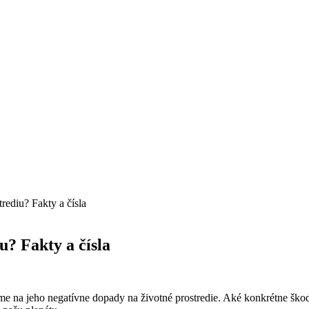
rediu? Fakty a čísla
u? Fakty a čísla
ame na jeho negatívne dopady na životné prostredie. Aké konkrétne ško