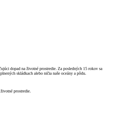
čujúci dopad na životné prostredie. Za posledných 15 rokov sa
plnených skládkach alebo ničia naše oceány a pôdu.
životné prostredie.