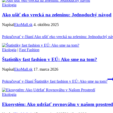
Ekologia
Ako ušiť eko vrecká na zeleninu: Jednoduchý návod
Napísal
EkoMall.sk
4. októbra 2025
Pokračovať v čítaní
Ako ušiť eko vrecká na zeleninu: Jednoduchý ná
Ekologia
|
Fast Fashion
Štatistiky fast fashion v EÚ: Ako sme na tom?
Napísal
EkoMall.sk
17. marca 2026
Pokračovať v čítaní
Štatistiky fast fashion v EÚ: Ako sme na tom?
Ekologia
Ekosystém: Ako udržať rovnováhu v našom prostred