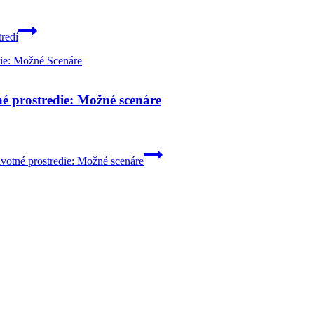
redí
né prostredie: Možné scenáre
ivotné prostredie: Možné scenáre