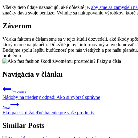
Všetky tieto údaje naznačujú, aké dôležité je,
aby sme sa zamysleli n
značky dáva svoje peniaze. Vyhnite sa nakupovaniu výrobkov, ktoré s
Záverom
Vďaka faktom a číslam sme sa v tejto štúdii dozvedeli, aké škody sp
ktorý máme na planétu. Dôležité je byť informovaný a uvedomovať s
Budujme spolu lepšiu budúcnosť pre nás všetkých a pre našu planétu.
problému.
Navigácia v článku
Previous
Nádoby na triedený odpad: Ako si vybrať správne
Next
Eko pak: Udržateľné balenie pre vaše produkty
Similar Posts