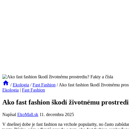
/
Ekologia
/
Fast Fashion
/
Ako fast fashion škodí životnému prost
Ekologia
|
Fast Fashion
Ako fast fashion škodí životnému prostredi
Napísal
EkoMall.sk
11. decembra 2025
V dnešnej dobe je fast fashion na vrchole popularity, no často zabúd