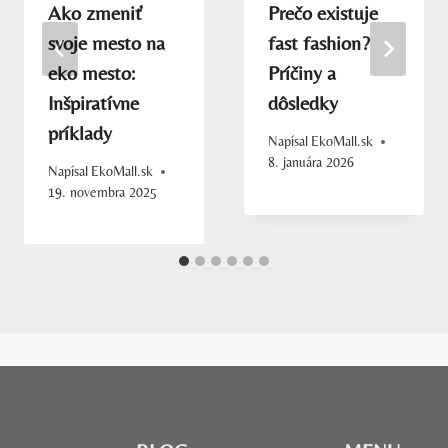
Ako zmeniť
Prečo existuje
svoje mesto na
fast fashion?
eko mesto:
Príčiny a
Inšpiratívne
dôsledky
príklady
Napísal
EkoMall.sk
8. januára 2026
Napísal
EkoMall.sk
19. novembra 2025