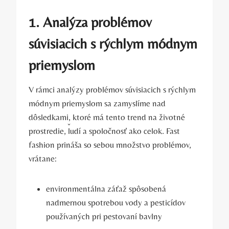
1. Analýza problémov
súvisiacich s rýchlym módnym
priemyslom
V rámci analýzy problémov súvisiacich s rýchlym
módnym priemyslom sa zamyslíme nad
dôsledkami, ktoré má tento trend na životné
prostredie, ľudí a spoločnosť ako celok. Fast
fashion prináša so sebou množstvo problémov,
vrátane:
environmentálna záťaž spôsobená
nadmernou spotrebou vody a pesticídov
používaných pri pestovaní bavlny