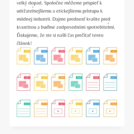
veľký dopad. Spoločne môžeme prispieť k
udržateľnejšiemu a etickejšiemu prístupu k
módnej industrii. Dajme prednosť kvalite pred
kvantitou a buďme zodpovedními spotrebiteľmi.
Ďakujeme, že ste si našli čas prečítať tento
článok!