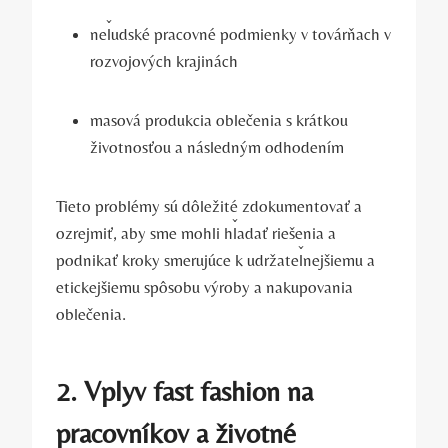
neľudské pracovné podmienky v továrňach v
rozvojových krajinách
masová produkcia oblečenia s krátkou
životnosťou a následným odhodením
Tieto problémy sú dôležité zdokumentovať a
ozrejmiť, aby sme mohli hľadať riešenia a
podnikať kroky smerujúce k udržateľnejšiemu a
etickejšiemu spôsobu výroby a nakupovania
oblečenia.
2. Vplyv fast fashion na
pracovníkov a životné