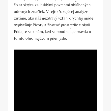
čo sa skrýva za lesklými povrchmi obľúbených
odevných značiek. V tejto šokujúcej analýze
zistíme, ako náš nezdravý vzťah k rýchlej móde
ovplyvňuje životy a životné prostredie v okolí.
Pridajte sa k nám, keď sa poodhaľuje pravda o
tomto ohromujúcom priemysle.