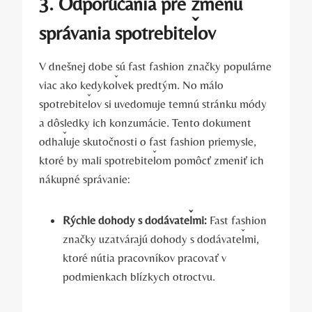
3. Odporúčania pre zmenu
správania spotrebiteľov
V dnešnej dobe sú fast fashion značky populárne
viac ako kedykoľvek predtým. No málo
spotrebiteľov si uvedomuje temnú stránku módy
a dôsledky ich konzumácie. Tento dokument
odhaľuje skutočnosti o fast fashion priemysle,
ktoré by mali spotrebiteľom pomôcť zmeniť ich
nákupné správanie:
Rýchle dohody s dodávateľmi:
Fast fashion
značky uzatvárajú dohody s dodávateľmi,
ktoré nútia pracovníkov pracovať v
podmienkach blízkych otroctvu.