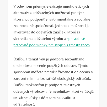
V odevnom priemysle existuje mnoho etických
alternatív a udržateľných možností pre tých,
ktorí chcú podporiť environmentálne a sociálne
zodpovedné spoločnosti. Jednou z možností je
investovať do odevných značiek, ktoré sa
sústredia na udržateľnú výrobu a
spravodlivé
pracovné podmienky pre svojich zamestnancov
.
Ďalšou alternatívou je podpora secondhand
obchodov a nosenie použitých odevov. Týmto
spôsobom môžete predĺžiť životnosť oblečenia a
zároveň minimalizovať váš ekologický odtlačok.
Ďalšou možnosťou je podpora miestnych
odevných výrobcov a remeselníkov, ktorí vyrábajú
unikátne kúsky s dôrazom na kvalitu a
udržateľnosť.