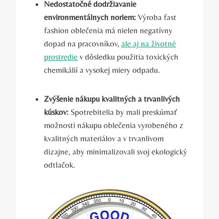
Nedostatočné dodržiavanie
environmentálnych noriem:
Výroba fast
fashion oblečenia má nielen negatívny
dopad na pracovníkov,
ale aj na životné
prostredie
v dôsledku použitia toxických
chemikálií a vysokej miery odpadu.
Zvýšenie nákupu kvalitných a trvanlivých
kúskov:
Spotrebitelia by mali preskúmať
možnosti nákupu oblečenia vyrobeného z
kvalitných materiálov a v trvanlivom
dizajne, aby minimalizovali svoj ekologický
odtlačok.