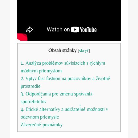
Obsah stránky
[
skryť
]
1. Analýza problémov súvisiacich s rýchlym
módnym priemyslom
2. Vplyv fast fashion na pracovníkov a životné
prostredie
3. Odporúčania pre zmenu správania
spotrebiteľov
4. Etické alternatívy a udržateľné možnosti v
odevnom priemysle
Záverečné poznámky