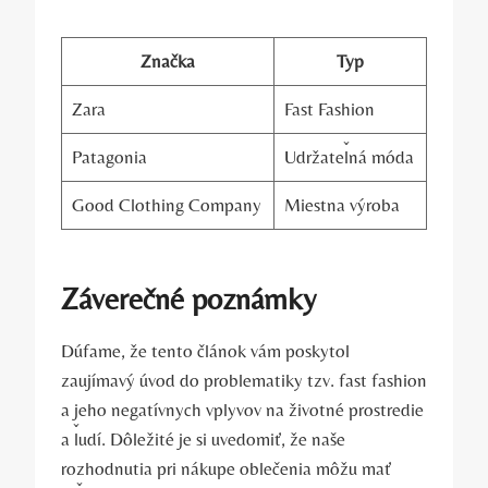
Značka
Typ
Zara
Fast Fashion
Patagonia
Udržateľná móda
Good Clothing Company
Miestna výroba
Záverečné poznámky
Dúfame, že tento článok vám poskytol
zaujímavý úvod do problematiky tzv. fast fashion
a jeho negatívnych vplyvov na životné prostredie
a ľudí. Dôležité je si uvedomiť, že naše
rozhodnutia pri nákupe oblečenia môžu mať