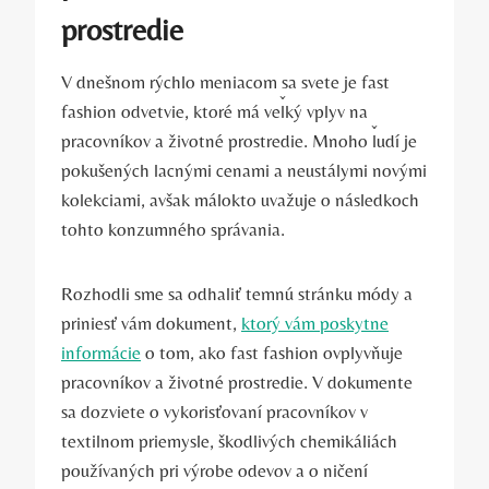
prostredie
V dnešnom rýchlo meniacom sa svete je fast
fashion odvetvie, ktoré má veľký vplyv na
pracovníkov a životné prostredie. Mnoho ľudí je
pokušených lacnými cenami a neustálymi novými
kolekciami, avšak málokto uvažuje o následkoch
tohto konzumného správania.
Rozhodli sme sa odhaliť temnú stránku módy a
priniesť vám dokument,
ktorý vám poskytne
informácie
o tom, ako fast fashion ovplyvňuje
pracovníkov a životné prostredie. V dokumente
sa dozviete o vykorisťovaní pracovníkov v
textilnom priemysle, škodlivých chemikáliách
používaných pri výrobe odevov a o ničení