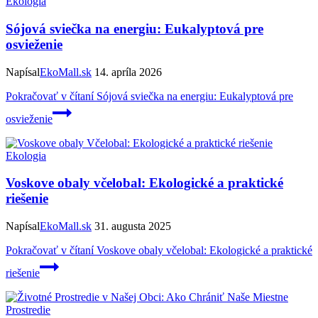
Ekologia
Sójová sviečka na energiu: Eukalyptová pre
osvieženie
Napísal
EkoMall.sk
14. apríla 2026
Pokračovať v čítaní
Sójová sviečka na energiu: Eukalyptová pre
osvieženie
Ekologia
Voskove obaly včelobal: Ekologické a praktické
riešenie
Napísal
EkoMall.sk
31. augusta 2025
Pokračovať v čítaní
Voskove obaly včelobal: Ekologické a praktické
riešenie