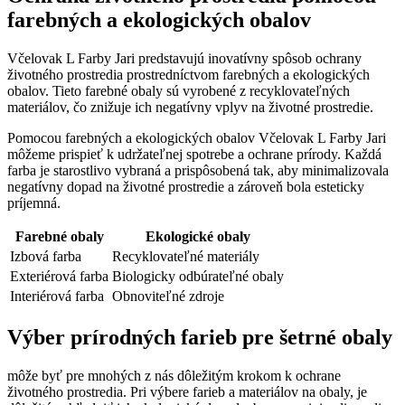
farebných a ekologických obalov
Včelovak L Farby Jari predstavujú inovatívny spôsob ochrany
životného prostredia prostredníctvom farebných a ekologických
obalov. Tieto farebné obaly sú vyrobené z recyklovateľných
materiálov, čo znižuje ich negatívny vplyv na životné prostredie.
Pomocou farebných a ekologických obalov Včelovak L Farby Jari
môžeme prispieť k udržateľnej spotrebe a ochrane prírody. Každá
farba je starostlivo vybraná a prispôsobená tak, aby minimalizovala
negatívny dopad na životné prostredie a zároveň bola esteticky
príjemná.
Farebné obaly
Ekologické obaly
Izbová farba
Recyklovateľné materiály
Exteriérová farba
Biologicky odbúrateľné obaly
Interiérová farba
Obnoviteľné zdroje
Výber prírodných farieb pre šetrné obaly
môže byť pre mnohých z nás dôležitým krokom k ochrane
životného prostredia. Pri výbere farieb a materiálov na obaly, je