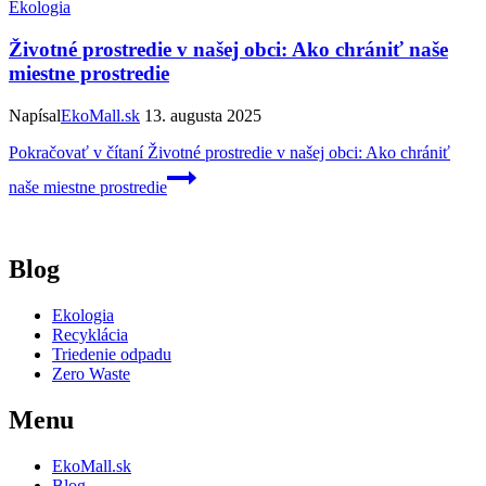
Ekologia
Životné prostredie v našej obci: Ako chrániť naše
miestne prostredie
Napísal
EkoMall.sk
13. augusta 2025
Pokračovať v čítaní
Životné prostredie v našej obci: Ako chrániť
naše miestne prostredie
Blog
Ekologia
Recyklácia
Triedenie odpadu
Zero Waste
Menu
EkoMall.sk
Blog