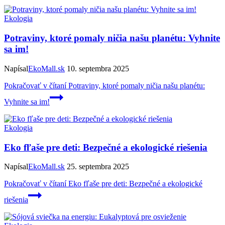
Ekologia
Potraviny, ktoré pomaly ničia našu planétu: Vyhnite
sa im!
Napísal
EkoMall.sk
10. septembra 2025
Pokračovať v čítaní
Potraviny, ktoré pomaly ničia našu planétu:
Vyhnite sa im!
Ekologia
Eko fľaše pre deti: Bezpečné a ekologické riešenia
Napísal
EkoMall.sk
25. septembra 2025
Pokračovať v čítaní
Eko fľaše pre deti: Bezpečné a ekologické
riešenia