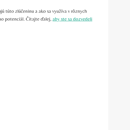
ú túto zlúčeninu a ako sa využíva v rôznych
o potenciál. Čítajte ďalej,
aby ste sa dozvedeli