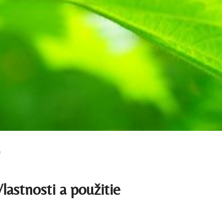
e
lastnosti a použitie