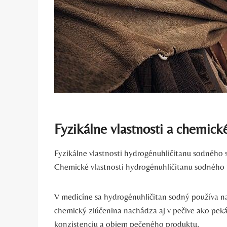
Fyzikálne vlastnosti a chemick
Fyzikálne vlastnosti hydrogénuhličitanu sodného s
Chemické vlastnosti hydrogénuhličitanu sodného ti
V medicíne sa hydrogénuhličitan sodný používa 
chemický zlúčenina nachádza aj v pečive ako pekár
konzistenciu a objem pečeného produktu.