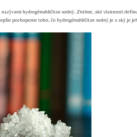
nazývanú hydrogénuhličitan sodný. Zistíme, aké vlastnosti definuj
lepšie pochopenie toho, čo hydrogénuhličitan sodný je a aký je jeh