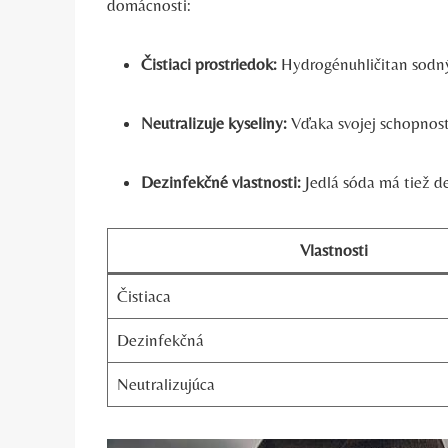
domácnosti:
Čistiaci prostriedok:
Hydrogénuhličitan sodný 
Neutralizuje kyseliny:
Vďaka svojej schopnosti
Dezinfekčné vlastnosti:
Jedlá sóda má tiež de
Vlastnosti
Čistiaca
Dezinfekčná
Neutralizujúca