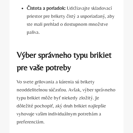
Čistota a poriadok:
Udržiavajte skladovací
priestor pre brikety⁤ čistý a usporiadaný, ​aby
ste mali ‌prehľad o dostupnom množstve
paliva.
Výber správneho typu brikiet
pre ⁤vaše potreby
Vo svete grilovania‌ a kúrenia ⁢sú brikety
neoddeliteľnou súčasťou. Avšak, výber správneho
​typu brikiet môže byť niekedy zložitý. Je
dôležité​ pochopiť, aký druh​ brikiet najlepšie
vyhovuje vašim individuálnym potrebám ⁣a
preferenciám.