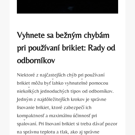
Vyhnete sa bežným‍ chybám
pri používaní brikiet: ⁣Rady od
odborníkov
Niektoré z ⁤najčastejších‌ chýb pri používaní
brikiet môžu byť ľahko vyhnuteľné pomocou
niekoľkých jednoduchých tipov od odborníkov.
‍Jedným z najdôležitejších krokov je ⁤správne
lisovanie brikiet,‍ ktoré zabezpečí ich
kompaktnosť a maximálnu účinnosť pri
spaľovaní. Pri lisovaní brikiet si treba dávať pozor
na správnu teplotu a tlak,⁢ ako aj správne‌