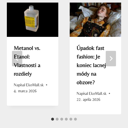
Metanol vs.
Úpadok fast
Etanol:
fashion: Je
Vlastnosti a
koniec lacnej
rozdiely
módy na
obzore?
Napísal
EkoMall.sk
4. marca 2026
Napísal
EkoMall.sk
22. apríla 2026