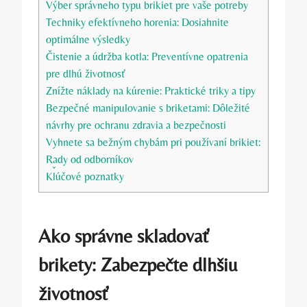
Výber správneho typu brikiet pre ⁤vaše potreby
Techniky efektívneho horenia: Dosiahnite
optimálne výsledky
Čistenie a údržba kotla: Preventívne ‌opatrenia
pre dlhú životnosť
Znížte náklady na kúrenie: Praktické triky a tipy
Bezpečné manipulovanie s briketami: Dôležité
návrhy pre⁣ ochranu zdravia a bezpečnosti
Vyhnete sa bežným‍ chybám pri používaní brikiet:
⁣Rady od odborníkov
Kľúčové poznatky
Ako správne skladovať
brikety: Zabezpečte dlhšiu
⁤životnosť