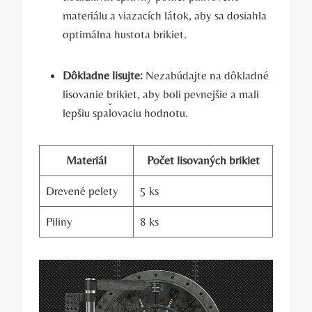
materiálu a viazacích látok, aby sa dosiahla
optimálna ‍hustota ​brikiet.
Dôkladne lisujte:
Nezabúdajte na dôkladné
lisovanie brikiet, aby boli pevnejšie a mali
lepšiu spaľovaciu hodnotu.
Materiál
Počet lisovaných brikiet
Drevené pelety
5 ks
Piliny
8 ks