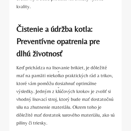
kvality.
Čistenie a údržba kotla:
Preventívne ‌opatrenia pre
dlhú životnosť
Keď prichádza na lisovanie brikiet, je dôležité
mať na pamäti niekoľko praktických rád⁣ a trikov,
⁤ktoré⁤ vám pomôžu dosiahnuť optimálne
⁤výsledky. Jedným z kľúčových krokov je zvoliť si
⁤vhodný lisovací stroj, ktorý bude mať dostatočnú
silu na⁤ zhutnenie materiálu.​ Okrem toho je⁢
dôležité mať dostatok surového‍ materiálu, ako sú
piliny či triesky.