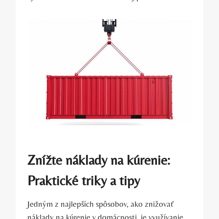
Znížte náklady na kúrenie:
Praktické triky a tipy
Jedným z najlepších spôsobov, ako znižovať
náklady na kúrenie v domácnosti, je využívanie