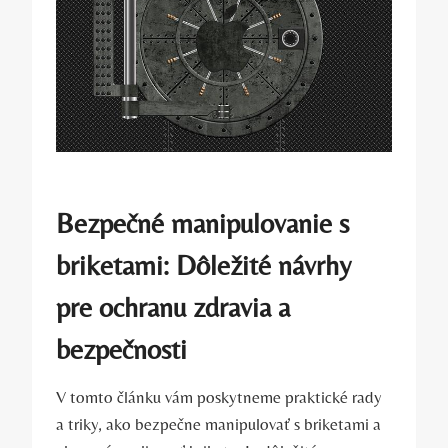
Bezpečné manipulovanie s
briketami: Dôležité návrhy
pre⁣ ochranu zdravia a
bezpečnosti
V tomto článku vám poskytneme praktické ​rady
a triky, ako bezpečne ​manipulovať s briketami a