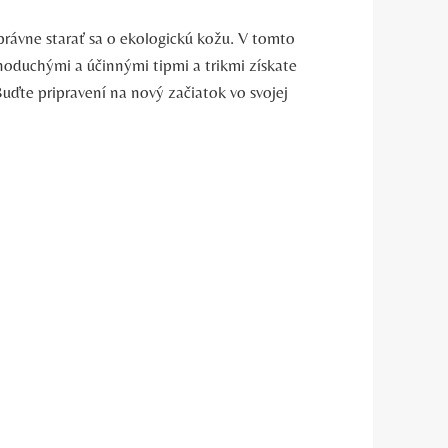
správne starať sa o ekologickú kožu. V tomto
noduchými a účinnými tipmi a trikmi získate
uďte pripravení na nový začiatok vo svojej