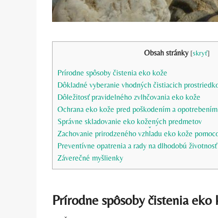
Obsah stránky
[
skryť
]
Prírodne spôsoby čistenia eko kože
Dôkladné vyberanie vhodných čistiacich prostriedk
Dôležitosť pravidelného zvlhčovania eko kože
Ochrana eko kože pred poškodením a opotrebením
Správne skladovanie eko kožených predmetov
Zachovanie prirodzeného vzhľadu eko kože pomoco
Preventívne opatrenia a rady na dlhodobú životnos
Záverečné myšlienky
Prírodne spôsoby čistenia eko