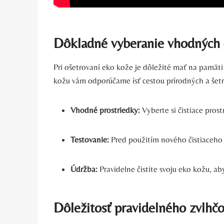
Dôkladné vyberanie vhodných č
Pri ošetrovaní eko kože je dôležité mať na pamäti 
kožu vám odporúčame ísť cestou prírodných a šetrn
Vhodné prostriedky:
Vyberte si čistiace pros
Testovanie:
Pred použitím nového čistiaceho pr
Údržba:
Pravidelne čistite svoju eko kožu, aby
Dôležitosť pravidelného zvlhč