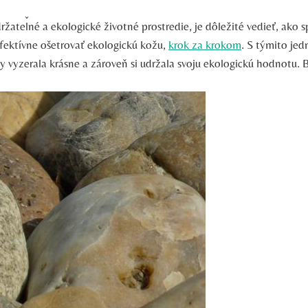
držateľné a ekologické životné prostredie, je dôležité vedieť, ako 
fektívne ošetrovať ekologickú kožu,
krok za krokom
. S týmito jed
 vyzerala krásne a zároveň si udržala svoju ekologickú hodnotu. B