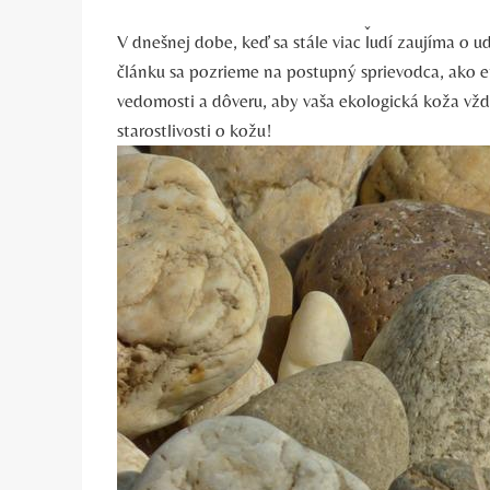
V dnešnej dobe, keď sa stále viac ľudí zaujíma o u
článku sa pozrieme na postupný sprievodca, ako e
vedomosti a dôveru, aby vaša ekologická koža vždy
starostlivosti o kožu!