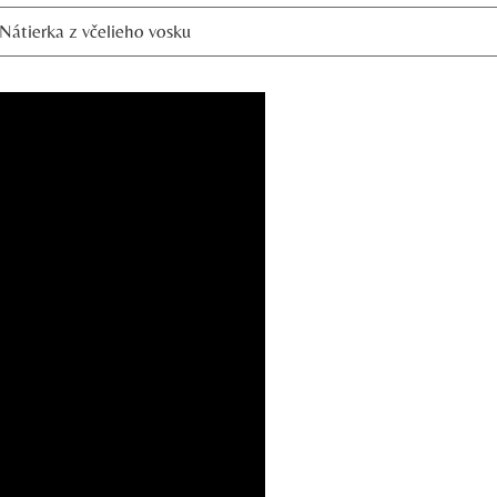
Nátierka z včelieho vosku