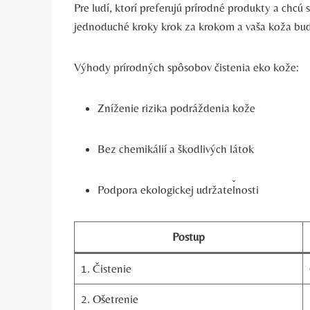
Pre ľudí, ktorí preferujú prírodné produkty a chcú 
jednoduché kroky krok za krokom a vaša koža bud
Výhody prírodných spôsobov čistenia eko kože:
Zníženie rizika podráždenia kože
Bez chemikálií a škodlivých látok
Podpora ekologickej udržateľnosti
Postup
1. Čistenie
2. Ošetrenie