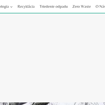
ologia
Recyklácia
Triedenie odpadu
Zero Waste
O Ná