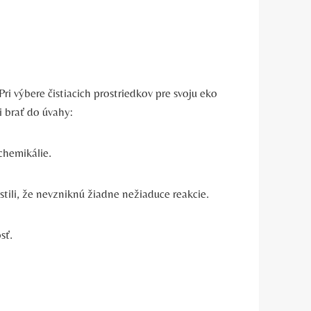
ri výbere čistiacich prostriedkov pre svoju eko
i brať do úvahy:
chemikálie.
stili, že nevzniknú žiadne nežiaduce reakcie.
sť.