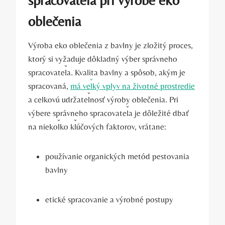
spracovateľa pri výrobe eko
oblečenia
Výroba eko oblečenia z bavlny je zložitý proces,
ktorý si vyžaduje dôkladný výber správneho
spracovateľa. Kvalita bavlny a spôsob, akým je
spracovaná,
má veľký vplyv na životné prostredie
a celkovú udržateľnosť výroby oblečenia. Pri
výbere správneho spracovateľa je dôležité dbať
na niekoľko kľúčových faktorov, vrátane:
používanie organických metód pestovania
bavlny
etické spracovanie a výrobné postupy