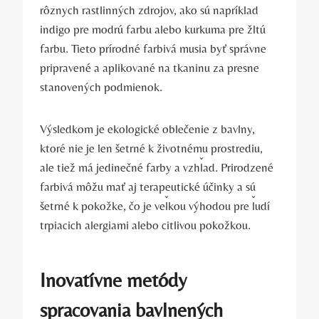
rôznych rastlinných zdrojov, ako sú napríklad
indigo pre modrú farbu alebo kurkuma pre žltú
farbu. Tieto prírodné farbivá musia byť správne
pripravené a aplikované na tkaninu za presne
stanovených podmienok.
Výsledkom je ekologické oblečenie z bavlny,
ktoré nie je len šetrné k životnému prostrediu,
ale tiež má jedinečné farby a vzhľad. Prirodzené
farbivá môžu mať aj terapeutické účinky a sú
šetrné k pokožke, čo je veľkou výhodou pre ľudí
trpiacich alergiami alebo citlivou pokožkou.
Inovatívne metódy
spracovania bavlnených