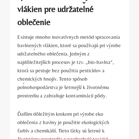
vlákien pre udržateľné
oblečenie
Existuje mnoho inovatívnych metód spracovania
bavlnených vlákien, ktoré sa používajú pri výrobe
udržateľného oblečenia. Jedným z
najdôležitejších procesov je tzv. „bio-bavlna“,
ktorá sa pestuje bez použitia pesticídov a
chemických hnojív. Tento spôsob
poľnohospodárstva je šetrnejší k životnému
prostrediu a zabraňuje kontaminácii pôdy.
Ďalším dôležitým krokom pri výrobe eko
oblečenia z bavlny je použitie ekologických
farbív a chemikálií. Tieto látky sú šetrné k