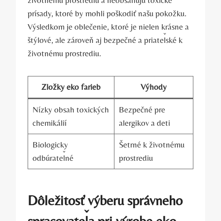
životnému prostrediu a neobsahujú toxické
prísady, ktoré by mohli poškodiť našu pokožku.
Výsledkom je oblečenie, ktoré je nielen krásne a
štýlové, ale zároveň aj bezpečné a priateľské k
životnému prostrediu.
Zložky eko farieb
Výhody
Nízky obsah toxických
Bezpečné pre
chemikálií
alergikov a deti
Biologicky
Šetrné k životnému
odbúrateľné
prostrediu
Dôležitosť výberu správneho