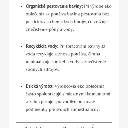
Organické pestovanie bavlny:
Pri výrobe eko
oblečenia sa používa bavlna pestovaná bez
pesticídov a chemických hnojív, čo znižuje
znečistenie pôdy a vody.
Recyklácia vody:
Pri spracovaní bavlny sa
voda recykluje a znovu používa, čím sa
minimalizuje spotreba vody a znečistenie
vôdnych zdrojov.
Etická výroba:
Výrobcovia eko oblečenia
často spolupracujú s miestnymi komunitami
a zabezpečujú spravodlivé pracovné
podmienky pre svojich zamestnancov.