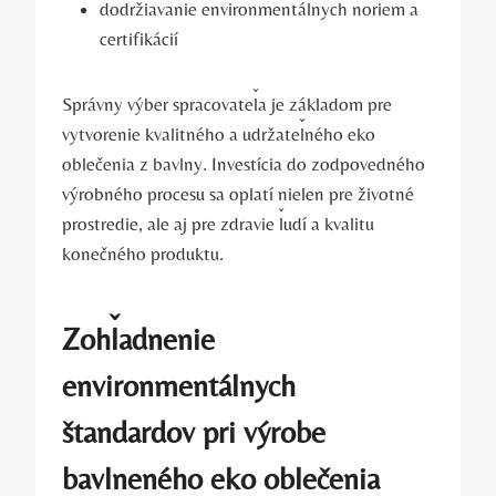
dodržiavanie environmentálnych noriem a
certifikácií
Správny výber spracovateľa je základom pre
vytvorenie kvalitného a udržateľného eko
oblečenia z bavlny. Investícia do zodpovedného
výrobného procesu sa oplatí nielen pre životné
prostredie, ale aj pre zdravie ľudí a kvalitu
konečného produktu.
Zohľadnenie
environmentálnych
štandardov pri výrobe
bavlneného eko oblečenia