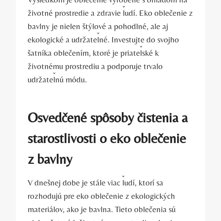
životné prostredie a zdravie ľudí. Eko oblečenie z
bavlny je nielen štýlové a pohodlné, ale aj
ekologické a udržateľné. Investujte do svojho
šatníka oblečením, ktoré je priateľské k
životnému prostrediu a podporuje trvalo
udržateľnú módu.
Osvedčené spôsoby čistenia a
starostlivosti o eko oblečenie
z bavlny
V dnešnej dobe je stále viac ľudí, ktorí sa
rozhodujú pre eko oblečenie z ekologických
materiálov, ako je bavlna. Tieto oblečenia sú