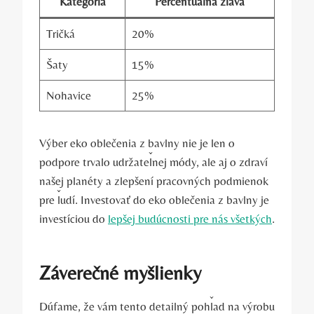
Kategória
Percentuálna zľava
Tričká
20%
Šaty
15%
Nohavice
25%
Výber eko oblečenia z bavlny nie je len o
podpore trvalo udržateľnej módy, ale aj o zdraví
našej planéty a zlepšení pracovných podmienok
pre ľudí. Investovať do eko oblečenia z bavlny je
investíciou do
lepšej budúcnosti pre nás všetkých
.
Záverečné myšlienky
Dúfame, že vám tento detailný pohľad na výrobu