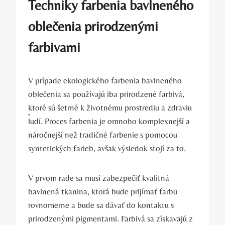
Techniky farbenia bavlneného
oblečenia prirodzenými
farbivami
V prípade ekologického farbenia bavlneného
oblečenia sa používajú iba prirodzené farbivá,
ktoré sú šetrné k životnému prostrediu a zdraviu
ľudí. Proces farbenia je omnoho komplexnejší a
náročnejší než tradičné farbenie s pomocou
syntetických farieb, avšak výsledok stojí za to.
V prvom rade sa musí zabezpečiť kvalitná
bavlnená tkanina, ktorá bude prijímať farbu
rovnomerne a bude sa dávať do kontaktu s
prirodzenými pigmentami. Farbivá sa získavajú z