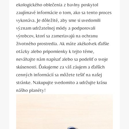
ekologického oblečenia z bavlny poskytol
zaujímavé informácie o tom, ako sa tento proces
vykonáva. Je dôležité, aby sme si uvedomili
význam udržateľnej módy a podporovali
výrobcov, ktorí sa zameriavajú na ochranu
životného prostredia. Ak máte akékoľvek ďalšie
otázky alebo pripomienky k tejto téme,
neváhajte nám napísať alebo sa podeliť o svoje
skúsenosti. Ďakujeme za váš záujem a ďalších
cenných informácií sa môžete tešiť na našej
stránke. Nakupujte svedomito a udržujte krásu
nášho planéty!