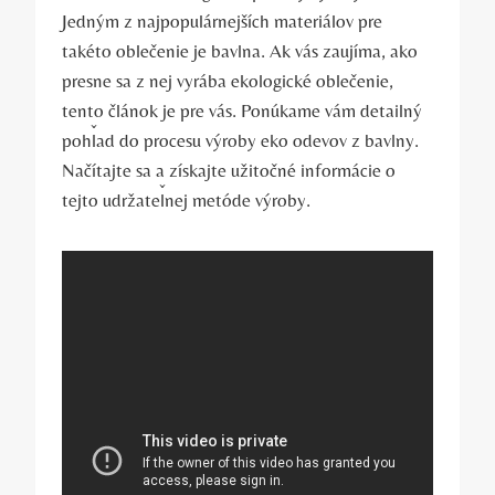
Jedným z najpopulárnejších materiálov pre
takéto oblečenie je bavlna. Ak vás zaujíma, ako
presne sa z nej vyrába ekologické oblečenie,
tento článok je pre vás. Ponúkame vám detailný
pohľad do procesu výroby eko odevov z bavlny.
Načítajte sa a získajte užitočné informácie o
tejto udržateľnej metóde výroby.