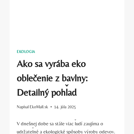
EKOLOGIA
Ako sa vyrába eko
oblečenie z bavlny:
Detailný pohľad
Napísal
EkoMall.sk
14. júla 2025
V dnešnej dobe sa stále viac ľudí zaujíma o
udržateľné a ekologické spôsoby výroby odevov.