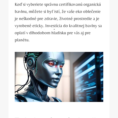
Keď si vyberiete správnu certifikovanú organickú
bavlnu, môžete si byť istí, že vaše eko oblečenie
je neškodné pre zdravie, životné prostredie a je
vyrobené eticky. Investícia do kvalitnej bavlny sa
oplatí v dlhodobom hľadisku pre vás aj pre
planétu.