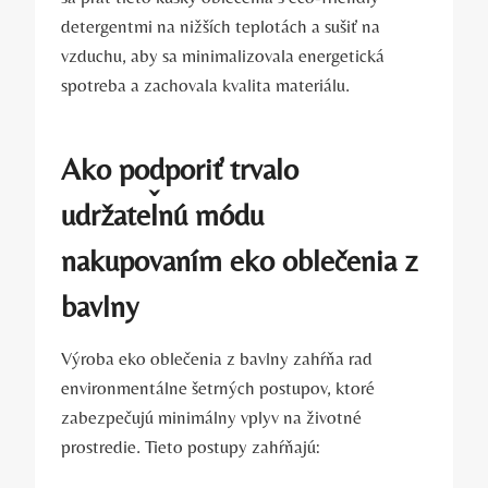
detergentmi na nižších teplotách a sušiť na
vzduchu, aby sa minimalizovala energetická
spotreba a zachovala kvalita materiálu.
Ako podporiť trvalo
udržateľnú módu
nakupovaním eko oblečenia z
bavlny
Výroba eko oblečenia z bavlny zahŕňa rad
environmentálne šetrných postupov, ktoré
zabezpečujú minimálny vplyv na životné
prostredie. Tieto postupy zahŕňajú: