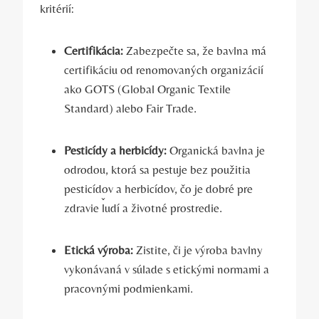
kritérií:
Certifikácia:
Zabezpečte sa, že bavlna má
certifikáciu od renomovaných organizácií
ako GOTS (Global Organic Textile
Standard) alebo Fair Trade.
Pesticídy a herbicídy:
Organická bavlna je
odrodou, ktorá sa pestuje bez použitia
pesticídov a herbicídov, čo je dobré pre
zdravie ľudí a životné prostredie.
Etická výroba:
Zistite, či je výroba bavlny
vykonávaná v súlade s etickými normami a
pracovnými podmienkami.