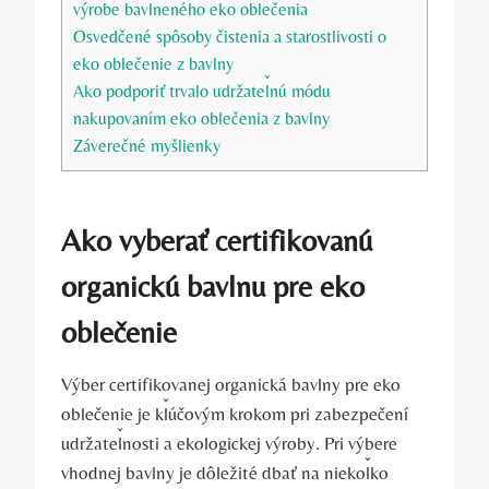
výrobe bavlneného eko oblečenia
Osvedčené spôsoby čistenia a starostlivosti o
eko oblečenie z bavlny
Ako podporiť trvalo udržateľnú módu
nakupovaním eko oblečenia z bavlny
Záverečné myšlienky
Ako vyberať certifikovanú
organickú bavlnu pre eko
oblečenie
Výber certifikovanej organická bavlny pre eko
oblečenie je kľúčovým krokom pri zabezpečení
udržateľnosti a ekologickej výroby. Pri výbere
vhodnej bavlny je dôležité dbať na niekoľko