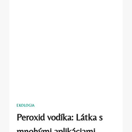
EKOLOGIA
Peroxid vodíka: Látka s
mnohými aplikáciami