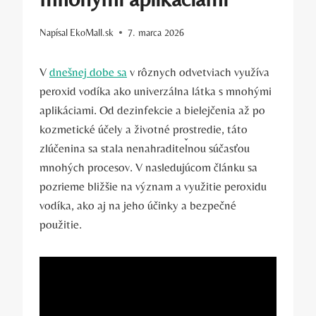
Napísal
EkoMall.sk
7. marca 2026
V
dnešnej dobe sa
v rôznych odvetviach využíva
peroxid vodíka ako univerzálna látka s mnohými
aplikáciami. Od dezinfekcie a bielejčenia až po
kozmetické účely a životné prostredie, táto
zlúčenina sa stala nenahraditeľnou súčasťou
mnohých procesov. V nasledujúcom článku sa
pozrieme bližšie na význam a využitie peroxidu
vodíka, ako aj na jeho účinky a bezpečné
použitie.