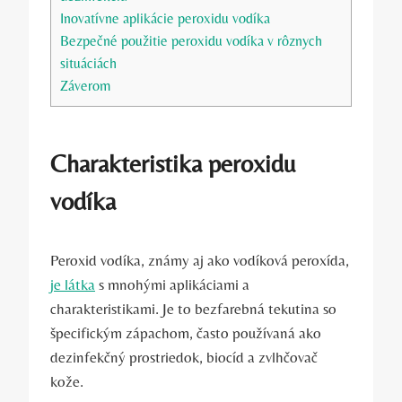
Inovatívne aplikácie peroxidu vodíka
Bezpečné použitie peroxidu vodíka v rôznych
situáciách
Záverom
Charakteristika peroxidu
vodíka
Peroxid vodíka, známy aj ako vodíková peroxída,
je látka
s mnohými aplikáciami a
charakteristikami. Je to bezfarebná tekutina so
špecifickým zápachom, často používaná ako
dezinfekčný prostriedok, biocíd a zvlhčovač
kože.