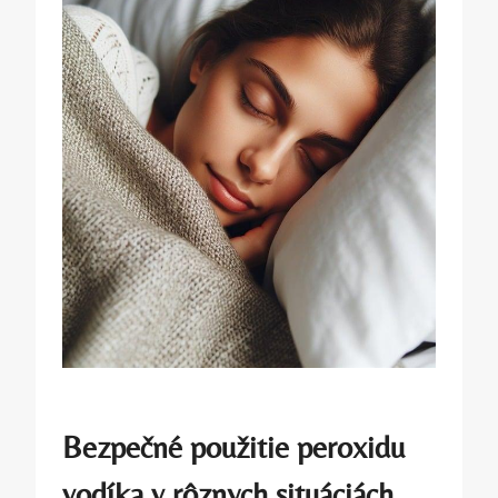
Bezpečné použitie peroxidu
vodíka v rôznych situáciách