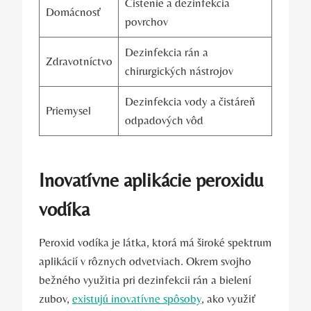
Čistenie a dezinfekcia
Domácnosť
povrchov
Dezinfekcia rán a
Zdravotníctvo
chirurgických nástrojov
Dezinfekcia vody a čistáreň
Priemysel
odpadových vôd
Inovatívne aplikácie peroxidu
vodíka
Peroxid vodíka je látka, ktorá má široké spektrum
aplikácií v rôznych odvetviach. Okrem svojho
bežného využitia pri dezinfekcii rán a bielení
zubov,
existujú inovatívne spôsoby
, ako využiť