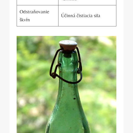
Odstraňovanie
Účinná čistiacia sila
škvŕn