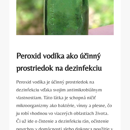
Peroxid vodíka ako účinný
prostriedok na dezinfekciu
Peroxid vodíka je účinný prostriedok na
dezinfekciu vďaka svojim antimikrobiálnym
vlastnostiam. Táto látka je schopná ničiť
mikroorganizmy ako baktérie, vírusy a plesne, čo
ju robí vhodnou vo viacerých oblastiach života.
Či už ide o čistenie a dezinfekciu rán, očistenie
povrchov v domácnosti alebo dokonca použitie v