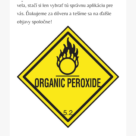
veľa, stačí si len vybrať tú správnu aplikáciu pre
vás. Ďakujeme za dôveru a tešíme sa na ďalšie
objavy spoločne!