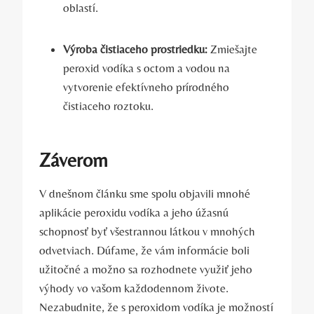
oblastí.
Výroba čistiaceho prostriedku:
Zmiešajte
peroxid vodíka s octom a vodou na
vytvorenie efektívneho prírodného
čistiaceho roztoku.
Záverom
V dnešnom článku sme spolu objavili mnohé
aplikácie peroxidu vodíka a jeho úžasnú
schopnosť byť všestrannou látkou v mnohých
odvetviach. Dúfame, že vám informácie boli
užitočné a možno sa rozhodnete využiť jeho
výhody vo vašom každodennom živote.
Nezabudnite, že s peroxidom vodíka je možností