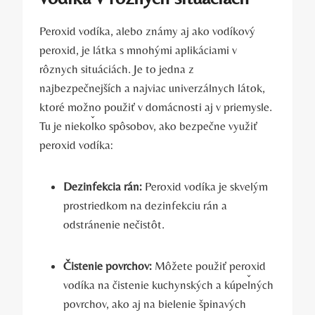
Peroxid vodíka, alebo známy aj ako vodíkový
peroxid, je látka s mnohými aplikáciami v
rôznych situáciách. Je to jedna z
najbezpečnejších a najviac univerzálnych látok,
ktoré možno použiť v domácnosti aj v priemysle.
Tu je niekoľko spôsobov, ako bezpečne využiť
peroxid vodíka:
Dezinfekcia rán:
Peroxid vodíka je skvelým
prostriedkom na dezinfekciu rán a
odstránenie nečistôt.
Čistenie povrchov:
Môžete použiť peroxid
vodíka na čistenie kuchynských a kúpeľných
povrchov, ako aj na bielenie špinavých