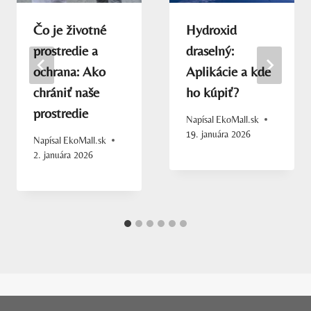
Čo je životné
Hydroxid
prostredie a
draselný:
ochrana: Ako
Aplikácie a kde
chrániť naše
ho kúpiť?
prostredie
Napísal
EkoMall.sk
19. januára 2026
Napísal
EkoMall.sk
2. januára 2026