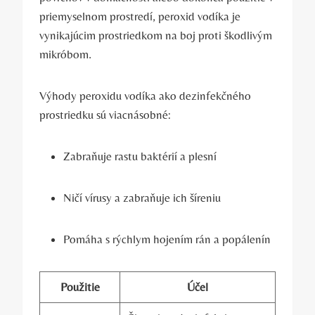
priemyselnom prostredí, peroxid vodíka je
vynikajúcim prostriedkom na boj proti škodlivým
mikróbom.
Výhody peroxidu vodíka ako dezinfekčného
prostriedku sú viacnásobné:
Zabraňuje rastu baktérií a plesní
Ničí vírusy a zabraňuje ich šíreniu
Pomáha s rýchlym hojením rán a popálenín
Použitie
Účel