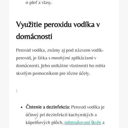
o pleť a vlasy.
Využitie peroxidu vodíka v
domácnosti
Peroxid vodíka, známy aj pod názvom vodík-
peroxid, je látka s mnohými aplikáciami v
domácnosti. Jeho unikátne vlastnosti ho robia
skvelým pomocníkom pre rôzne účely.
:
Čistenie a dezinfekcia:
Peroxid vodíka je
účinný pri dezinfekcii kuchynských a
kúpeľňových plôch,
odstraňovaní škvŕn
a