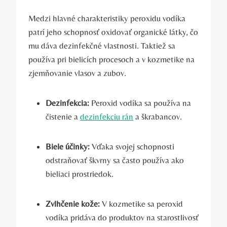
Medzi hlavné charakteristiky peroxidu vodíka
patrí jeho schopnosť oxidovať organické látky, čo
mu dáva dezinfekčné vlastnosti. Taktiež sa
používa pri bielicích procesoch a v kozmetike na
zjemňovanie vlasov a zubov.
Dezinfekcia:
Peroxid vodíka sa používa na
čistenie a
dezinfekciu rán
a škrabancov.
Biele účinky:
Vďaka svojej schopnosti
odstraňovať škvrny sa často používa ako
bieliaci prostriedok.
Zvlhčenie kože:
V kozmetike sa peroxid
vodíka pridáva do produktov na starostlivosť