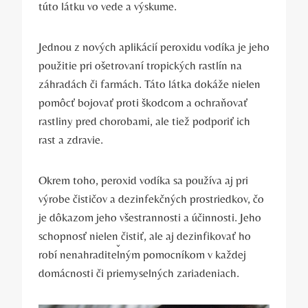
túto látku vo vede a výskume.
Jednou z nových aplikácií peroxidu vodíka je jeho
použitie pri ošetrovaní tropických rastlín na
záhradách či farmách. Táto látka dokáže nielen
pomôcť bojovať proti škodcom a ochraňovať
rastliny pred chorobami, ale tiež podporiť ich
rast a zdravie.
Okrem toho, peroxid vodíka sa používa aj pri
výrobe čističov a dezinfekčných prostriedkov, čo
je dôkazom jeho všestrannosti a účinnosti. Jeho
schopnosť nielen čistiť, ale aj dezinfikovať ho
robí nenahraditeľným pomocníkom v každej
domácnosti či priemyselných zariadeniach.