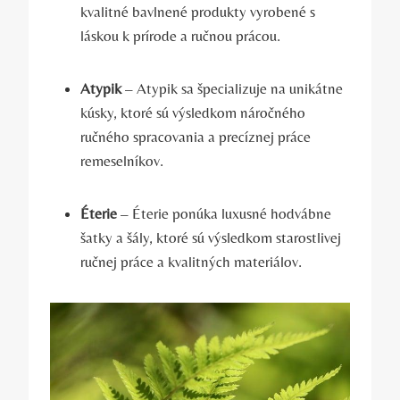
kvalitné bavlnené produkty vyrobené s
láskou k prírode a ručnou prácou.
Atypik
– Atypik sa špecializuje na unikátne
kúsky, ktoré sú výsledkom náročného
ručného spracovania a precíznej práce
remeselníkov.
Éterie
– Éterie ponúka luxusné hodvábne
šatky a šály, ktoré sú výsledkom starostlivej
ručnej práce a kvalitných materiálov.