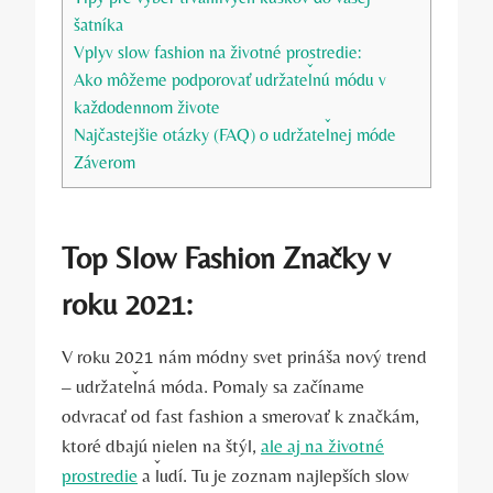
šatníka
Vplyv slow fashion na životné prostredie:
Ako môžeme podporovať udržateľnú módu v
každodennom živote
Najčastejšie otázky (FAQ) o udržateľnej móde
Záverom
Top Slow Fashion Značky v
roku 2021:
V roku 2021 nám módny svet prináša nový trend
– udržateľná móda. Pomaly sa začíname
odvracať od fast fashion a smerovať k značkám,
ktoré dbajú nielen na štýl,
ale aj na životné
prostredie
a ľudí. Tu je zoznam najlepších slow