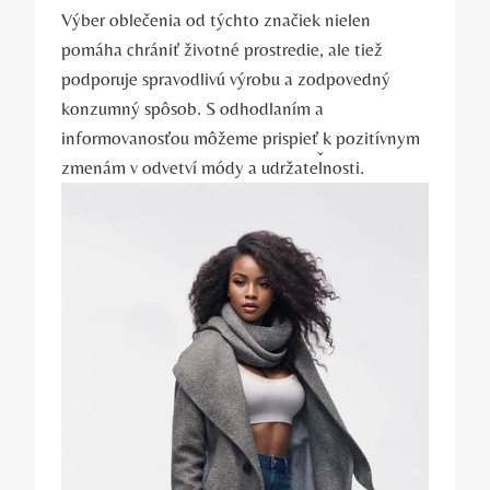
Výber oblečenia od týchto značiek nielen
pomáha chrániť životné prostredie, ale tiež
podporuje spravodlivú výrobu a zodpovedný
konzumný spôsob. S odhodlaním a
informovanosťou môžeme prispieť k pozitívnym
zmenám v odvetví módy a udržateľnosti.