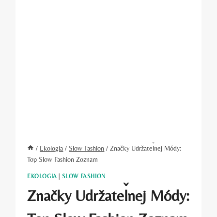
/
Ekologia
/
Slow Fashion
/
Značky Udržateľnej Módy:
Top Slow Fashion Zoznam
EKOLOGIA
|
SLOW FASHION
Značky Udržateľnej Módy: