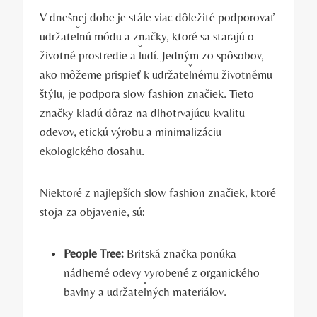
V dnešnej dobe je stále viac dôležité podporovať
udržateľnú módu a značky, ktoré sa starajú o
životné prostredie a ľudí. Jedným zo spôsobov,
ako môžeme prispieť k udržateľnému životnému
štýlu, je podpora slow fashion značiek. Tieto
značky kladú dôraz na dlhotrvajúcu kvalitu
odevov, etickú výrobu a minimalizáciu
ekologického dosahu.
Niektoré z najlepších slow fashion značiek, ktoré
stoja za objavenie, sú:
People Tree:
Britská značka ponúka
nádherné odevy vyrobené z organického
bavlny a udržateľných materiálov.