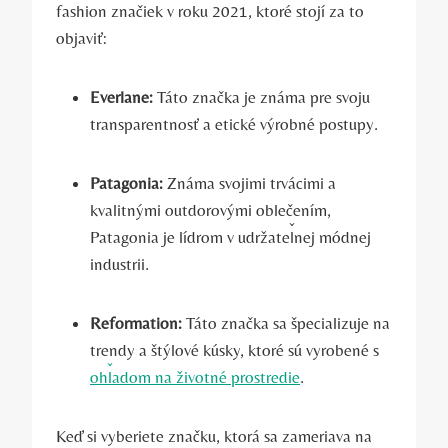
fashion značiek v roku 2021, ktoré stojí za to
objaviť:
Everlane:
Táto značka je známa pre svoju
transparentnosť a etické výrobné postupy.
Patagonia:
Známa svojimi trvácimi a
kvalitnými outdorovými oblečením,
Patagonia je lídrom v udržateľnej módnej
industrii.
Reformation:
Táto značka sa špecializuje na
trendy a štýlové kúsky, ktoré sú vyrobené s
ohľadom na životné prostredie
.
Keď si vyberiete značku, ktorá sa zameriava na