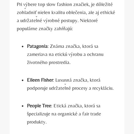
Pri výbere top slow fashion značiek, je dôležité
zohľadniť nielen kvalitu oblečenia, ale aj ethické
a udržateľné výrobné postupy. Niektoré
populárne značky zahŕňajú:
Patagonia
: Známa značka, ktorá sa
zameriava na etickú výrobu a ochranu
životného prostredia.
Eileen Fisher
: Luxusná značka, ktorá
podporuje udržateľné procesy a recykláciu.
People Tree
: Etická značka, ktorá sa
špecializuje na organické a fair trade
produkty.