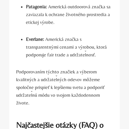
Patagonia:
Americká outdoorová značka sa
zaviazala k ochrane životného prostredia a
etickej výrobe.
Everlane:
Americká značka s
transparentnými cenami a výrobou, ktorá
podporuje fair trade a udržateľnosť.
Podporovaním týchto značiek a výberom
kvalitných a udržateľných odevov môžeme
spoločne prispieť k lepšiemu svetu a podporiť
udržateľnú módu vo svojom každodennom
živote.
Najčastejšie otázky (FAQ) o