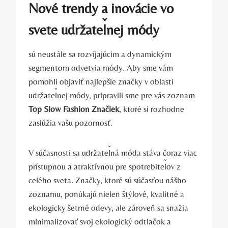
Nové trendy a inovácie vo
svete udržateľnej módy
sú neustále sa rozvíjajúcim a dynamickým
segmentom odvetvia módy. Aby sme vám
pomohli objaviť najlepšie značky v oblasti
udržateľnej módy, pripravili sme pre vás zoznam
Top Slow Fashion Značiek
, ktoré si rozhodne
zaslúžia vašu pozornosť.
V súčasnosti sa udržateľná móda stáva čoraz viac
prístupnou a atraktívnou pre spotrebiteľov z
celého sveta. Značky, ktoré sú súčasťou nášho
zoznamu, ponúkajú nielen štýlové, kvalitné a
ekologicky šetrné odevy, ale zároveň sa snažia
minimalizovať svoj ekologický odtlačok a