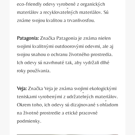
eco-friendly odevy vyrobené z organických
materiálov a recyklovateľných materiálov. Sú
známe svojou kvalitou a trvanlivosťou.
Patagonia:
Značka Patagonia je známa nielen
svojimi kvalitnými outdoorovými odevmi, ale aj
svojou snahou o ochranu životného prostredia.
Ich odevy sú navrhnuté tak, aby vydržali dlhé
roky používania.
Veja:
Značka Veja je známa svojimi ekologickými
teniskami vyrobenými z udržateľných materiálov.
Okrem toho, ich odevy sú dizajnované s ohľadom
na životné prostredie a etické pracovné
podmienky.