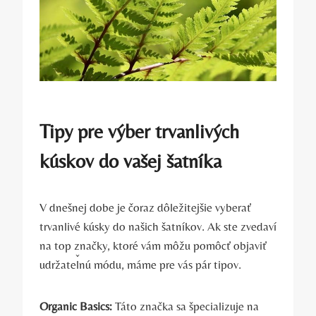
Tipy pre výber trvanlivých
kúskov do vašej šatníka
V dnešnej dobe je čoraz dôležitejšie vyberať
trvanlivé kúsky do našich šatníkov. Ak ste zvedaví
na top značky, ktoré vám môžu pomôcť objaviť
udržateľnú módu, máme pre vás pár tipov.
Organic Basics:
Táto značka sa špecializuje na