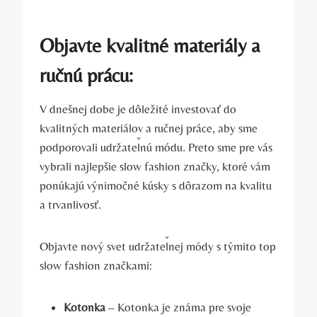
Objavte kvalitné materiály a
ručnú prácu:
V dnešnej dobe je dôležité investovať do
kvalitných materiálov a ručnej práce, aby sme
podporovali udržateľnú módu. Preto sme pre vás
vybrali najlepšie slow fashion značky, ktoré vám
ponúkajú výnimočné kúsky s dôrazom na kvalitu
a trvanlivosť.
Objavte nový svet udržateľnej módy s týmito top
slow fashion značkami:
Kotonka
– Kotonka je známa pre svoje