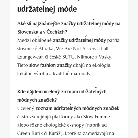
udržateľnej móde
Aké sú najznámejšie značky udržateľnej módy na
Slovensku a v Čechách?
Medzi obľúbené
značky udržateľnej módy
patria
slovenské Abraka, We Are Not Sisters a Lull
Loungewear, či české SUTU, Nilmore a Vasky.
Tieto
slow fashion značky
dbajú na ekológiu,
lokálnu výrobu a kvalitné materiály.
Kde nájdem ucelený zoznam udržateľných
módnych značiek?
Ucelený
zoznam udržateľných módnych značiek
často zverejňujú platformy ako Slow Femme
alebo rôzne ekologické e-shopy (napríklad
Green Butik či Kuráž), ktoré sa zameriavajú na