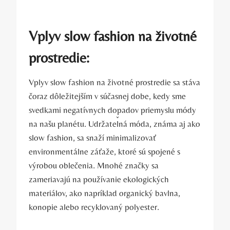
Vplyv slow fashion na životné
prostredie:
Vplyv slow fashion na životné prostredie sa stáva
čoraz dôležitejším v súčasnej dobe, kedy sme
svedkami negatívnych dopadov priemyslu módy
na našu planétu. Udržateľná móda, známa aj ako
slow fashion, sa snaží minimalizovať
environmentálne záťaže, ktoré sú spojené s
výrobou oblečenia. Mnohé značky sa
zameriavajú na používanie ekologických
materiálov, ako napríklad organický bavlna,
konopie alebo recyklovaný polyester.