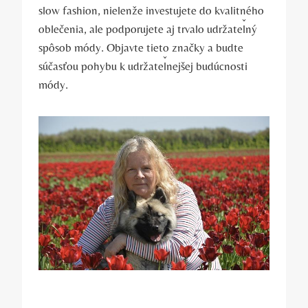
slow fashion, nielenže investujete do kvalitného
oblečenia, ale podporujete aj trvalo udržateľný
spôsob módy. Objavte tieto značky a budte
súčasťou pohybu k udržateľnejšej budúcnosti
módy.